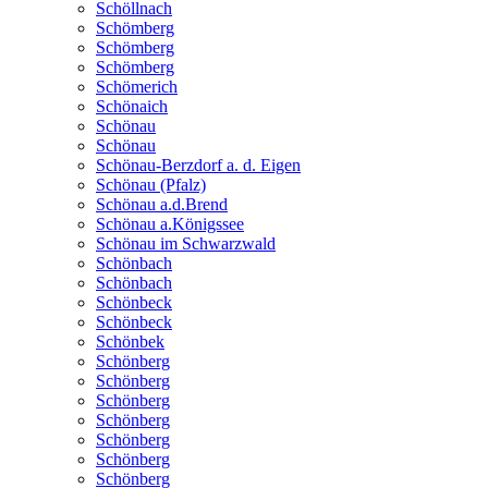
Schöllnach
Schömberg
Schömberg
Schömberg
Schömerich
Schönaich
Schönau
Schönau
Schönau-Berzdorf a. d. Eigen
Schönau (Pfalz)
Schönau a.d.Brend
Schönau a.Königssee
Schönau im Schwarzwald
Schönbach
Schönbach
Schönbeck
Schönbeck
Schönbek
Schönberg
Schönberg
Schönberg
Schönberg
Schönberg
Schönberg
Schönberg