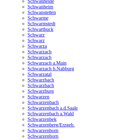
Schwanheide
Schwanheim
Schwanstetten
Schwarme
Schwarmstedt
Schwartbuck
Schwarz
Schwarz
Schwarza
Schwarzach
Schwarzach
Schwarzach a.Main
Schwarzach b.Nabburg
Schwarzatal
Schwarzbach
Schwarzbach
Schwarzburg
Schwarzen
Schwarzenbach
Schwarzenbach a.d.Saale
Schwarzenbach a.Wald
Schwarzenbek
Schwarzenberg/Erzgeb.
Schwarzenborn
Schwarzenborn