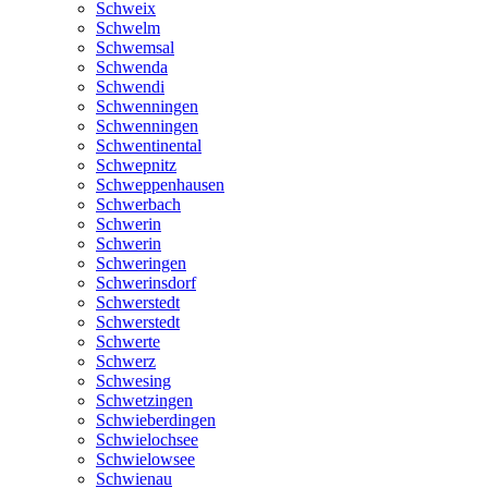
Schweix
Schwelm
Schwemsal
Schwenda
Schwendi
Schwenningen
Schwenningen
Schwentinental
Schwepnitz
Schweppenhausen
Schwerbach
Schwerin
Schwerin
Schweringen
Schwerinsdorf
Schwerstedt
Schwerstedt
Schwerte
Schwerz
Schwesing
Schwetzingen
Schwieberdingen
Schwielochsee
Schwielowsee
Schwienau