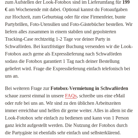
zum Aufstellen der Look-Fotobox sind im Lieferumfang für
199
€
am Wochenende mit dabei. Optional kannst du Fotoaufgaben
zur Hochzeit, zum Geburtstag oder für eine Firmenfeier, bunte
Partybrillen, Foto-Utensilien und Foto-Gästebücher bestellen. Wir
liefern alles zusammen in einem stabilen und gepolsterten
Tracking-Case rechtzeitig 1-2 Tage vor deiner Party in
Schwaförden. Bei kurzfristiger Buchung versenden wir die Look-
Fotobox auch gerne als Expresslieferung nach Schwaförden
sodass die Fotobox garantiert 1 Tag nach deiner Bestellung
geliefert wird. Frage die Expresslieferung einfach telefonisch bei
uns an.
Bei weiteren Frage zur
Fotobox-Vermietung in Schwaförden
schaue zuerst einmal in unsere
FAQs
, schreibe uns eine eMail
oder rufe bei uns an. Wir sind zu den üblichen Arbeitszeiten
immer erreichbar und helfen dir gerne weiter. Alles in allem ist die
Look-Fotobox sehr einfach zu bedienen und kann von 1 Person
ganz leicht aufgestellt werden. Die Nutzung der Fotobox durch
die Partygäste ist ebenfalls sehr einfach und selbsterklärend.