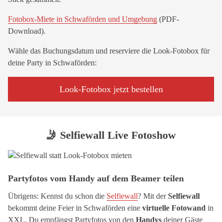
Fotobox-Miete in Schwaförden und Umgebung
(PDF-
Download).
Wähle das Buchungsdatum und reserviere die Look-Fotobox für
deine Party in Schwaförden:
Look-Fotobox jetzt bestellen
🤳 Selfiewall Live Fotoshow
Partyfotos vom Handy auf dem Beamer teilen
Übrigens: Kennst du schon die
Selfiewall
? Mit der
Selfiewall
bekommt deine Feier in Schwaförden eine
virtuelle Fotowand
in
XXL. Du empfängst Partyfotos von den
Handys
deiner Gäste