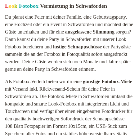
L
oo
k
Fotobox
Vermietung in Schwaförden
Du planst eine Feier mit deiner Familie, eine Geburtstagsparty,
eine Hochzeit oder ein Event in Schwaförden und möchtest deine
Gäste unterhalten und für eine
ausgelassene Stimmung
sorgen?
Dann kannst du deine Party in Schwaförden mit unserer Look-
Fotobox bereichern und
lustige Schnappschüsse
der Partygäste
sammeln die an der Fotobox in Fotoqualität sofort ausgedruckt
werden. Deine Gäste werden sich noch Monate und Jahre später
gerne an deine Party in Schwaförden erinnern.
Als Fotobox-Verleih bieten wir dir eine
günstige Fotobox-Miete
mit Versand inkl. Rückversand-Schein für deine Feier in
Schwaförden an. Die Fotobox-Miete in Schwaförden umfasst die
kompakte und smarte Look-Fotobox mit integriertem Licht und
Touchscreen und verfügt über einen eingebauten Fotodrucker für
den qualitativ hochwertigen Sofortdruck der Schnappschüsse.
108 Blatt Fotopapier im Format 10x15cm, ein USB-Stick zum
Speichern aller Fotos und ein stabiles höhenverstellbares Stativ