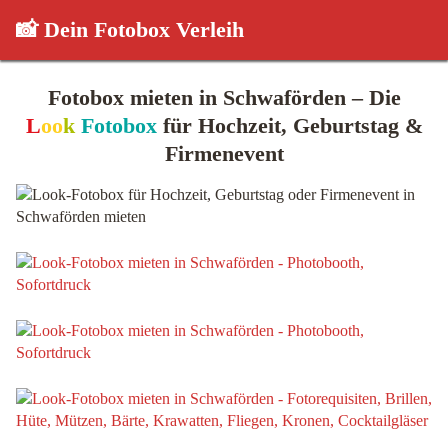
📸 Dein Fotobox Verleih
Fotobox mieten in Schwaförden – Die
L
oo
k
Fotobox
für Hochzeit, Geburtstag &
Firmenevent