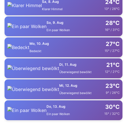
24°C
Sa, 8. Aug
13° / 26°C
Klarer Himmel
28°C
So, 9. Aug
16° / 31°C
Ein paar Wolken
27°C
Mo, 10. Aug
15° / 27°C
Bedeckt
21°C
Di, 11. Aug
12° / 21°C
Überwiegend bewölkt
23°C
Mi, 12. Aug
9° / 26°C
Überwiegend bewölkt
30°C
Do, 13. Aug
15° / 32°C
Ein paar Wolken