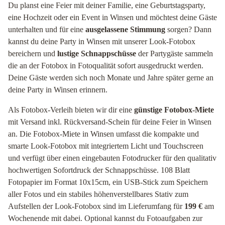
Du planst eine Feier mit deiner Familie, eine Geburtstagsparty,
eine Hochzeit oder ein Event in Winsen und möchtest deine Gäste
unterhalten und für eine
ausgelassene Stimmung
sorgen? Dann
kannst du deine Party in Winsen mit unserer Look-Fotobox
bereichern und
lustige Schnappschüsse
der Partygäste sammeln
die an der Fotobox in Fotoqualität sofort ausgedruckt werden.
Deine Gäste werden sich noch Monate und Jahre später gerne an
deine Party in Winsen erinnern.
Als Fotobox-Verleih bieten wir dir eine
günstige Fotobox-Miete
mit Versand inkl. Rückversand-Schein für deine Feier in Winsen
an. Die Fotobox-Miete in Winsen umfasst die kompakte und
smarte Look-Fotobox mit integriertem Licht und Touchscreen
und verfügt über einen eingebauten Fotodrucker für den qualitativ
hochwertigen Sofortdruck der Schnappschüsse. 108 Blatt
Fotopapier im Format 10x15cm, ein USB-Stick zum Speichern
aller Fotos und ein stabiles höhenverstellbares Stativ zum
Aufstellen der Look-Fotobox sind im Lieferumfang für
199 €
am
Wochenende mit dabei. Optional kannst du Fotoaufgaben zur