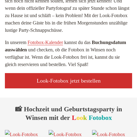
sich noch nicht kennen sollten, lernen sich jetzt kennen! Und
wenn dein offizieller Partyfotograf zu später Stunde schon längst
zu Hause ist und schläft – kein Problem! Mit der Look-Fotobox
machen deine Gäste bis in die frühen Morgenstunden unzählige
lustige Party-Schnappschüsse.
In unserem
Fotobox-Kalender
kannst du das
Buchungsdatum
auswählen
und checken, ob die Fotobox in Winsen noch
verfügbar ist. Wenn die Look-Fotobox frei ist, kannst du sie
gleich reservieren und bestellen. Viel Spaß!
Look-Fotobox jetzt bestellen
📸 Hochzeit und Geburtstagsparty in
Winsen mit der
L
oo
k
Fotobox