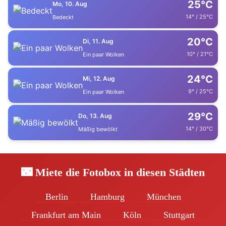
25°C
Mo, 10. Aug
14° / 25°C
Bedeckt
20°C
Di, 11. Aug
10° / 21°C
Ein paar Wolken
24°C
Mi, 12. Aug
9° / 25°C
Ein paar Wolken
29°C
Do, 13. Aug
14° / 30°C
Mäßig bewölkt
🌃 Miete die Fotobox in diesen Städten
Berlin
Hamburg
München
Frankfurt am Main
Köln
Stuttgart