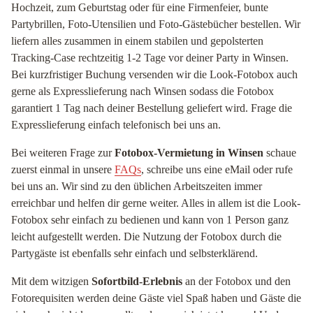
Hochzeit, zum Geburtstag oder für eine Firmenfeier, bunte
Partybrillen, Foto-Utensilien und Foto-Gästebücher bestellen. Wir
liefern alles zusammen in einem stabilen und gepolsterten
Tracking-Case rechtzeitig 1-2 Tage vor deiner Party in Winsen.
Bei kurzfristiger Buchung versenden wir die Look-Fotobox auch
gerne als Expresslieferung nach Winsen sodass die Fotobox
garantiert 1 Tag nach deiner Bestellung geliefert wird. Frage die
Expresslieferung einfach telefonisch bei uns an.
Bei weiteren Frage zur
Fotobox-Vermietung in Winsen
schaue
zuerst einmal in unsere
FAQs
, schreibe uns eine eMail oder rufe
bei uns an. Wir sind zu den üblichen Arbeitszeiten immer
erreichbar und helfen dir gerne weiter. Alles in allem ist die Look-
Fotobox sehr einfach zu bedienen und kann von 1 Person ganz
leicht aufgestellt werden. Die Nutzung der Fotobox durch die
Partygäste ist ebenfalls sehr einfach und selbsterklärend.
Mit dem witzigen
Sofortbild-Erlebnis
an der Fotobox und den
Fotorequisiten werden deine Gäste viel Spaß haben und Gäste die