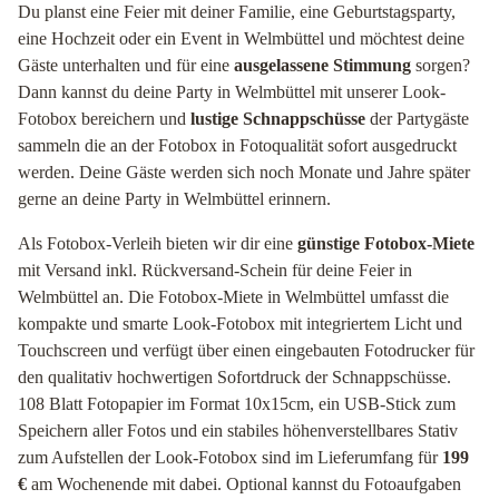
Du planst eine Feier mit deiner Familie, eine Geburtstagsparty,
eine Hochzeit oder ein Event in Welmbüttel und möchtest deine
Gäste unterhalten und für eine
ausgelassene Stimmung
sorgen?
Dann kannst du deine Party in Welmbüttel mit unserer Look-
Fotobox bereichern und
lustige Schnappschüsse
der Partygäste
sammeln die an der Fotobox in Fotoqualität sofort ausgedruckt
werden. Deine Gäste werden sich noch Monate und Jahre später
gerne an deine Party in Welmbüttel erinnern.
Als Fotobox-Verleih bieten wir dir eine
günstige Fotobox-Miete
mit Versand inkl. Rückversand-Schein für deine Feier in
Welmbüttel an. Die Fotobox-Miete in Welmbüttel umfasst die
kompakte und smarte Look-Fotobox mit integriertem Licht und
Touchscreen und verfügt über einen eingebauten Fotodrucker für
den qualitativ hochwertigen Sofortdruck der Schnappschüsse.
108 Blatt Fotopapier im Format 10x15cm, ein USB-Stick zum
Speichern aller Fotos und ein stabiles höhenverstellbares Stativ
zum Aufstellen der Look-Fotobox sind im Lieferumfang für
199
€
am Wochenende mit dabei. Optional kannst du Fotoaufgaben