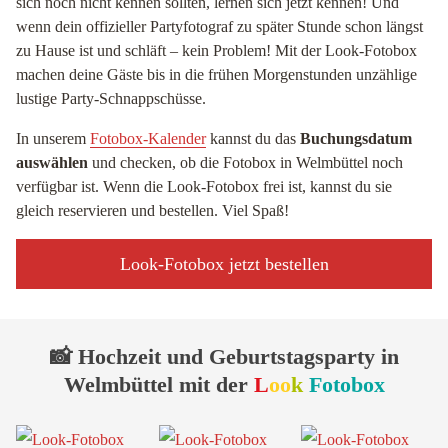
sich noch nicht kennen sollten, lernen sich jetzt kennen! Und
wenn dein offizieller Partyfotograf zu später Stunde schon längst
zu Hause ist und schläft – kein Problem! Mit der Look-Fotobox
machen deine Gäste bis in die frühen Morgenstunden unzählige
lustige Party-Schnappschüsse.
In unserem
Fotobox-Kalender
kannst du das
Buchungsdatum
auswählen
und checken, ob die Fotobox in Welmbüttel noch
verfügbar ist. Wenn die Look-Fotobox frei ist, kannst du sie
gleich reservieren und bestellen. Viel Spaß!
Look-Fotobox jetzt bestellen
📸 Hochzeit und Geburtstagsparty in
Welmbüttel mit der
L
oo
k
Fotobox