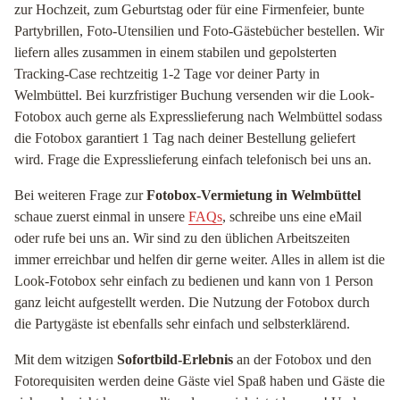
zur Hochzeit, zum Geburtstag oder für eine Firmenfeier, bunte
Partybrillen, Foto-Utensilien und Foto-Gästebücher bestellen. Wir
liefern alles zusammen in einem stabilen und gepolsterten
Tracking-Case rechtzeitig 1-2 Tage vor deiner Party in
Welmbüttel. Bei kurzfristiger Buchung versenden wir die Look-
Fotobox auch gerne als Expresslieferung nach Welmbüttel sodass
die Fotobox garantiert 1 Tag nach deiner Bestellung geliefert
wird. Frage die Expresslieferung einfach telefonisch bei uns an.
Bei weiteren Frage zur
Fotobox-Vermietung in Welmbüttel
schaue zuerst einmal in unsere
FAQs
, schreibe uns eine eMail
oder rufe bei uns an. Wir sind zu den üblichen Arbeitszeiten
immer erreichbar und helfen dir gerne weiter. Alles in allem ist die
Look-Fotobox sehr einfach zu bedienen und kann von 1 Person
ganz leicht aufgestellt werden. Die Nutzung der Fotobox durch
die Partygäste ist ebenfalls sehr einfach und selbsterklärend.
Mit dem witzigen
Sofortbild-Erlebnis
an der Fotobox und den
Fotorequisiten werden deine Gäste viel Spaß haben und Gäste die