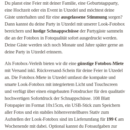
Du planst eine Feier mit deiner Familie, eine Geburtstagsparty,
eine Hochzeit oder ein Event in Utzedel und möchtest deine
Gäste unterhalten und für eine
ausgelassene Stimmung
sorgen?
Dann kannst du deine Party in Utzedel mit unserer Look-Fotobox
bereichern und
lustige Schnappschüsse
der Partygäste sammeln
die an der Fotobox in Fotoqualität sofort ausgedruckt werden.
Deine Gäste werden sich noch Monate und Jahre später gerne an
deine Party in Utzedel erinnern.
Als Fotobox-Verleih bieten wir dir eine
günstige Fotobox-Miete
mit Versand inkl. Rückversand-Schein für deine Feier in Utzedel
an. Die Fotobox-Miete in Utzedel umfasst die kompakte und
smarte Look-Fotobox mit integriertem Licht und Touchscreen
und verfügt über einen eingebauten Fotodrucker für den qualitativ
hochwertigen Sofortdruck der Schnappschüsse. 108 Blatt
Fotopapier im Format 10x15cm, ein USB-Stick zum Speichern
aller Fotos und ein stabiles höhenverstellbares Stativ zum
Aufstellen der Look-Fotobox sind im Lieferumfang für
199 €
am
Wochenende mit dabei. Optional kannst du Fotoaufgaben zur