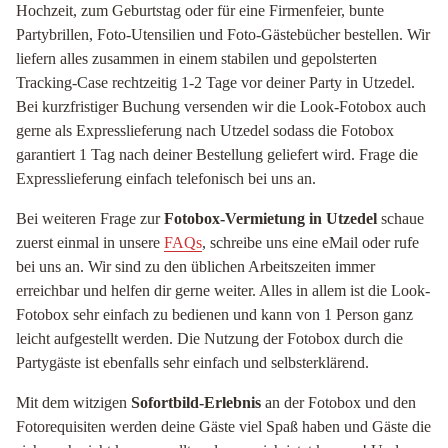
Hochzeit, zum Geburtstag oder für eine Firmenfeier, bunte
Partybrillen, Foto-Utensilien und Foto-Gästebücher bestellen. Wir
liefern alles zusammen in einem stabilen und gepolsterten
Tracking-Case rechtzeitig 1-2 Tage vor deiner Party in Utzedel.
Bei kurzfristiger Buchung versenden wir die Look-Fotobox auch
gerne als Expresslieferung nach Utzedel sodass die Fotobox
garantiert 1 Tag nach deiner Bestellung geliefert wird. Frage die
Expresslieferung einfach telefonisch bei uns an.
Bei weiteren Frage zur
Fotobox-Vermietung in Utzedel
schaue
zuerst einmal in unsere
FAQs
, schreibe uns eine eMail oder rufe
bei uns an. Wir sind zu den üblichen Arbeitszeiten immer
erreichbar und helfen dir gerne weiter. Alles in allem ist die Look-
Fotobox sehr einfach zu bedienen und kann von 1 Person ganz
leicht aufgestellt werden. Die Nutzung der Fotobox durch die
Partygäste ist ebenfalls sehr einfach und selbsterklärend.
Mit dem witzigen
Sofortbild-Erlebnis
an der Fotobox und den
Fotorequisiten werden deine Gäste viel Spaß haben und Gäste die