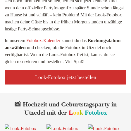
sich noch nicht kennen sollten, lernen sich jetzt kennen! Und
wenn dein offizieller Partyfotograf zu später Stunde schon längst
zu Hause ist und schläft – kein Problem! Mit der Look-Fotobox
machen deine Gäste bis in die frühen Morgenstunden unzählige
lustige Party-Schnappschüsse.
In unserem
Fotobox-Kalender
kannst du das
Buchungsdatum
auswählen
und checken, ob die Fotobox in Utzedel noch
verfügbar ist. Wenn die Look-Fotobox frei ist, kannst du sie
gleich reservieren und bestellen. Viel Spaß!
Look-Fotobox jetzt bestellen
📸 Hochzeit und Geburtstagsparty in
Utzedel mit der
L
oo
k
Fotobox