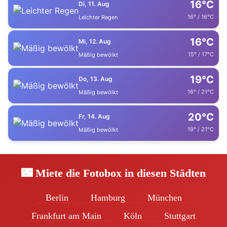
16°C
Di, 11. Aug
16° / 16°C
Leichter Regen
16°C
Mi, 12. Aug
15° / 17°C
Mäßig bewölkt
19°C
Do, 13. Aug
16° / 21°C
Mäßig bewölkt
20°C
Fr, 14. Aug
19° / 21°C
Mäßig bewölkt
🌃 Miete die Fotobox in diesen Städten
Berlin
Hamburg
München
Frankfurt am Main
Köln
Stuttgart