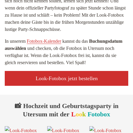
sich noch nicht kennen sollten, lernen sich jetzt kennen! Und
wenn dein offizieller Partyfotograf zu später Stunde schon längst
zu Hause ist und schläft – kein Problem! Mit der Look-Fotobox
machen deine Gäste bis in die frühen Morgenstunden unzählige
lustige Party-Schnappschüsse.
In unserem
Fotobox-Kalender
kannst du das
Buchungsdatum
auswählen
und checken, ob die Fotobox in Utersum noch
verfügbar ist. Wenn die Look-Fotobox frei ist, kannst du sie
gleich reservieren und bestellen. Viel Spaß!
Look-Fotobox jetzt bestellen
📸 Hochzeit und Geburtstagsparty in
Utersum mit der
L
oo
k
Fotobox