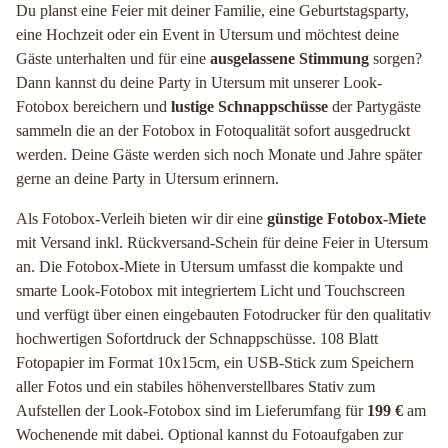
Du planst eine Feier mit deiner Familie, eine Geburtstagsparty,
eine Hochzeit oder ein Event in Utersum und möchtest deine
Gäste unterhalten und für eine
ausgelassene Stimmung
sorgen?
Dann kannst du deine Party in Utersum mit unserer Look-
Fotobox bereichern und
lustige Schnappschüsse
der Partygäste
sammeln die an der Fotobox in Fotoqualität sofort ausgedruckt
werden. Deine Gäste werden sich noch Monate und Jahre später
gerne an deine Party in Utersum erinnern.
Als Fotobox-Verleih bieten wir dir eine
günstige Fotobox-Miete
mit Versand inkl. Rückversand-Schein für deine Feier in Utersum
an. Die Fotobox-Miete in Utersum umfasst die kompakte und
smarte Look-Fotobox mit integriertem Licht und Touchscreen
und verfügt über einen eingebauten Fotodrucker für den qualitativ
hochwertigen Sofortdruck der Schnappschüsse. 108 Blatt
Fotopapier im Format 10x15cm, ein USB-Stick zum Speichern
aller Fotos und ein stabiles höhenverstellbares Stativ zum
Aufstellen der Look-Fotobox sind im Lieferumfang für
199 €
am
Wochenende mit dabei. Optional kannst du Fotoaufgaben zur