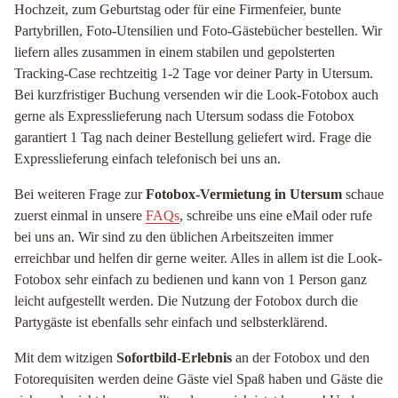
Hochzeit, zum Geburtstag oder für eine Firmenfeier, bunte
Partybrillen, Foto-Utensilien und Foto-Gästebücher bestellen. Wir
liefern alles zusammen in einem stabilen und gepolsterten
Tracking-Case rechtzeitig 1-2 Tage vor deiner Party in Utersum.
Bei kurzfristiger Buchung versenden wir die Look-Fotobox auch
gerne als Expresslieferung nach Utersum sodass die Fotobox
garantiert 1 Tag nach deiner Bestellung geliefert wird. Frage die
Expresslieferung einfach telefonisch bei uns an.
Bei weiteren Frage zur
Fotobox-Vermietung in Utersum
schaue
zuerst einmal in unsere
FAQs
, schreibe uns eine eMail oder rufe
bei uns an. Wir sind zu den üblichen Arbeitszeiten immer
erreichbar und helfen dir gerne weiter. Alles in allem ist die Look-
Fotobox sehr einfach zu bedienen und kann von 1 Person ganz
leicht aufgestellt werden. Die Nutzung der Fotobox durch die
Partygäste ist ebenfalls sehr einfach und selbsterklärend.
Mit dem witzigen
Sofortbild-Erlebnis
an der Fotobox und den
Fotorequisiten werden deine Gäste viel Spaß haben und Gäste die