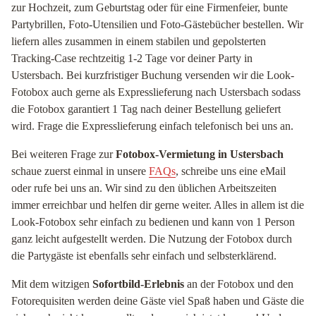
zur Hochzeit, zum Geburtstag oder für eine Firmenfeier, bunte
Partybrillen, Foto-Utensilien und Foto-Gästebücher bestellen. Wir
liefern alles zusammen in einem stabilen und gepolsterten
Tracking-Case rechtzeitig 1-2 Tage vor deiner Party in
Ustersbach. Bei kurzfristiger Buchung versenden wir die Look-
Fotobox auch gerne als Expresslieferung nach Ustersbach sodass
die Fotobox garantiert 1 Tag nach deiner Bestellung geliefert
wird. Frage die Expresslieferung einfach telefonisch bei uns an.
Bei weiteren Frage zur
Fotobox-Vermietung in Ustersbach
schaue zuerst einmal in unsere
FAQs
, schreibe uns eine eMail
oder rufe bei uns an. Wir sind zu den üblichen Arbeitszeiten
immer erreichbar und helfen dir gerne weiter. Alles in allem ist die
Look-Fotobox sehr einfach zu bedienen und kann von 1 Person
ganz leicht aufgestellt werden. Die Nutzung der Fotobox durch
die Partygäste ist ebenfalls sehr einfach und selbsterklärend.
Mit dem witzigen
Sofortbild-Erlebnis
an der Fotobox und den
Fotorequisiten werden deine Gäste viel Spaß haben und Gäste die