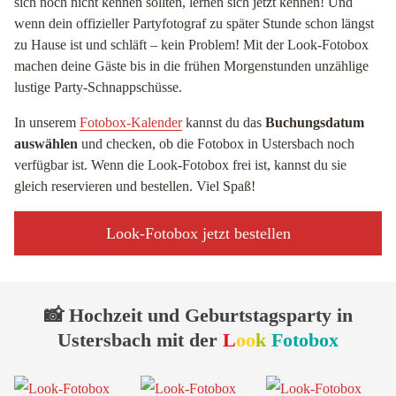
sich noch nicht kennen sollten, lernen sich jetzt kennen! Und
wenn dein offizieller Partyfotograf zu später Stunde schon längst
zu Hause ist und schläft – kein Problem! Mit der Look-Fotobox
machen deine Gäste bis in die frühen Morgenstunden unzählige
lustige Party-Schnappschüsse.
In unserem
Fotobox-Kalender
kannst du das
Buchungsdatum
auswählen
und checken, ob die Fotobox in Ustersbach noch
verfügbar ist. Wenn die Look-Fotobox frei ist, kannst du sie
gleich reservieren und bestellen. Viel Spaß!
Look-Fotobox jetzt bestellen
📸 Hochzeit und Geburtstagsparty in
Ustersbach mit der
L
oo
k
Fotobox