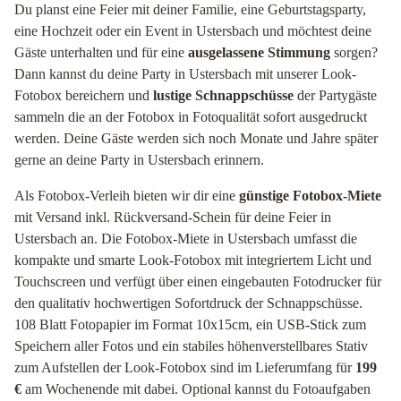
Du planst eine Feier mit deiner Familie, eine Geburtstagsparty,
eine Hochzeit oder ein Event in Ustersbach und möchtest deine
Gäste unterhalten und für eine
ausgelassene Stimmung
sorgen?
Dann kannst du deine Party in Ustersbach mit unserer Look-
Fotobox bereichern und
lustige Schnappschüsse
der Partygäste
sammeln die an der Fotobox in Fotoqualität sofort ausgedruckt
werden. Deine Gäste werden sich noch Monate und Jahre später
gerne an deine Party in Ustersbach erinnern.
Als Fotobox-Verleih bieten wir dir eine
günstige Fotobox-Miete
mit Versand inkl. Rückversand-Schein für deine Feier in
Ustersbach an. Die Fotobox-Miete in Ustersbach umfasst die
kompakte und smarte Look-Fotobox mit integriertem Licht und
Touchscreen und verfügt über einen eingebauten Fotodrucker für
den qualitativ hochwertigen Sofortdruck der Schnappschüsse.
108 Blatt Fotopapier im Format 10x15cm, ein USB-Stick zum
Speichern aller Fotos und ein stabiles höhenverstellbares Stativ
zum Aufstellen der Look-Fotobox sind im Lieferumfang für
199
€
am Wochenende mit dabei. Optional kannst du Fotoaufgaben