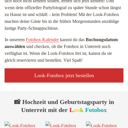
sich noch nicht kennen sollten, lernen sich jetzt kennen! Und
wenn dein offizieller Partyfotograf zu später Stunde schon längst
zu Hause ist und schläft – kein Problem! Mit der Look-Fotobox
machen deine Gäste bis in die frühen Morgenstunden unzählige
lustige Party-Schnappschüsse.
In unserem
Fotobox-Kalender
kannst du das
Buchungsdatum
auswählen
und checken, ob die Fotobox in Unterreit noch
verfügbar ist. Wenn die Look-Fotobox frei ist, kannst du sie
gleich reservieren und bestellen. Viel Spaß!
Look-Fotobox jetzt bestellen
📸 Hochzeit und Geburtstagsparty in
Unterreit mit der
L
oo
k
Fotobox