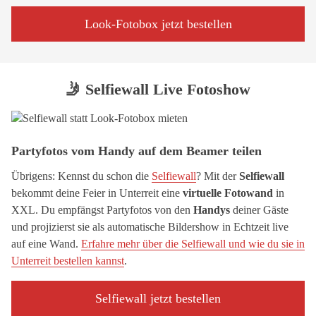
Look-Fotobox jetzt bestellen
🤳 Selfiewall Live Fotoshow
Partyfotos vom Handy auf dem Beamer teilen
Übrigens: Kennst du schon die
Selfiewall
? Mit der
Selfiewall
bekommt deine Feier in Unterreit eine
virtuelle Fotowand
in
XXL. Du empfängst Partyfotos von den
Handys
deiner Gäste
und projizierst sie als automatische Bildershow in Echtzeit live
auf eine Wand.
Erfahre mehr über die Selfiewall und wie du sie in
Unterreit bestellen kannst
.
Selfiewall jetzt bestellen