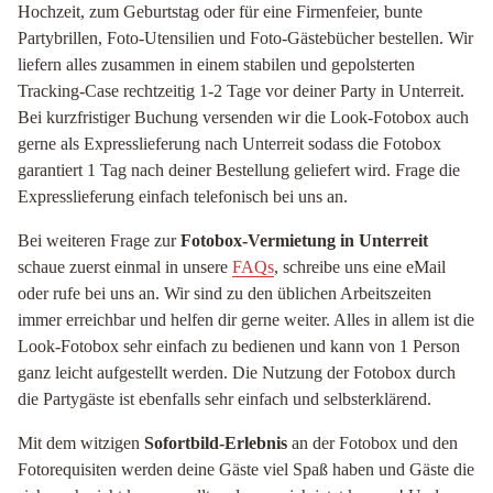
Hochzeit, zum Geburtstag oder für eine Firmenfeier, bunte
Partybrillen, Foto-Utensilien und Foto-Gästebücher bestellen. Wir
liefern alles zusammen in einem stabilen und gepolsterten
Tracking-Case rechtzeitig 1-2 Tage vor deiner Party in Unterreit.
Bei kurzfristiger Buchung versenden wir die Look-Fotobox auch
gerne als Expresslieferung nach Unterreit sodass die Fotobox
garantiert 1 Tag nach deiner Bestellung geliefert wird. Frage die
Expresslieferung einfach telefonisch bei uns an.
Bei weiteren Frage zur
Fotobox-Vermietung in Unterreit
schaue zuerst einmal in unsere
FAQs
, schreibe uns eine eMail
oder rufe bei uns an. Wir sind zu den üblichen Arbeitszeiten
immer erreichbar und helfen dir gerne weiter. Alles in allem ist die
Look-Fotobox sehr einfach zu bedienen und kann von 1 Person
ganz leicht aufgestellt werden. Die Nutzung der Fotobox durch
die Partygäste ist ebenfalls sehr einfach und selbsterklärend.
Mit dem witzigen
Sofortbild-Erlebnis
an der Fotobox und den
Fotorequisiten werden deine Gäste viel Spaß haben und Gäste die