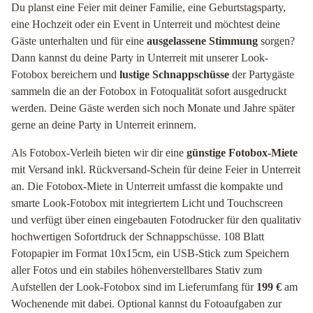
Du planst eine Feier mit deiner Familie, eine Geburtstagsparty,
eine Hochzeit oder ein Event in Unterreit und möchtest deine
Gäste unterhalten und für eine
ausgelassene Stimmung
sorgen?
Dann kannst du deine Party in Unterreit mit unserer Look-
Fotobox bereichern und
lustige Schnappschüsse
der Partygäste
sammeln die an der Fotobox in Fotoqualität sofort ausgedruckt
werden. Deine Gäste werden sich noch Monate und Jahre später
gerne an deine Party in Unterreit erinnern.
Als Fotobox-Verleih bieten wir dir eine
günstige Fotobox-Miete
mit Versand inkl. Rückversand-Schein für deine Feier in Unterreit
an. Die Fotobox-Miete in Unterreit umfasst die kompakte und
smarte Look-Fotobox mit integriertem Licht und Touchscreen
und verfügt über einen eingebauten Fotodrucker für den qualitativ
hochwertigen Sofortdruck der Schnappschüsse. 108 Blatt
Fotopapier im Format 10x15cm, ein USB-Stick zum Speichern
aller Fotos und ein stabiles höhenverstellbares Stativ zum
Aufstellen der Look-Fotobox sind im Lieferumfang für
199 €
am
Wochenende mit dabei. Optional kannst du Fotoaufgaben zur