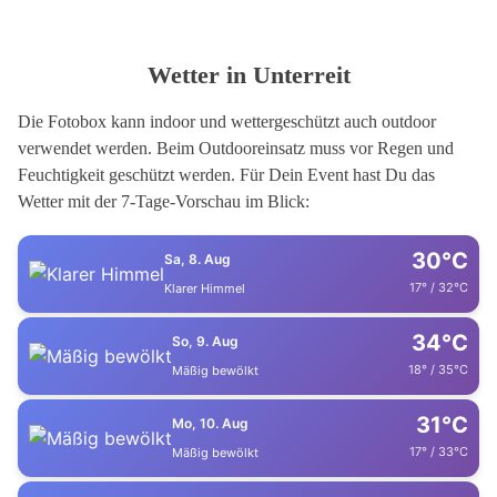
Wetter in Unterreit
Die Fotobox kann indoor und wettergeschützt auch outdoor
verwendet werden. Beim Outdooreinsatz muss vor Regen und
Feuchtigkeit geschützt werden. Für Dein Event hast Du das
Wetter mit der 7-Tage-Vorschau im Blick:
30°C
Sa, 8. Aug
17° / 32°C
Klarer Himmel
34°C
So, 9. Aug
18° / 35°C
Mäßig bewölkt
31°C
Mo, 10. Aug
17° / 33°C
Mäßig bewölkt