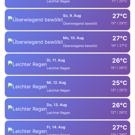
11° / 25°C
Leichter Regen
27°C
So, 9. Aug
15° / 29°C
Überwiegend bewölkt
27°C
Mo, 10. Aug
14° / 27°C
Überwiegend bewölkt
26°C
Di, 11. Aug
15° / 26°C
Leichter Regen
25°C
Mi, 12. Aug
13° / 25°C
Leichter Regen
26°C
Do, 13. Aug
12° / 26°C
Leichter Regen
27°C
Fr, 14. Aug
13° / 28°C