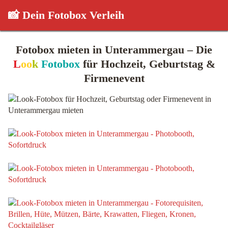
📸 Dein Fotobox Verleih
Fotobox mieten in Unterammergau – Die
L
oo
k
Fotobox
für Hochzeit, Geburtstag &
Firmenevent