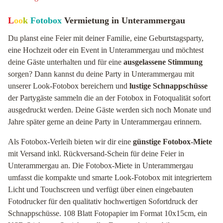
L
oo
k
Fotobox
Vermietung in Unterammergau
Du planst eine Feier mit deiner Familie, eine Geburtstagsparty,
eine Hochzeit oder ein Event in Unterammergau und möchtest
deine Gäste unterhalten und für eine
ausgelassene Stimmung
sorgen? Dann kannst du deine Party in Unterammergau mit
unserer Look-Fotobox bereichern und
lustige Schnappschüsse
der Partygäste sammeln die an der Fotobox in Fotoqualität sofort
ausgedruckt werden. Deine Gäste werden sich noch Monate und
Jahre später gerne an deine Party in Unterammergau erinnern.
Als Fotobox-Verleih bieten wir dir eine
günstige Fotobox-Miete
mit Versand inkl. Rückversand-Schein für deine Feier in
Unterammergau an. Die Fotobox-Miete in Unterammergau
umfasst die kompakte und smarte Look-Fotobox mit integriertem
Licht und Touchscreen und verfügt über einen eingebauten
Fotodrucker für den qualitativ hochwertigen Sofortdruck der
Schnappschüsse. 108 Blatt Fotopapier im Format 10x15cm, ein