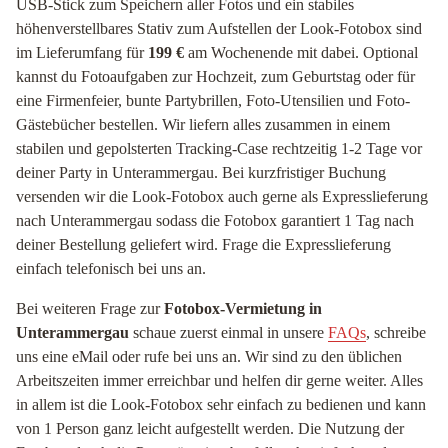
USB-Stick zum Speichern aller Fotos und ein stabiles
höhenverstellbares Stativ zum Aufstellen der Look-Fotobox sind
im Lieferumfang für
199 €
am Wochenende mit dabei. Optional
kannst du Fotoaufgaben zur Hochzeit, zum Geburtstag oder für
eine Firmenfeier, bunte Partybrillen, Foto-Utensilien und Foto-
Gästebücher bestellen. Wir liefern alles zusammen in einem
stabilen und gepolsterten Tracking-Case rechtzeitig 1-2 Tage vor
deiner Party in Unterammergau. Bei kurzfristiger Buchung
versenden wir die Look-Fotobox auch gerne als Expresslieferung
nach Unterammergau sodass die Fotobox garantiert 1 Tag nach
deiner Bestellung geliefert wird. Frage die Expresslieferung
einfach telefonisch bei uns an.
Bei weiteren Frage zur
Fotobox-Vermietung in
Unterammergau
schaue zuerst einmal in unsere
FAQs
, schreibe
uns eine eMail oder rufe bei uns an. Wir sind zu den üblichen
Arbeitszeiten immer erreichbar und helfen dir gerne weiter. Alles
in allem ist die Look-Fotobox sehr einfach zu bedienen und kann
von 1 Person ganz leicht aufgestellt werden. Die Nutzung der