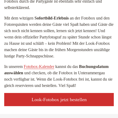
Fotobox durch die Partygäste ist ebenfalls sehr einfach und
selbsterklärend.
Mit dem witzigen
Sofortbild-Erlebnis
an der Fotobox und den
Fotorequisiten werden deine Gäste viel Spaß haben und Gäste die
sich noch nicht kennen sollten, lernen sich jetzt kennen! Und
wenn dein offizieller Partyfotograf zu später Stunde schon längst
zu Hause ist und schläft – kein Problem! Mit der Look-Fotobox
machen deine Gäste bis in die frühen Morgenstunden unzählige
lustige Party-Schnappschüsse.
In unserem
Fotobox-Kalender
kannst du das
Buchungsdatum
auswählen
und checken, ob die Fotobox in Unterammergau
noch verfügbar ist. Wenn die Look-Fotobox frei ist, kannst du sie
gleich reservieren und bestellen. Viel Spaß!
Look-Fotobox jetzt bestellen