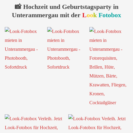
📸 Hochzeit und Geburtstagsparty in
Unterammergau mit der
L
oo
k
Fotobox