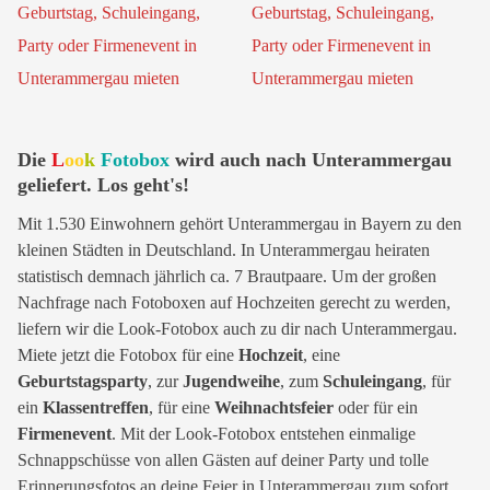
Die
L
oo
k
Fotobox
wird auch nach Unterammergau
geliefert. Los geht's!
Mit 1.530 Einwohnern gehört Unterammergau in Bayern zu den
kleinen Städten in Deutschland. In Unterammergau heiraten
statistisch demnach jährlich ca. 7 Brautpaare. Um der großen
Nachfrage nach Fotoboxen auf Hochzeiten gerecht zu werden,
liefern wir die Look-Fotobox auch zu dir nach Unterammergau.
Miete jetzt die Fotobox für eine
Hochzeit
, eine
Geburtstagsparty
, zur
Jugendweihe
, zum
Schuleingang
, für
ein
Klassentreffen
, für eine
Weihnachtsfeier
oder für ein
Firmenevent
. Mit der Look-Fotobox entstehen einmalige
Schnappschüsse von allen Gästen auf deiner Party und tolle
Erinnerungsfotos an deine Feier in Unterammergau zum sofort