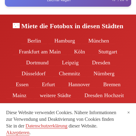
Leichter Regen
🌃 Miete die Fotobox in diesen Städten
Berlin
Hamburg
München
Frankfurt am Main
Köln
Stuttgart
Dortmund
Leipzig
Dresden
Düsseldorf
Chemnitz
Nürnberg
Essen
Erfurt
Hannover
Bremen
Mainz
weitere Städte
Dresden Hochzeit
Beliebteste Hochzeitstermine
Partner
Diese Website verwendet Cookies. Nähere Informationen
×
zur Verwendung und Deaktivierung von Cookies finden
Sie in der
Datenschutzerklärung
dieser Website.
Impressum
|
Datenschutz
| © 2026 Fotobox Verleih c/o hma GmbH
Akzeptieren
.