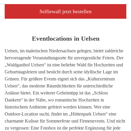
Selfiewall jetzt bestellen
Eventlocations in Uelsen
Uelsen, im malerischen Niedersachsen gelegen, bietet zahlreiche
hervorragende Veranstaltungsorte für unvergessliche Feiern. Der
„Waldgasthof Uelsen“ ist eine beliebte Wahl für Hochzeiten und
Geburtstagsfeiern und besticht durch seine idyllische Lage im
Grünen. Für größere Events eignet sich das „Kulturzentrum
Uelsen“, das moderne Räumlichkeiten für unterschiedliche
Anlässe bietet. Ein weiterer Geheimtipp ist das „Schloss
Dankern“ in der Nähe, wo romantische Hochzeiten in
historischem Ambiente gefeiert werden können. Wer eine
Outdoor-Location sucht, findet im „Hüttenpark Uelsen“ eine
charmante Kulisse für Sommerfeste und Firmenevents. Und nicht
zu vergessen: Eine Fotobox ist die perfekte Ergänzung für jede