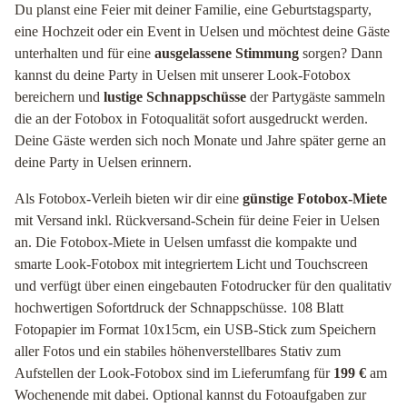
Du planst eine Feier mit deiner Familie, eine Geburtstagsparty,
eine Hochzeit oder ein Event in Uelsen und möchtest deine Gäste
unterhalten und für eine
ausgelassene Stimmung
sorgen? Dann
kannst du deine Party in Uelsen mit unserer Look-Fotobox
bereichern und
lustige Schnappschüsse
der Partygäste sammeln
die an der Fotobox in Fotoqualität sofort ausgedruckt werden.
Deine Gäste werden sich noch Monate und Jahre später gerne an
deine Party in Uelsen erinnern.
Als Fotobox-Verleih bieten wir dir eine
günstige Fotobox-Miete
mit Versand inkl. Rückversand-Schein für deine Feier in Uelsen
an. Die Fotobox-Miete in Uelsen umfasst die kompakte und
smarte Look-Fotobox mit integriertem Licht und Touchscreen
und verfügt über einen eingebauten Fotodrucker für den qualitativ
hochwertigen Sofortdruck der Schnappschüsse. 108 Blatt
Fotopapier im Format 10x15cm, ein USB-Stick zum Speichern
aller Fotos und ein stabiles höhenverstellbares Stativ zum
Aufstellen der Look-Fotobox sind im Lieferumfang für
199 €
am
Wochenende mit dabei. Optional kannst du Fotoaufgaben zur