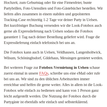
Hochzeit, zum Geburtstag oder für eine Firmenfeier, bunte
Partybrillen, Foto-Utensilien und Foto-Gästebücher bestellen. Wir
liefern alles zusammen in einem stabilen und gepolsterten
Tracking-Case rechtzeitig 1-2 Tage vor deiner Party in Uelsen.
Bei kurzfristiger Buchung versenden wir die Look-Fotobox auch
gerne als Expresslieferung nach Uelsen sodass die Fotobox
garantiert 1 Tag nach deiner Bestellung geliefert wird. Frage die
Expresslieferung einfach telefonisch bei uns an.
Die Fotobox kann auch in Uelsen, Veldhausen, Langenholtwick,
Wilsum, Schöninghsdorf, Gildehaus, Messingen gemietet werden.
Bei weiteren Frage zur
Fotobox-Vermietung in Uelsen
schaue
zuerst einmal in unsere
FAQs
, schreibe uns eine eMail oder rufe
bei uns an. Wir sind zu den üblichen Arbeitszeiten immer
erreichbar und helfen dir gerne weiter. Alles in allem ist die Look-
Fotobox sehr einfach zu bedienen und kann von 1 Person ganz
leicht aufgestellt werden. Die Nutzung der Fotobox durch die
Partygäste ist ebenfalls sehr einfach und selbsterklärend.