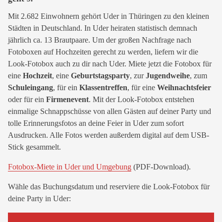
Mit 2.682 Einwohnern gehört Uder in Thüringen zu den kleinen
Städten in Deutschland. In Uder heiraten statistisch demnach
jährlich ca. 13 Brautpaare. Um der großen Nachfrage nach
Fotoboxen auf Hochzeiten gerecht zu werden, liefern wir die
Look-Fotobox auch zu dir nach Uder. Miete jetzt die Fotobox für
eine
Hochzeit
, eine
Geburtstagsparty
, zur
Jugendweihe
, zum
Schuleingang
, für ein
Klassentreffen
, für eine
Weihnachtsfeier
oder für ein
Firmenevent
. Mit der Look-Fotobox entstehen
einmalige Schnappschüsse von allen Gästen auf deiner Party und
tolle Erinnerungsfotos an deine Feier in Uder zum sofort
Ausdrucken. Alle Fotos werden außerdem digital auf dem USB-
Stick gesammelt.
Fotobox-Miete in Uder und Umgebung
(PDF-Download).
Wähle das Buchungsdatum und reserviere die Look-Fotobox für
deine Party in Uder: