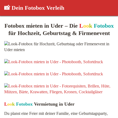
📸 Dein Fotobox Verleih
Fotobox mieten in Uder – Die
L
oo
k
Fotobox
für Hochzeit, Geburtstag & Firmenevent
L
oo
k
Fotobox
Vermietung in Uder
Du planst eine Feier mit deiner Familie, eine Geburtstagsparty,