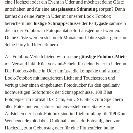
eine Hochzeit oder ein Event in Uder und möchtest deine Gäste
unterhalten und für eine
ausgelassene Stimmung
sorgen? Dann
kannst du deine Party in Uder mit unserer Look-Fotobox
bereichern und
lustige Schnappschüsse
der Partygäste sammeln
die an der Fotobox in Fotoqualität sofort ausgedruckt werden.
Deine Gäste werden sich noch Monate und Jahre später gerne an
deine Party in Uder erinnern.
Als Fotobox-Verleih bieten wir dir eine
günstige Fotobox-Miete
mit Versand inkl. Rückversand-Schein für deine Feier in Uder an.
Die Fotobox-Miete in Uder umfasst die kompakte und smarte
Look-Fotobox mit integriertem Licht und Touchscreen und
verfügt über einen eingebauten Fotodrucker für den qualitativ
hochwertigen Sofortdruck der Schnappschüsse. 108 Blatt
Fotopapier im Format 10x15cm, ein USB-Stick zum Speichern
aller Fotos und ein stabiles höhenverstellbares Stativ zum
Aufstellen der Look-Fotobox sind im Lieferumfang für
199 €
am
Wochenende mit dabei. Optional kannst du Fotoaufgaben zur
Hochzeit, zum Geburtstag oder für eine Firmenfeier, bunte