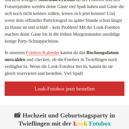
Fotorequisiten werden deine Gäste viel Spaß haben und Gäste die
sich noch nicht kennen sollten, lernen sich jetzt kennen! Und
wenn dein offizieller Partyfotograf zu später Stunde schon längst
zu Hause ist und schläft – kein Problem! Mit der Look-Fotobox
machen deine Gäste bis in die frühen Morgenstunden unzählige
lustige Party-Schnappschüsse.
In unserem
Fotobox-Kalender
kannst du das
Buchungsdatum
auswählen
und checken, ob die Fotobox in Twieflingen noch
verfügbar ist. Wenn die Look-Fotobox frei ist, kannst du sie
gleich reservieren und bestellen. Viel Spaß!
Look-Fotobox jetzt bestellen
📸 Hochzeit und Geburtstagsparty in
Twieflingen mit der
L
oo
k
Fotobox