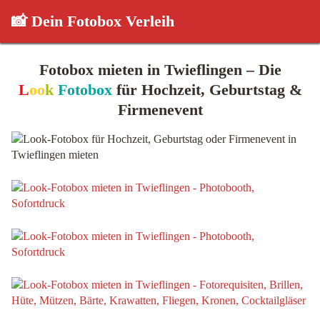
📸 Dein Fotobox Verleih
Fotobox mieten in Twieflingen – Die
L
oo
k
Fotobox
für Hochzeit, Geburtstag &
Firmenevent