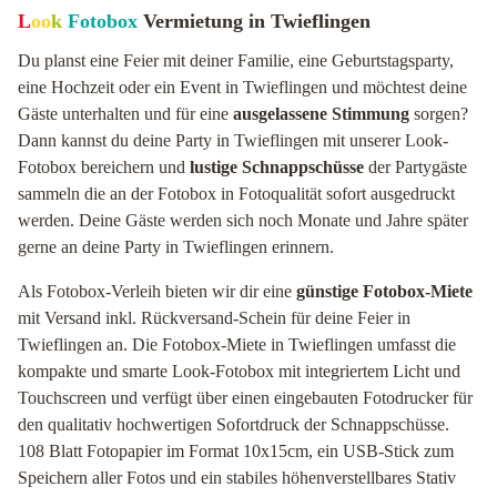
L
oo
k
Fotobox
Vermietung in Twieflingen
Du planst eine Feier mit deiner Familie, eine Geburtstagsparty,
eine Hochzeit oder ein Event in Twieflingen und möchtest deine
Gäste unterhalten und für eine
ausgelassene Stimmung
sorgen?
Dann kannst du deine Party in Twieflingen mit unserer Look-
Fotobox bereichern und
lustige Schnappschüsse
der Partygäste
sammeln die an der Fotobox in Fotoqualität sofort ausgedruckt
werden. Deine Gäste werden sich noch Monate und Jahre später
gerne an deine Party in Twieflingen erinnern.
Als Fotobox-Verleih bieten wir dir eine
günstige Fotobox-Miete
mit Versand inkl. Rückversand-Schein für deine Feier in
Twieflingen an. Die Fotobox-Miete in Twieflingen umfasst die
kompakte und smarte Look-Fotobox mit integriertem Licht und
Touchscreen und verfügt über einen eingebauten Fotodrucker für
den qualitativ hochwertigen Sofortdruck der Schnappschüsse.
108 Blatt Fotopapier im Format 10x15cm, ein USB-Stick zum
Speichern aller Fotos und ein stabiles höhenverstellbares Stativ