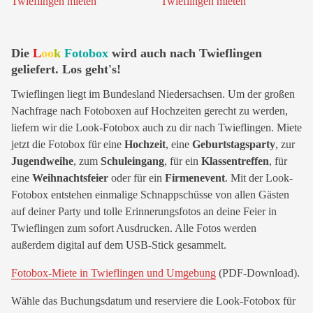
Die
L
oo
k
Fotobox
wird auch nach Twieflingen
geliefert. Los geht's!
Twieflingen liegt im Bundesland Niedersachsen. Um der großen
Nachfrage nach Fotoboxen auf Hochzeiten gerecht zu werden,
liefern wir die Look-Fotobox auch zu dir nach Twieflingen. Miete
jetzt die Fotobox für eine
Hochzeit
, eine
Geburtstagsparty
, zur
Jugendweihe
, zum
Schuleingang
, für ein
Klassentreffen
, für
eine
Weihnachtsfeier
oder für ein
Firmenevent
. Mit der Look-
Fotobox entstehen einmalige Schnappschüsse von allen Gästen
auf deiner Party und tolle Erinnerungsfotos an deine Feier in
Twieflingen zum sofort Ausdrucken. Alle Fotos werden
außerdem digital auf dem USB-Stick gesammelt.
Fotobox-Miete in Twieflingen und Umgebung
(PDF-Download).
Wähle das Buchungsdatum und reserviere die Look-Fotobox für