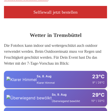
Selfiewall jetzt bestellen
Wetter in Tremsbüttel
Die Fotobox kann indoor und wettergeschützt auch outdoor
verwendet werden. Beim Outdooreinsatz muss vor Regen und
Feuchtigkeit geschützt werden. Für Dein Event hast Du das
Wetter mit der 7-Tage-Vorschau im Blick:
23°C
Sa, 8. Aug
9° / 26°C
Klarer Himmel
29°C
So, 9. Aug
15° / 33°C
Überwiegend bewölkt