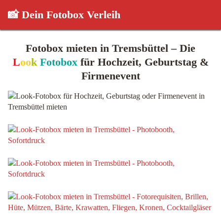
📸 Dein Fotobox Verleih
Fotobox mieten in Tremsbüttel – Die
L
oo
k
Fotobox
für Hochzeit, Geburtstag &
Firmenevent