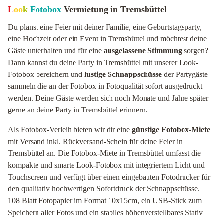
L
oo
k
Fotobox
Vermietung in Tremsbüttel
Du planst eine Feier mit deiner Familie, eine Geburtstagsparty,
eine Hochzeit oder ein Event in Tremsbüttel und möchtest deine
Gäste unterhalten und für eine
ausgelassene Stimmung
sorgen?
Dann kannst du deine Party in Tremsbüttel mit unserer Look-
Fotobox bereichern und
lustige Schnappschüsse
der Partygäste
sammeln die an der Fotobox in Fotoqualität sofort ausgedruckt
werden. Deine Gäste werden sich noch Monate und Jahre später
gerne an deine Party in Tremsbüttel erinnern.
Als Fotobox-Verleih bieten wir dir eine
günstige Fotobox-Miete
mit Versand inkl. Rückversand-Schein für deine Feier in
Tremsbüttel an. Die Fotobox-Miete in Tremsbüttel umfasst die
kompakte und smarte Look-Fotobox mit integriertem Licht und
Touchscreen und verfügt über einen eingebauten Fotodrucker für
den qualitativ hochwertigen Sofortdruck der Schnappschüsse.
108 Blatt Fotopapier im Format 10x15cm, ein USB-Stick zum
Speichern aller Fotos und ein stabiles höhenverstellbares Stativ