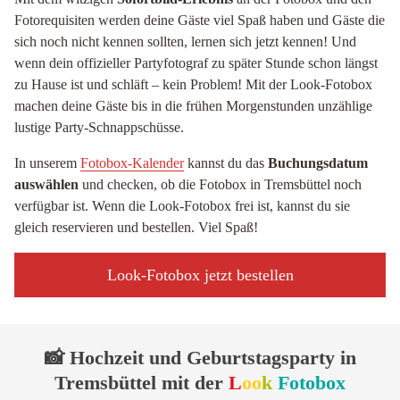
Fotorequisiten werden deine Gäste viel Spaß haben und Gäste die
sich noch nicht kennen sollten, lernen sich jetzt kennen! Und
wenn dein offizieller Partyfotograf zu später Stunde schon längst
zu Hause ist und schläft – kein Problem! Mit der Look-Fotobox
machen deine Gäste bis in die frühen Morgenstunden unzählige
lustige Party-Schnappschüsse.
In unserem
Fotobox-Kalender
kannst du das
Buchungsdatum
auswählen
und checken, ob die Fotobox in Tremsbüttel noch
verfügbar ist. Wenn die Look-Fotobox frei ist, kannst du sie
gleich reservieren und bestellen. Viel Spaß!
Look-Fotobox jetzt bestellen
📸 Hochzeit und Geburtstagsparty in
Tremsbüttel mit der
L
oo
k
Fotobox