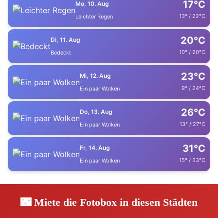
17°C
Mo, 10. Aug
13° / 22°C
Leichter Regen
20°C
Di, 11. Aug
10° / 20°C
Bedeckt
23°C
Mi, 12. Aug
9° / 24°C
Ein paar Wolken
26°C
Do, 13. Aug
13° / 27°C
Ein paar Wolken
31°C
Fr, 14. Aug
15° / 33°C
Ein paar Wolken
🌃 Miete die Fotobox in diesen Städten