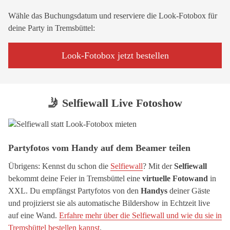
Wähle das Buchungsdatum und reserviere die Look-Fotobox für
deine Party in Tremsbüttel:
Look-Fotobox jetzt bestellen
🤳 Selfiewall Live Fotoshow
Partyfotos vom Handy auf dem Beamer teilen
Übrigens: Kennst du schon die
Selfiewall
? Mit der
Selfiewall
bekommt deine Feier in Tremsbüttel eine
virtuelle Fotowand
in
XXL. Du empfängst Partyfotos von den
Handys
deiner Gäste
und projizierst sie als automatische Bildershow in Echtzeit live
auf eine Wand.
Erfahre mehr über die Selfiewall und wie du sie in
Tremsbüttel bestellen kannst
.