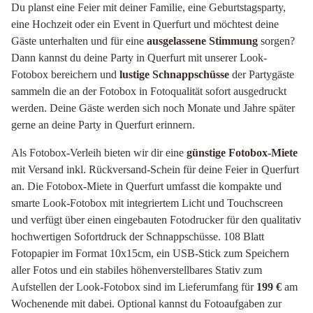
Du planst eine Feier mit deiner Familie, eine Geburtstagsparty,
eine Hochzeit oder ein Event in Querfurt und möchtest deine
Gäste unterhalten und für eine
ausgelassene Stimmung
sorgen?
Dann kannst du deine Party in Querfurt mit unserer Look-
Fotobox bereichern und
lustige Schnappschüsse
der Partygäste
sammeln die an der Fotobox in Fotoqualität sofort ausgedruckt
werden. Deine Gäste werden sich noch Monate und Jahre später
gerne an deine Party in Querfurt erinnern.
Als Fotobox-Verleih bieten wir dir eine
günstige Fotobox-Miete
mit Versand inkl. Rückversand-Schein für deine Feier in Querfurt
an. Die Fotobox-Miete in Querfurt umfasst die kompakte und
smarte Look-Fotobox mit integriertem Licht und Touchscreen
und verfügt über einen eingebauten Fotodrucker für den qualitativ
hochwertigen Sofortdruck der Schnappschüsse. 108 Blatt
Fotopapier im Format 10x15cm, ein USB-Stick zum Speichern
aller Fotos und ein stabiles höhenverstellbares Stativ zum
Aufstellen der Look-Fotobox sind im Lieferumfang für
199 €
am
Wochenende mit dabei. Optional kannst du Fotoaufgaben zur