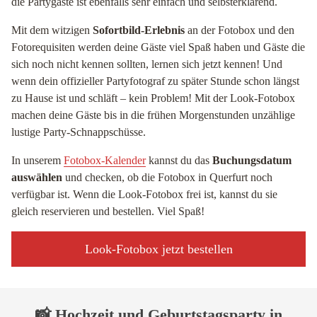
die Partygäste ist ebenfalls sehr einfach und selbsterklärend.
Mit dem witzigen
Sofortbild-Erlebnis
an der Fotobox und den
Fotorequisiten werden deine Gäste viel Spaß haben und Gäste die
sich noch nicht kennen sollten, lernen sich jetzt kennen! Und
wenn dein offizieller Partyfotograf zu später Stunde schon längst
zu Hause ist und schläft – kein Problem! Mit der Look-Fotobox
machen deine Gäste bis in die frühen Morgenstunden unzählige
lustige Party-Schnappschüsse.
In unserem
Fotobox-Kalender
kannst du das
Buchungsdatum
auswählen
und checken, ob die Fotobox in Querfurt noch
verfügbar ist. Wenn die Look-Fotobox frei ist, kannst du sie
gleich reservieren und bestellen. Viel Spaß!
Look-Fotobox jetzt bestellen
📸 Hochzeit und Geburtstagsparty in