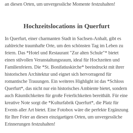
an diesen Orten, um unvergessliche Momente festzuhalten!
Hochzeitslocations in Querfurt
In Querfurt, einer charmanten Stadt in Sachsen-Anhalt, gibt es
zahlreiche traumhafte Orte, um den schönsten Tag im Leben zu
feiern. Das *Hotel und Restaurant "Zur alten Schule"* bietet
einen stilvollen Veranstaltungsraum, ideal für Hochzeiten und
Familienfeiern. Die *St. Bonifatiuskirche* beeindruckt mit ihrer
historischen Architektur und eignet sich hervorragend für
romantische Trauungen. Ein weiteres Highlight ist das *Schloss
Querfurt*, das nicht nur ein historisches Ambiente bietet, sondern
auch Räumlichkeiten für große Feierlichkeiten bereithält. Für eine
kreative Note sorgt die *Kulturfabrik Querfurt*, die Platz für
Events aller Art bietet. Eine Fotobox wäre die perfekte Ergänzung
für Ihre Feier an diesen einzigartigen Orten, um unvergessliche
Erinnerungen festzuhalten!