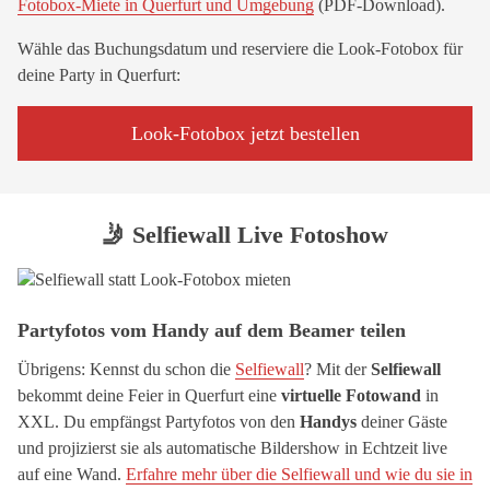
Fotobox-Miete in Querfurt und Umgebung
(PDF-Download).
Wähle das Buchungsdatum und reserviere die Look-Fotobox für
deine Party in Querfurt:
Look-Fotobox jetzt bestellen
🤳 Selfiewall Live Fotoshow
Partyfotos vom Handy auf dem Beamer teilen
Übrigens: Kennst du schon die
Selfiewall
? Mit der
Selfiewall
bekommt deine Feier in Querfurt eine
virtuelle Fotowand
in
XXL. Du empfängst Partyfotos von den
Handys
deiner Gäste
und projizierst sie als automatische Bildershow in Echtzeit live
auf eine Wand.
Erfahre mehr über die Selfiewall und wie du sie in