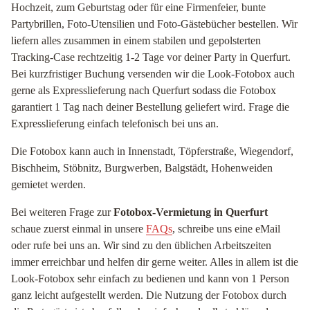
Hochzeit, zum Geburtstag oder für eine Firmenfeier, bunte
Partybrillen, Foto-Utensilien und Foto-Gästebücher bestellen. Wir
liefern alles zusammen in einem stabilen und gepolsterten
Tracking-Case rechtzeitig 1-2 Tage vor deiner Party in Querfurt.
Bei kurzfristiger Buchung versenden wir die Look-Fotobox auch
gerne als Expresslieferung nach Querfurt sodass die Fotobox
garantiert 1 Tag nach deiner Bestellung geliefert wird. Frage die
Expresslieferung einfach telefonisch bei uns an.
Die Fotobox kann auch in Innenstadt, Töpferstraße, Wiegendorf,
Bischheim, Stöbnitz, Burgwerben, Balgstädt, Hohenweiden
gemietet werden.
Bei weiteren Frage zur
Fotobox-Vermietung in Querfurt
schaue zuerst einmal in unsere
FAQs
, schreibe uns eine eMail
oder rufe bei uns an. Wir sind zu den üblichen Arbeitszeiten
immer erreichbar und helfen dir gerne weiter. Alles in allem ist die
Look-Fotobox sehr einfach zu bedienen und kann von 1 Person
ganz leicht aufgestellt werden. Die Nutzung der Fotobox durch