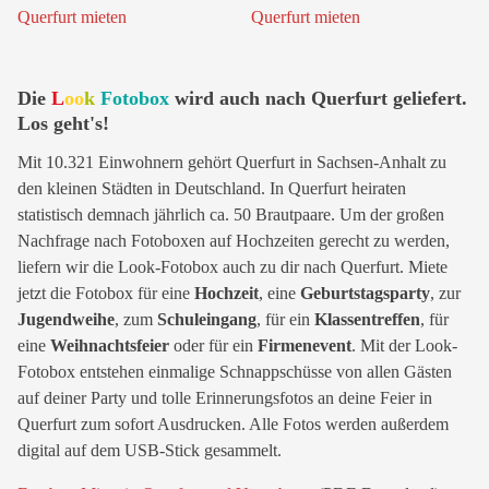
Die
L
oo
k
Fotobox
wird auch nach Querfurt geliefert.
Los geht's!
Mit 10.321 Einwohnern gehört Querfurt in Sachsen-Anhalt zu
den kleinen Städten in Deutschland. In Querfurt heiraten
statistisch demnach jährlich ca. 50 Brautpaare. Um der großen
Nachfrage nach Fotoboxen auf Hochzeiten gerecht zu werden,
liefern wir die Look-Fotobox auch zu dir nach Querfurt. Miete
jetzt die Fotobox für eine
Hochzeit
, eine
Geburtstagsparty
, zur
Jugendweihe
, zum
Schuleingang
, für ein
Klassentreffen
, für
eine
Weihnachtsfeier
oder für ein
Firmenevent
. Mit der Look-
Fotobox entstehen einmalige Schnappschüsse von allen Gästen
auf deiner Party und tolle Erinnerungsfotos an deine Feier in
Querfurt zum sofort Ausdrucken. Alle Fotos werden außerdem
digital auf dem USB-Stick gesammelt.