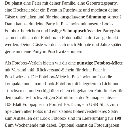
Du planst eine Feier mit deiner Familie, eine Geburtstagsparty,
eine Hochzeit oder ein Event in Puschwitz und möchtest deine
Gäste unterhalten und für eine
ausgelassene Stimmung
sorgen?
Dann kannst du deine Party in Puschwitz mit unserer Look-
Fotobox bereichern und
lustige Schnappschüsse
der Partygäste
sammeln die an der Fotobox in Fotoqualität sofort ausgedruckt
werden. Deine Gäste werden sich noch Monate und Jahre später
gerne an deine Party in Puschwitz erinnern.
Als Fotobox-Verleih bieten wir dir eine
günstige Fotobox-Miete
mit Versand inkl. Rückversand-Schein für deine Feier in
Puschwitz an. Die Fotobox-Miete in Puschwitz umfasst die
kompakte und smarte Look-Fotobox mit integriertem Licht und
Touchscreen und verfügt über einen eingebauten Fotodrucker für
den qualitativ hochwertigen Sofortdruck der Schnappschüsse.
108 Blatt Fotopapier im Format 10x15cm, ein USB-Stick zum
Speichern aller Fotos und ein stabiles höhenverstellbares Stativ
zum Aufstellen der Look-Fotobox sind im Lieferumfang für
199
€
am Wochenende mit dabei. Optional kannst du Fotoaufgaben