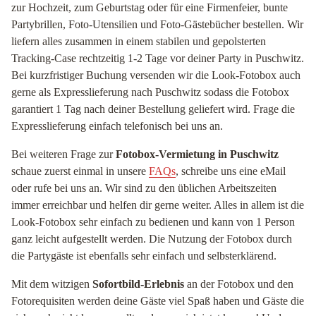
zur Hochzeit, zum Geburtstag oder für eine Firmenfeier, bunte
Partybrillen, Foto-Utensilien und Foto-Gästebücher bestellen. Wir
liefern alles zusammen in einem stabilen und gepolsterten
Tracking-Case rechtzeitig 1-2 Tage vor deiner Party in Puschwitz.
Bei kurzfristiger Buchung versenden wir die Look-Fotobox auch
gerne als Expresslieferung nach Puschwitz sodass die Fotobox
garantiert 1 Tag nach deiner Bestellung geliefert wird. Frage die
Expresslieferung einfach telefonisch bei uns an.
Bei weiteren Frage zur
Fotobox-Vermietung in Puschwitz
schaue zuerst einmal in unsere
FAQs
, schreibe uns eine eMail
oder rufe bei uns an. Wir sind zu den üblichen Arbeitszeiten
immer erreichbar und helfen dir gerne weiter. Alles in allem ist die
Look-Fotobox sehr einfach zu bedienen und kann von 1 Person
ganz leicht aufgestellt werden. Die Nutzung der Fotobox durch
die Partygäste ist ebenfalls sehr einfach und selbsterklärend.
Mit dem witzigen
Sofortbild-Erlebnis
an der Fotobox und den
Fotorequisiten werden deine Gäste viel Spaß haben und Gäste die