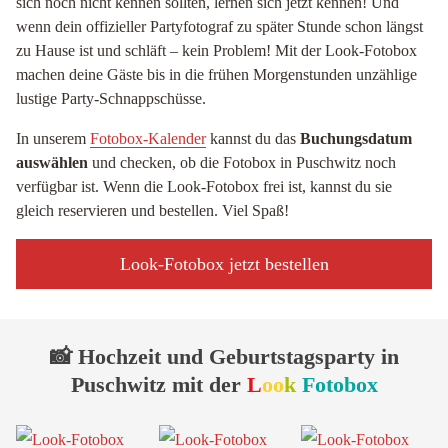
sich noch nicht kennen sollten, lernen sich jetzt kennen! Und
wenn dein offizieller Partyfotograf zu später Stunde schon längst
zu Hause ist und schläft – kein Problem! Mit der Look-Fotobox
machen deine Gäste bis in die frühen Morgenstunden unzählige
lustige Party-Schnappschüsse.
In unserem
Fotobox-Kalender
kannst du das
Buchungsdatum
auswählen
und checken, ob die Fotobox in Puschwitz noch
verfügbar ist. Wenn die Look-Fotobox frei ist, kannst du sie
gleich reservieren und bestellen. Viel Spaß!
Look-Fotobox jetzt bestellen
📸 Hochzeit und Geburtstagsparty in
Puschwitz mit der
L
oo
k
Fotobox