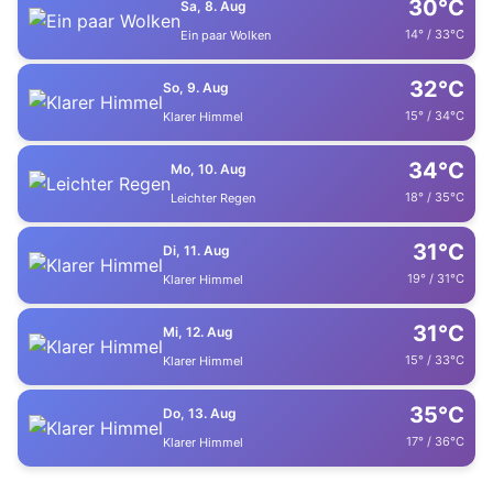
30°C
Sa, 8. Aug
14° / 33°C
Ein paar Wolken
32°C
So, 9. Aug
15° / 34°C
Klarer Himmel
34°C
Mo, 10. Aug
18° / 35°C
Leichter Regen
31°C
Di, 11. Aug
19° / 31°C
Klarer Himmel
31°C
Mi, 12. Aug
15° / 33°C
Klarer Himmel
35°C
Do, 13. Aug
17° / 36°C
Klarer Himmel