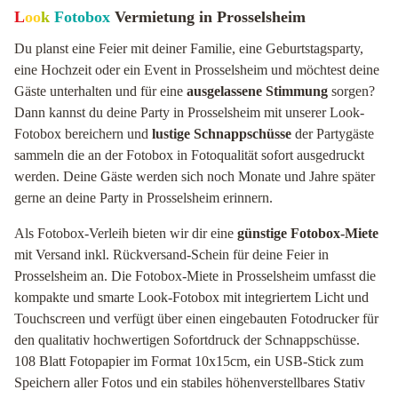
L
oo
k
Fotobox
Vermietung in Prosselsheim
Du planst eine Feier mit deiner Familie, eine Geburtstagsparty,
eine Hochzeit oder ein Event in Prosselsheim und möchtest deine
Gäste unterhalten und für eine
ausgelassene Stimmung
sorgen?
Dann kannst du deine Party in Prosselsheim mit unserer Look-
Fotobox bereichern und
lustige Schnappschüsse
der Partygäste
sammeln die an der Fotobox in Fotoqualität sofort ausgedruckt
werden. Deine Gäste werden sich noch Monate und Jahre später
gerne an deine Party in Prosselsheim erinnern.
Als Fotobox-Verleih bieten wir dir eine
günstige Fotobox-Miete
mit Versand inkl. Rückversand-Schein für deine Feier in
Prosselsheim an. Die Fotobox-Miete in Prosselsheim umfasst die
kompakte und smarte Look-Fotobox mit integriertem Licht und
Touchscreen und verfügt über einen eingebauten Fotodrucker für
den qualitativ hochwertigen Sofortdruck der Schnappschüsse.
108 Blatt Fotopapier im Format 10x15cm, ein USB-Stick zum
Speichern aller Fotos und ein stabiles höhenverstellbares Stativ