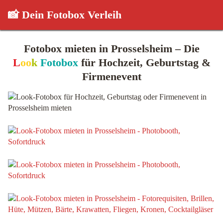
📸 Dein Fotobox Verleih
Fotobox mieten in Prosselsheim – Die
L
oo
k
Fotobox
für Hochzeit, Geburtstag &
Firmenevent