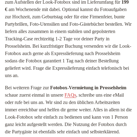
zum Aufstellen der Look-Fotobox sind im Lieferumfang für
199
€
am Wochenende mit dabei. Optional kannst du Fotoaufgaben
zur Hochzeit, zum Geburtstag oder für eine Firmenfeier, bunte
Partybrillen, Foto-Utensilien und Foto-Gästebücher bestellen. Wir
liefern alles zusammen in einem stabilen und gepolsterten
Tracking-Case rechtzeitig 1-2 Tage vor deiner Party in
Prosselsheim. Bei kurzfristiger Buchung versenden wir die Look-
Fotobox auch gerne als Expresslieferung nach Prosselsheim
sodass die Fotobox garantiert 1 Tag nach deiner Bestellung
geliefert wird. Frage die Expresslieferung einfach telefonisch bei
uns an.
Bei weiteren Frage zur
Fotobox-Vermietung in Prosselsheim
schaue zuerst einmal in unsere
FAQs
, schreibe uns eine eMail
oder rufe bei uns an. Wir sind zu den üblichen Arbeitszeiten
immer erreichbar und helfen dir gerne weiter. Alles in allem ist die
Look-Fotobox sehr einfach zu bedienen und kann von 1 Person
ganz leicht aufgestellt werden. Die Nutzung der Fotobox durch
die Partygäste ist ebenfalls sehr einfach und selbsterklärend.