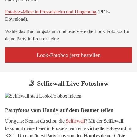
Fotobox-Miete in Prosselsheim und Umgebung
(PDF-
Download).
Wähle das Buchungsdatum und reserviere die Look-Fotobox für
deine Party in Prosselsheim:
Look-Fotobox jetzt bestellen
🤳 Selfiewall Live Fotoshow
Partyfotos vom Handy auf dem Beamer teilen
Übrigens: Kennst du schon die
Selfiewall
? Mit der
Selfiewall
bekommt deine Feier in Prosselsheim eine
virtuelle Fotowand
in
XXL. Du empfängst Partyfotos von den
Handys
deiner Gäste