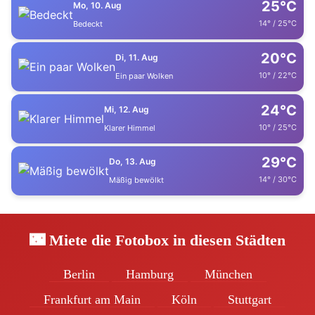
25°C
Mo, 10. Aug
14° / 25°C
Bedeckt
20°C
Di, 11. Aug
10° / 22°C
Ein paar Wolken
24°C
Mi, 12. Aug
10° / 25°C
Klarer Himmel
29°C
Do, 13. Aug
14° / 30°C
Mäßig bewölkt
🌃 Miete die Fotobox in diesen Städten
Berlin
Hamburg
München
Frankfurt am Main
Köln
Stuttgart