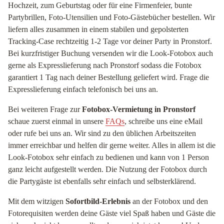
Hochzeit, zum Geburtstag oder für eine Firmenfeier, bunte
Partybrillen, Foto-Utensilien und Foto-Gästebücher bestellen. Wir
liefern alles zusammen in einem stabilen und gepolsterten
Tracking-Case rechtzeitig 1-2 Tage vor deiner Party in Pronstorf.
Bei kurzfristiger Buchung versenden wir die Look-Fotobox auch
gerne als Expresslieferung nach Pronstorf sodass die Fotobox
garantiert 1 Tag nach deiner Bestellung geliefert wird. Frage die
Expresslieferung einfach telefonisch bei uns an.
Bei weiteren Frage zur
Fotobox-Vermietung in Pronstorf
schaue zuerst einmal in unsere
FAQs
, schreibe uns eine eMail
oder rufe bei uns an. Wir sind zu den üblichen Arbeitszeiten
immer erreichbar und helfen dir gerne weiter. Alles in allem ist die
Look-Fotobox sehr einfach zu bedienen und kann von 1 Person
ganz leicht aufgestellt werden. Die Nutzung der Fotobox durch
die Partygäste ist ebenfalls sehr einfach und selbsterklärend.
Mit dem witzigen
Sofortbild-Erlebnis
an der Fotobox und den
Fotorequisiten werden deine Gäste viel Spaß haben und Gäste die