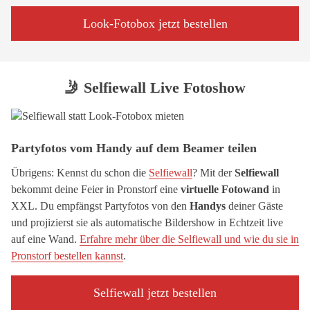
Look-Fotobox jetzt bestellen
🤳 Selfiewall Live Fotoshow
Partyfotos vom Handy auf dem Beamer teilen
Übrigens: Kennst du schon die
Selfiewall
? Mit der
Selfiewall
bekommt deine Feier in Pronstorf eine
virtuelle Fotowand
in
XXL. Du empfängst Partyfotos von den
Handys
deiner Gäste
und projizierst sie als automatische Bildershow in Echtzeit live
auf eine Wand.
Erfahre mehr über die Selfiewall und wie du sie in
Pronstorf bestellen kannst
.
Selfiewall jetzt bestellen