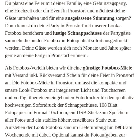
Du planst eine Feier mit deiner Familie, eine Geburtstagsparty,
eine Hochzeit oder ein Event in Pronstorf und möchtest deine
Gäste unterhalten und für eine
ausgelassene Stimmung
sorgen?
Dann kannst du deine Party in Pronstorf mit unserer Look-
Fotobox bereichern und
lustige Schnappschüsse
der Partygäste
sammeln die an der Fotobox in Fotoqualität sofort ausgedruckt
werden. Deine Gäste werden sich noch Monate und Jahre später
gerne an deine Party in Pronstorf erinnern.
Als Fotobox-Verleih bieten wir dir eine
günstige Fotobox-Miete
mit Versand inkl. Rückversand-Schein für deine Feier in Pronstorf
an. Die Fotobox-Miete in Pronstorf umfasst die kompakte und
smarte Look-Fotobox mit integriertem Licht und Touchscreen
und verfügt über einen eingebauten Fotodrucker für den qualitativ
hochwertigen Sofortdruck der Schnappschüsse. 108 Blatt
Fotopapier im Format 10x15cm, ein USB-Stick zum Speichern
aller Fotos und ein stabiles höhenverstellbares Stativ zum
Aufstellen der Look-Fotobox sind im Lieferumfang für
199 €
am
Wochenende mit dabei. Optional kannst du Fotoaufgaben zur