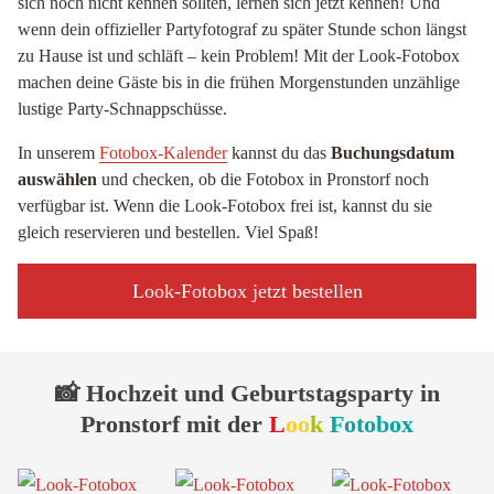
sich noch nicht kennen sollten, lernen sich jetzt kennen! Und
wenn dein offizieller Partyfotograf zu später Stunde schon längst
zu Hause ist und schläft – kein Problem! Mit der Look-Fotobox
machen deine Gäste bis in die frühen Morgenstunden unzählige
lustige Party-Schnappschüsse.
In unserem
Fotobox-Kalender
kannst du das
Buchungsdatum
auswählen
und checken, ob die Fotobox in Pronstorf noch
verfügbar ist. Wenn die Look-Fotobox frei ist, kannst du sie
gleich reservieren und bestellen. Viel Spaß!
Look-Fotobox jetzt bestellen
📸 Hochzeit und Geburtstagsparty in
Pronstorf mit der
L
oo
k
Fotobox