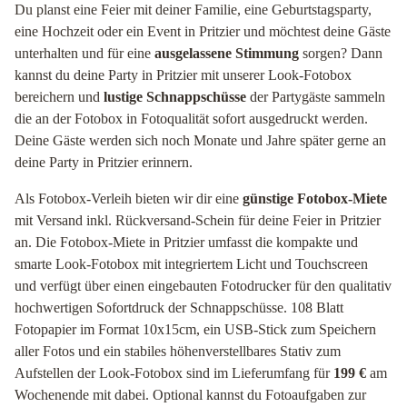
Du planst eine Feier mit deiner Familie, eine Geburtstagsparty,
eine Hochzeit oder ein Event in Pritzier und möchtest deine Gäste
unterhalten und für eine
ausgelassene Stimmung
sorgen? Dann
kannst du deine Party in Pritzier mit unserer Look-Fotobox
bereichern und
lustige Schnappschüsse
der Partygäste sammeln
die an der Fotobox in Fotoqualität sofort ausgedruckt werden.
Deine Gäste werden sich noch Monate und Jahre später gerne an
deine Party in Pritzier erinnern.
Als Fotobox-Verleih bieten wir dir eine
günstige Fotobox-Miete
mit Versand inkl. Rückversand-Schein für deine Feier in Pritzier
an. Die Fotobox-Miete in Pritzier umfasst die kompakte und
smarte Look-Fotobox mit integriertem Licht und Touchscreen
und verfügt über einen eingebauten Fotodrucker für den qualitativ
hochwertigen Sofortdruck der Schnappschüsse. 108 Blatt
Fotopapier im Format 10x15cm, ein USB-Stick zum Speichern
aller Fotos und ein stabiles höhenverstellbares Stativ zum
Aufstellen der Look-Fotobox sind im Lieferumfang für
199 €
am
Wochenende mit dabei. Optional kannst du Fotoaufgaben zur