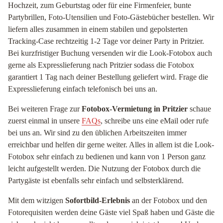
Hochzeit, zum Geburtstag oder für eine Firmenfeier, bunte
Partybrillen, Foto-Utensilien und Foto-Gästebücher bestellen. Wir
liefern alles zusammen in einem stabilen und gepolsterten
Tracking-Case rechtzeitig 1-2 Tage vor deiner Party in Pritzier.
Bei kurzfristiger Buchung versenden wir die Look-Fotobox auch
gerne als Expresslieferung nach Pritzier sodass die Fotobox
garantiert 1 Tag nach deiner Bestellung geliefert wird. Frage die
Expresslieferung einfach telefonisch bei uns an.
Bei weiteren Frage zur
Fotobox-Vermietung in Pritzier
schaue
zuerst einmal in unsere
FAQs
, schreibe uns eine eMail oder rufe
bei uns an. Wir sind zu den üblichen Arbeitszeiten immer
erreichbar und helfen dir gerne weiter. Alles in allem ist die Look-
Fotobox sehr einfach zu bedienen und kann von 1 Person ganz
leicht aufgestellt werden. Die Nutzung der Fotobox durch die
Partygäste ist ebenfalls sehr einfach und selbsterklärend.
Mit dem witzigen
Sofortbild-Erlebnis
an der Fotobox und den
Fotorequisiten werden deine Gäste viel Spaß haben und Gäste die