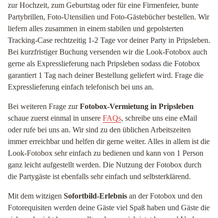
zur Hochzeit, zum Geburtstag oder für eine Firmenfeier, bunte
Partybrillen, Foto-Utensilien und Foto-Gästebücher bestellen. Wir
liefern alles zusammen in einem stabilen und gepolsterten
Tracking-Case rechtzeitig 1-2 Tage vor deiner Party in Pripsleben.
Bei kurzfristiger Buchung versenden wir die Look-Fotobox auch
gerne als Expresslieferung nach Pripsleben sodass die Fotobox
garantiert 1 Tag nach deiner Bestellung geliefert wird. Frage die
Expresslieferung einfach telefonisch bei uns an.
Bei weiteren Frage zur
Fotobox-Vermietung in Pripsleben
schaue zuerst einmal in unsere
FAQs
, schreibe uns eine eMail
oder rufe bei uns an. Wir sind zu den üblichen Arbeitszeiten
immer erreichbar und helfen dir gerne weiter. Alles in allem ist die
Look-Fotobox sehr einfach zu bedienen und kann von 1 Person
ganz leicht aufgestellt werden. Die Nutzung der Fotobox durch
die Partygäste ist ebenfalls sehr einfach und selbsterklärend.
Mit dem witzigen
Sofortbild-Erlebnis
an der Fotobox und den
Fotorequisiten werden deine Gäste viel Spaß haben und Gäste die