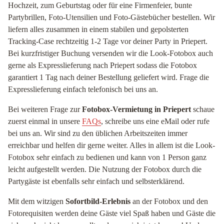
Hochzeit, zum Geburtstag oder für eine Firmenfeier, bunte
Partybrillen, Foto-Utensilien und Foto-Gästebücher bestellen. Wir
liefern alles zusammen in einem stabilen und gepolsterten
Tracking-Case rechtzeitig 1-2 Tage vor deiner Party in Priepert.
Bei kurzfristiger Buchung versenden wir die Look-Fotobox auch
gerne als Expresslieferung nach Priepert sodass die Fotobox
garantiert 1 Tag nach deiner Bestellung geliefert wird. Frage die
Expresslieferung einfach telefonisch bei uns an.
Bei weiteren Frage zur
Fotobox-Vermietung in Priepert
schaue
zuerst einmal in unsere
FAQs
, schreibe uns eine eMail oder rufe
bei uns an. Wir sind zu den üblichen Arbeitszeiten immer
erreichbar und helfen dir gerne weiter. Alles in allem ist die Look-
Fotobox sehr einfach zu bedienen und kann von 1 Person ganz
leicht aufgestellt werden. Die Nutzung der Fotobox durch die
Partygäste ist ebenfalls sehr einfach und selbsterklärend.
Mit dem witzigen
Sofortbild-Erlebnis
an der Fotobox und den
Fotorequisiten werden deine Gäste viel Spaß haben und Gäste die