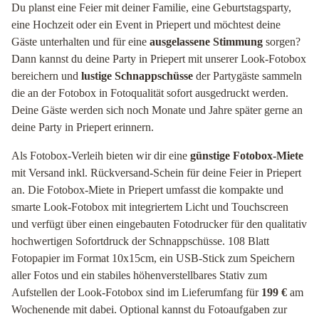
Du planst eine Feier mit deiner Familie, eine Geburtstagsparty,
eine Hochzeit oder ein Event in Priepert und möchtest deine
Gäste unterhalten und für eine
ausgelassene Stimmung
sorgen?
Dann kannst du deine Party in Priepert mit unserer Look-Fotobox
bereichern und
lustige Schnappschüsse
der Partygäste sammeln
die an der Fotobox in Fotoqualität sofort ausgedruckt werden.
Deine Gäste werden sich noch Monate und Jahre später gerne an
deine Party in Priepert erinnern.
Als Fotobox-Verleih bieten wir dir eine
günstige Fotobox-Miete
mit Versand inkl. Rückversand-Schein für deine Feier in Priepert
an. Die Fotobox-Miete in Priepert umfasst die kompakte und
smarte Look-Fotobox mit integriertem Licht und Touchscreen
und verfügt über einen eingebauten Fotodrucker für den qualitativ
hochwertigen Sofortdruck der Schnappschüsse. 108 Blatt
Fotopapier im Format 10x15cm, ein USB-Stick zum Speichern
aller Fotos und ein stabiles höhenverstellbares Stativ zum
Aufstellen der Look-Fotobox sind im Lieferumfang für
199 €
am
Wochenende mit dabei. Optional kannst du Fotoaufgaben zur