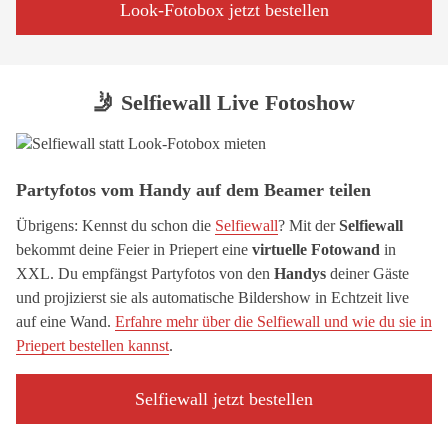
Look-Fotobox jetzt bestellen
🤳 Selfiewall Live Fotoshow
Partyfotos vom Handy auf dem Beamer teilen
Übrigens: Kennst du schon die
Selfiewall
? Mit der
Selfiewall
bekommt deine Feier in Priepert eine
virtuelle Fotowand
in
XXL. Du empfängst Partyfotos von den
Handys
deiner Gäste
und projizierst sie als automatische Bildershow in Echtzeit live
auf eine Wand.
Erfahre mehr über die Selfiewall und wie du sie in
Priepert bestellen kannst
.
Selfiewall jetzt bestellen