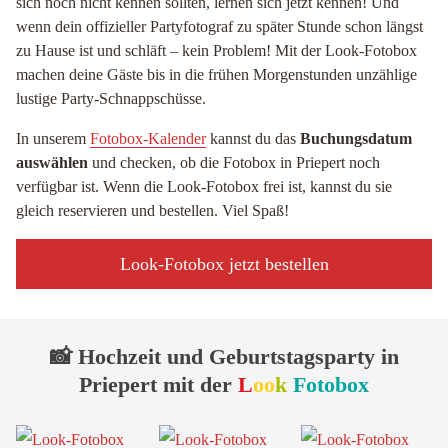
sich noch nicht kennen sollten, lernen sich jetzt kennen! Und
wenn dein offizieller Partyfotograf zu später Stunde schon längst
zu Hause ist und schläft – kein Problem! Mit der Look-Fotobox
machen deine Gäste bis in die frühen Morgenstunden unzählige
lustige Party-Schnappschüsse.
In unserem
Fotobox-Kalender
kannst du das
Buchungsdatum
auswählen
und checken, ob die Fotobox in Priepert noch
verfügbar ist. Wenn die Look-Fotobox frei ist, kannst du sie
gleich reservieren und bestellen. Viel Spaß!
Look-Fotobox jetzt bestellen
📸 Hochzeit und Geburtstagsparty in
Priepert mit der
L
oo
k
Fotobox