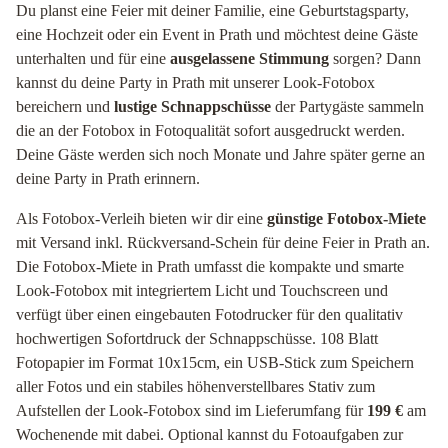
Du planst eine Feier mit deiner Familie, eine Geburtstagsparty,
eine Hochzeit oder ein Event in Prath und möchtest deine Gäste
unterhalten und für eine
ausgelassene Stimmung
sorgen? Dann
kannst du deine Party in Prath mit unserer Look-Fotobox
bereichern und
lustige Schnappschüsse
der Partygäste sammeln
die an der Fotobox in Fotoqualität sofort ausgedruckt werden.
Deine Gäste werden sich noch Monate und Jahre später gerne an
deine Party in Prath erinnern.
Als Fotobox-Verleih bieten wir dir eine
günstige Fotobox-Miete
mit Versand inkl. Rückversand-Schein für deine Feier in Prath an.
Die Fotobox-Miete in Prath umfasst die kompakte und smarte
Look-Fotobox mit integriertem Licht und Touchscreen und
verfügt über einen eingebauten Fotodrucker für den qualitativ
hochwertigen Sofortdruck der Schnappschüsse. 108 Blatt
Fotopapier im Format 10x15cm, ein USB-Stick zum Speichern
aller Fotos und ein stabiles höhenverstellbares Stativ zum
Aufstellen der Look-Fotobox sind im Lieferumfang für
199 €
am
Wochenende mit dabei. Optional kannst du Fotoaufgaben zur