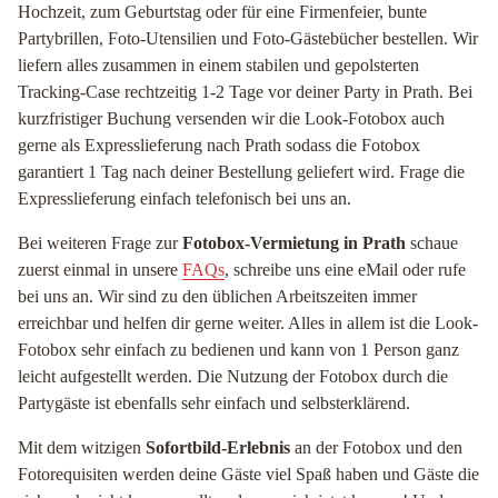
Hochzeit, zum Geburtstag oder für eine Firmenfeier, bunte
Partybrillen, Foto-Utensilien und Foto-Gästebücher bestellen. Wir
liefern alles zusammen in einem stabilen und gepolsterten
Tracking-Case rechtzeitig 1-2 Tage vor deiner Party in Prath. Bei
kurzfristiger Buchung versenden wir die Look-Fotobox auch
gerne als Expresslieferung nach Prath sodass die Fotobox
garantiert 1 Tag nach deiner Bestellung geliefert wird. Frage die
Expresslieferung einfach telefonisch bei uns an.
Bei weiteren Frage zur
Fotobox-Vermietung in Prath
schaue
zuerst einmal in unsere
FAQs
, schreibe uns eine eMail oder rufe
bei uns an. Wir sind zu den üblichen Arbeitszeiten immer
erreichbar und helfen dir gerne weiter. Alles in allem ist die Look-
Fotobox sehr einfach zu bedienen und kann von 1 Person ganz
leicht aufgestellt werden. Die Nutzung der Fotobox durch die
Partygäste ist ebenfalls sehr einfach und selbsterklärend.
Mit dem witzigen
Sofortbild-Erlebnis
an der Fotobox und den
Fotorequisiten werden deine Gäste viel Spaß haben und Gäste die