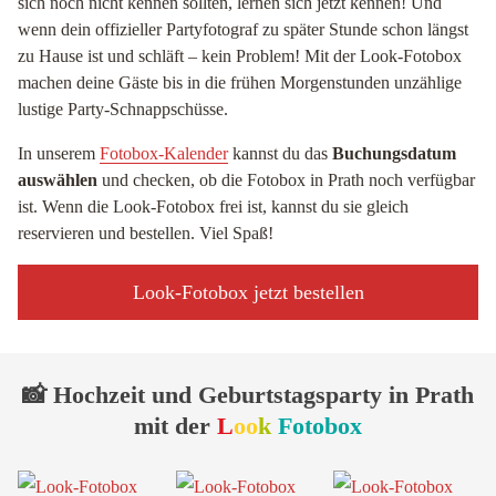
sich noch nicht kennen sollten, lernen sich jetzt kennen! Und
wenn dein offizieller Partyfotograf zu später Stunde schon längst
zu Hause ist und schläft – kein Problem! Mit der Look-Fotobox
machen deine Gäste bis in die frühen Morgenstunden unzählige
lustige Party-Schnappschüsse.
In unserem
Fotobox-Kalender
kannst du das
Buchungsdatum
auswählen
und checken, ob die Fotobox in Prath noch verfügbar
ist. Wenn die Look-Fotobox frei ist, kannst du sie gleich
reservieren und bestellen. Viel Spaß!
Look-Fotobox jetzt bestellen
📸 Hochzeit und Geburtstagsparty in Prath
mit der
L
oo
k
Fotobox