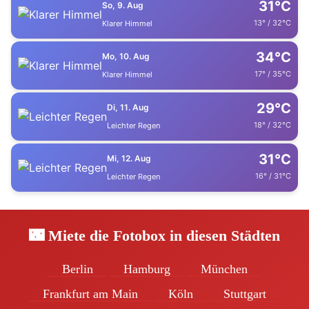
31°C
So, 9. Aug
13° / 32°C
Klarer Himmel
34°C
Mo, 10. Aug
17° / 35°C
Klarer Himmel
29°C
Di, 11. Aug
18° / 32°C
Leichter Regen
31°C
Mi, 12. Aug
16° / 31°C
Leichter Regen
🌃 Miete die Fotobox in diesen Städten
Berlin
Hamburg
München
Frankfurt am Main
Köln
Stuttgart