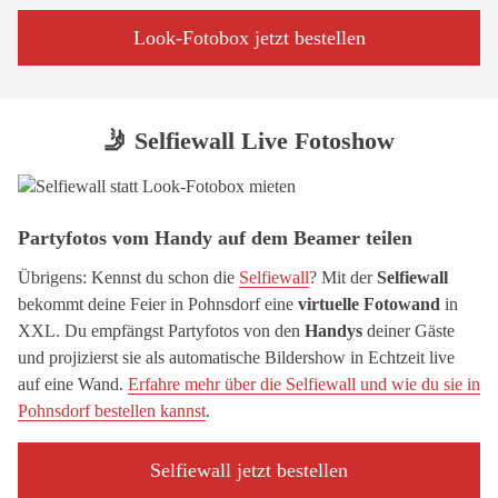
Look-Fotobox jetzt bestellen
🤳 Selfiewall Live Fotoshow
Partyfotos vom Handy auf dem Beamer teilen
Übrigens: Kennst du schon die
Selfiewall
? Mit der
Selfiewall
bekommt deine Feier in Pohnsdorf eine
virtuelle Fotowand
in
XXL. Du empfängst Partyfotos von den
Handys
deiner Gäste
und projizierst sie als automatische Bildershow in Echtzeit live
auf eine Wand.
Erfahre mehr über die Selfiewall und wie du sie in
Pohnsdorf bestellen kannst
.
Selfiewall jetzt bestellen