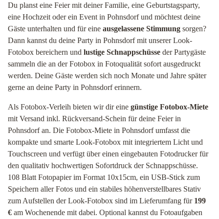
Du planst eine Feier mit deiner Familie, eine Geburtstagsparty,
eine Hochzeit oder ein Event in Pohnsdorf und möchtest deine
Gäste unterhalten und für eine
ausgelassene Stimmung
sorgen?
Dann kannst du deine Party in Pohnsdorf mit unserer Look-
Fotobox bereichern und
lustige Schnappschüsse
der Partygäste
sammeln die an der Fotobox in Fotoqualität sofort ausgedruckt
werden. Deine Gäste werden sich noch Monate und Jahre später
gerne an deine Party in Pohnsdorf erinnern.
Als Fotobox-Verleih bieten wir dir eine
günstige Fotobox-Miete
mit Versand inkl. Rückversand-Schein für deine Feier in
Pohnsdorf an. Die Fotobox-Miete in Pohnsdorf umfasst die
kompakte und smarte Look-Fotobox mit integriertem Licht und
Touchscreen und verfügt über einen eingebauten Fotodrucker für
den qualitativ hochwertigen Sofortdruck der Schnappschüsse.
108 Blatt Fotopapier im Format 10x15cm, ein USB-Stick zum
Speichern aller Fotos und ein stabiles höhenverstellbares Stativ
zum Aufstellen der Look-Fotobox sind im Lieferumfang für
199
€
am Wochenende mit dabei. Optional kannst du Fotoaufgaben