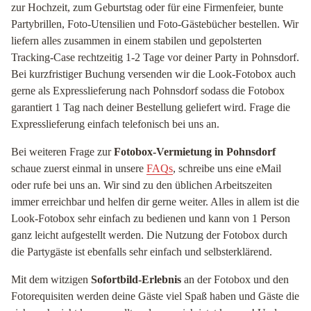
zur Hochzeit, zum Geburtstag oder für eine Firmenfeier, bunte
Partybrillen, Foto-Utensilien und Foto-Gästebücher bestellen. Wir
liefern alles zusammen in einem stabilen und gepolsterten
Tracking-Case rechtzeitig 1-2 Tage vor deiner Party in Pohnsdorf.
Bei kurzfristiger Buchung versenden wir die Look-Fotobox auch
gerne als Expresslieferung nach Pohnsdorf sodass die Fotobox
garantiert 1 Tag nach deiner Bestellung geliefert wird. Frage die
Expresslieferung einfach telefonisch bei uns an.
Bei weiteren Frage zur
Fotobox-Vermietung in Pohnsdorf
schaue zuerst einmal in unsere
FAQs
, schreibe uns eine eMail
oder rufe bei uns an. Wir sind zu den üblichen Arbeitszeiten
immer erreichbar und helfen dir gerne weiter. Alles in allem ist die
Look-Fotobox sehr einfach zu bedienen und kann von 1 Person
ganz leicht aufgestellt werden. Die Nutzung der Fotobox durch
die Partygäste ist ebenfalls sehr einfach und selbsterklärend.
Mit dem witzigen
Sofortbild-Erlebnis
an der Fotobox und den
Fotorequisiten werden deine Gäste viel Spaß haben und Gäste die