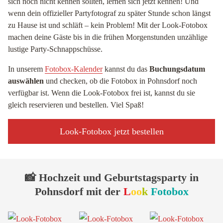
sich noch nicht kennen sollten, lernen sich jetzt kennen! Und
wenn dein offizieller Partyfotograf zu später Stunde schon längst
zu Hause ist und schläft – kein Problem! Mit der Look-Fotobox
machen deine Gäste bis in die frühen Morgenstunden unzählige
lustige Party-Schnappschüsse.
In unserem
Fotobox-Kalender
kannst du das
Buchungsdatum
auswählen
und checken, ob die Fotobox in Pohnsdorf noch
verfügbar ist. Wenn die Look-Fotobox frei ist, kannst du sie
gleich reservieren und bestellen. Viel Spaß!
Look-Fotobox jetzt bestellen
📸 Hochzeit und Geburtstagsparty in
Pohnsdorf mit der
L
oo
k
Fotobox