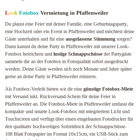
L
oo
k
Fotobox
Vermietung in Pfaffenweiler
Du planst eine Feier mit deiner Familie, eine Geburtstagsparty,
eine Hochzeit oder ein Event in Pfaffenweiler und möchtest deine
Gäste unterhalten und für eine
ausgelassene Stimmung
sorgen?
Dann kannst du deine Party in Pfaffenweiler mit unserer Look-
Fotobox bereichern und
lustige Schnappschüsse
der Partygäste
sammeln die an der Fotobox in Fotoqualität sofort ausgedruckt
werden. Deine Gäste werden sich noch Monate und Jahre später
gerne an deine Party in Pfaffenweiler erinnern.
Als Fotobox-Verleih bieten wir dir eine
günstige Fotobox-Miete
mit Versand inkl. Rückversand-Schein für deine Feier in
Pfaffenweiler an. Die Fotobox-Miete in Pfaffenweiler umfasst die
kompakte und smarte Look-Fotobox mit integriertem Licht und
Touchscreen und verfügt über einen eingebauten Fotodrucker für
den qualitativ hochwertigen Sofortdruck der Schnappschüsse.
108 Blatt Fotopapier im Format 10x15cm, ein USB-Stick zum