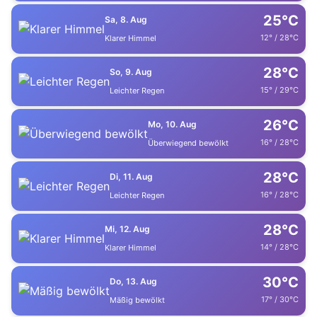
25°C
Sa, 8. Aug
12° / 28°C
Klarer Himmel
28°C
So, 9. Aug
15° / 29°C
Leichter Regen
26°C
Mo, 10. Aug
16° / 28°C
Überwiegend bewölkt
28°C
Di, 11. Aug
16° / 28°C
Leichter Regen
28°C
Mi, 12. Aug
14° / 28°C
Klarer Himmel
30°C
Do, 13. Aug
17° / 30°C
Mäßig bewölkt