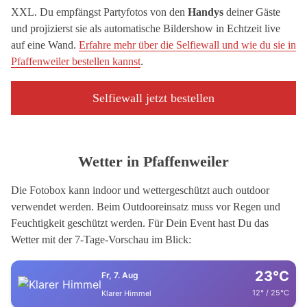
XXL. Du empfängst Partyfotos von den
Handys
deiner Gäste
und projizierst sie als automatische Bildershow in Echtzeit live
auf eine Wand.
Erfahre mehr über die Selfiewall und wie du sie in
Pfaffenweiler bestellen kannst
.
Selfiewall jetzt bestellen
Wetter in Pfaffenweiler
Die Fotobox kann indoor und wettergeschützt auch outdoor
verwendet werden. Beim Outdooreinsatz muss vor Regen und
Feuchtigkeit geschützt werden. Für Dein Event hast Du das
Wetter mit der 7-Tage-Vorschau im Blick:
23°C
Fr, 7. Aug
12° / 25°C
Klarer Himmel