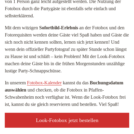
von 1 Person ganz leicht aufgestellt werden. Die Nutzung der
Fotobox durch die Partygäste ist ebenfalls sehr einfach und
selbsterklärend.
Mit dem witzigen
Sofortbild-Erlebnis
an der Fotobox und den
Fotorequisiten werden deine Gäste viel Spaß haben und Gäste die
sich noch nicht kennen sollten, lernen sich jetzt kennen! Und
wenn dein offizieller Partyfotograf zu später Stunde schon längst
zu Hause ist und schläft – kein Problem! Mit der Look-Fotobox
machen deine Gäste bis in die frühen Morgenstunden unzählige
lustige Party-Schnappschüsse.
In unserem
Fotobox-Kalender
kannst du das
Buchungsdatum
auswählen
und checken, ob die Fotobox in Pfaffen-
Schwabenheim noch verfügbar ist. Wenn die Look-Fotobox frei
ist, kannst du sie gleich reservieren und bestellen. Viel Spaß!
Look-Fotobox jetzt bestellen