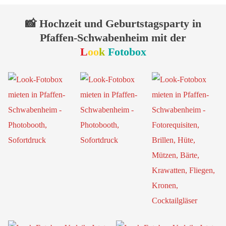
📸 Hochzeit und Geburtstagsparty in
Pfaffen-Schwabenheim mit der
L
oo
k
Fotobox