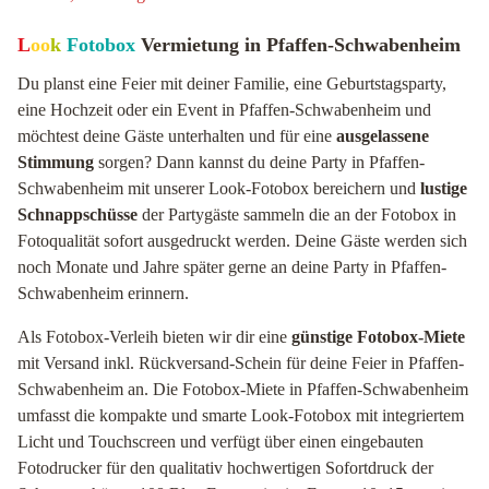
L
oo
k
Fotobox
Vermietung in Pfaffen-Schwabenheim
Du planst eine Feier mit deiner Familie, eine Geburtstagsparty,
eine Hochzeit oder ein Event in Pfaffen-Schwabenheim und
möchtest deine Gäste unterhalten und für eine
ausgelassene
Stimmung
sorgen? Dann kannst du deine Party in Pfaffen-
Schwabenheim mit unserer Look-Fotobox bereichern und
lustige
Schnappschüsse
der Partygäste sammeln die an der Fotobox in
Fotoqualität sofort ausgedruckt werden. Deine Gäste werden sich
noch Monate und Jahre später gerne an deine Party in Pfaffen-
Schwabenheim erinnern.
Als Fotobox-Verleih bieten wir dir eine
günstige Fotobox-Miete
mit Versand inkl. Rückversand-Schein für deine Feier in Pfaffen-
Schwabenheim an. Die Fotobox-Miete in Pfaffen-Schwabenheim
umfasst die kompakte und smarte Look-Fotobox mit integriertem
Licht und Touchscreen und verfügt über einen eingebauten
Fotodrucker für den qualitativ hochwertigen Sofortdruck der