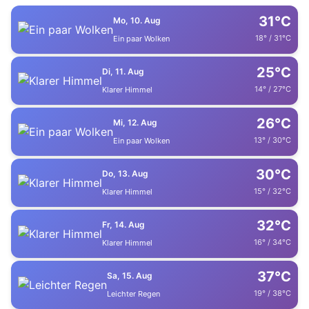
31°C
Mo, 10. Aug
18° / 31°C
Ein paar Wolken
25°C
Di, 11. Aug
14° / 27°C
Klarer Himmel
26°C
Mi, 12. Aug
13° / 30°C
Ein paar Wolken
30°C
Do, 13. Aug
15° / 32°C
Klarer Himmel
32°C
Fr, 14. Aug
16° / 34°C
Klarer Himmel
37°C
Sa, 15. Aug
19° / 38°C
Leichter Regen