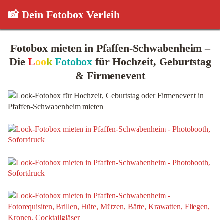
📸 Dein Fotobox Verleih
Fotobox mieten in Pfaffen-Schwabenheim –
Die
L
oo
k
Fotobox
für Hochzeit, Geburtstag
& Firmenevent