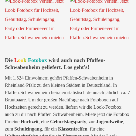
Die
L
oo
k
Fotobox
wird auch nach Pfaffen-
Schwabenheim geliefert. Los geht's!
Mit 1.524 Einwohnern gehört Pfaffen-Schwabenheim in
Rheinland-Pfalz zu den kleinen Städten in Deutschland. In
Pfaffen-Schwabenheim heiraten statistisch demnach jährlich ca. 7
Brautpaare. Um der großen Nachfrage nach Fotoboxen auf
Hochzeiten gerecht zu werden, liefern wir die Look-Fotobox
auch zu dir nach Pfaffen-Schwabenheim. Miete jetzt die Fotobox
für eine
Hochzeit
, eine
Geburtstagsparty
, zur
Jugendweihe
,
zum
Schuleingang
, für ein
Klassentreffen
, für eine