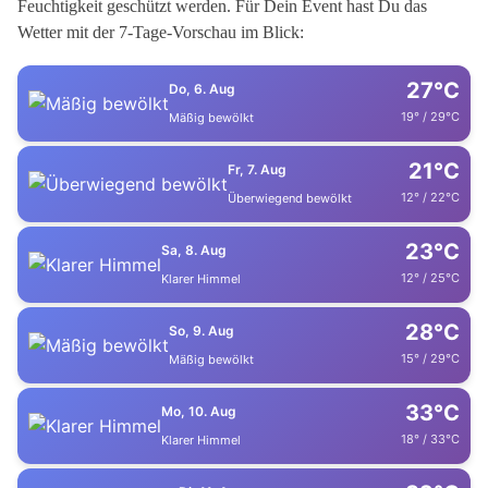
Feuchtigkeit geschützt werden. Für Dein Event hast Du das
Wetter mit der 7-Tage-Vorschau im Blick:
27°C
Do, 6. Aug
19° / 29°C
Mäßig bewölkt
21°C
Fr, 7. Aug
12° / 22°C
Überwiegend bewölkt
23°C
Sa, 8. Aug
12° / 25°C
Klarer Himmel
28°C
So, 9. Aug
15° / 29°C
Mäßig bewölkt
33°C
Mo, 10. Aug
18° / 33°C
Klarer Himmel