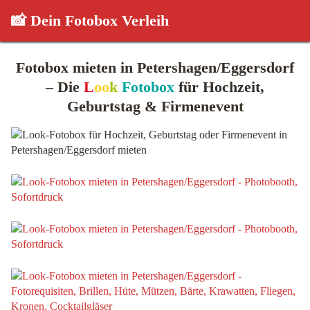
📸 Dein Fotobox Verleih
Fotobox mieten in Petershagen/Eggersdorf
– Die
L
oo
k
Fotobox
für Hochzeit,
Geburtstag & Firmenevent