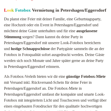
L
oo
k
Fotobox
Vermietung in Petershagen/Eggersdorf
Du planst eine Feier mit deiner Familie, eine Geburtstagsparty,
eine Hochzeit oder ein Event in Petershagen/Eggersdorf und
möchtest deine Gäste unterhalten und für eine
ausgelassene
Stimmung
sorgen? Dann kannst du deine Party in
Petershagen/Eggersdorf mit unserer Look-Fotobox bereichern
und
lustige Schnappschüsse
der Partygäste sammeln die an der
Fotobox in Fotoqualität sofort ausgedruckt werden. Deine Gäste
werden sich noch Monate und Jahre später gerne an deine Party
in Petershagen/Eggersdorf erinnern.
Als Fotobox-Verleih bieten wir dir eine
günstige Fotobox-Miete
mit Versand inkl. Rückversand-Schein für deine Feier in
Petershagen/Eggersdorf an. Die Fotobox-Miete in
Petershagen/Eggersdorf umfasst die kompakte und smarte Look-
Fotobox mit integriertem Licht und Touchscreen und verfügt über
einen eingebauten Fotodrucker für den qualitativ hochwertigen