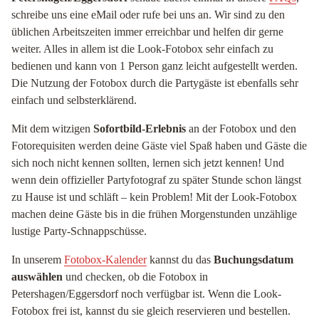
schreibe uns eine eMail oder rufe bei uns an. Wir sind zu den
üblichen Arbeitszeiten immer erreichbar und helfen dir gerne
weiter. Alles in allem ist die Look-Fotobox sehr einfach zu
bedienen und kann von 1 Person ganz leicht aufgestellt werden.
Die Nutzung der Fotobox durch die Partygäste ist ebenfalls sehr
einfach und selbsterklärend.
Mit dem witzigen
Sofortbild-Erlebnis
an der Fotobox und den
Fotorequisiten werden deine Gäste viel Spaß haben und Gäste die
sich noch nicht kennen sollten, lernen sich jetzt kennen! Und
wenn dein offizieller Partyfotograf zu später Stunde schon längst
zu Hause ist und schläft – kein Problem! Mit der Look-Fotobox
machen deine Gäste bis in die frühen Morgenstunden unzählige
lustige Party-Schnappschüsse.
In unserem
Fotobox-Kalender
kannst du das
Buchungsdatum
auswählen
und checken, ob die Fotobox in
Petershagen/Eggersdorf noch verfügbar ist. Wenn die Look-
Fotobox frei ist, kannst du sie gleich reservieren und bestellen.