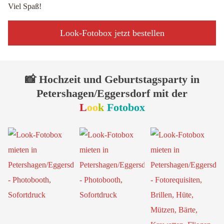
Viel Spaß!
Look-Fotobox jetzt bestellen
📸 Hochzeit und Geburtstagsparty in
Petershagen/Eggersdorf mit der
L
oo
k
Fotobox