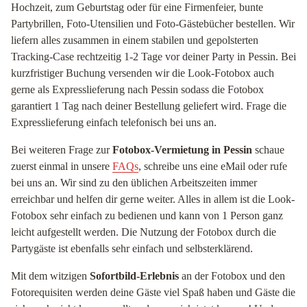
Hochzeit, zum Geburtstag oder für eine Firmenfeier, bunte
Partybrillen, Foto-Utensilien und Foto-Gästebücher bestellen. Wir
liefern alles zusammen in einem stabilen und gepolsterten
Tracking-Case rechtzeitig 1-2 Tage vor deiner Party in Pessin. Bei
kurzfristiger Buchung versenden wir die Look-Fotobox auch
gerne als Expresslieferung nach Pessin sodass die Fotobox
garantiert 1 Tag nach deiner Bestellung geliefert wird. Frage die
Expresslieferung einfach telefonisch bei uns an.
Bei weiteren Frage zur
Fotobox-Vermietung in Pessin
schaue
zuerst einmal in unsere
FAQs
, schreibe uns eine eMail oder rufe
bei uns an. Wir sind zu den üblichen Arbeitszeiten immer
erreichbar und helfen dir gerne weiter. Alles in allem ist die Look-
Fotobox sehr einfach zu bedienen und kann von 1 Person ganz
leicht aufgestellt werden. Die Nutzung der Fotobox durch die
Partygäste ist ebenfalls sehr einfach und selbsterklärend.
Mit dem witzigen
Sofortbild-Erlebnis
an der Fotobox und den
Fotorequisiten werden deine Gäste viel Spaß haben und Gäste die