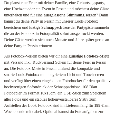
Du planst eine Feier mit deiner Familie, eine Geburtstagsparty,
eine Hochzeit oder ein Event in Pessin und möchtest deine Gäste
unterhalten und für eine
ausgelassene Stimmung
sorgen? Dann
kannst du deine Party in Pessin mit unserer Look-Fotobox
bereichern und
lustige Schnappschüsse
der Partygäste sammeln
die an der Fotobox in Fotoqualität sofort ausgedruckt werden.
Deine Gäste werden sich noch Monate und Jahre später gerne an
deine Party in Pessin erinnern.
Als Fotobox-Verleih bieten wir dir eine
günstige Fotobox-Miete
mit Versand inkl. Rückversand-Schein für deine Feier in Pessin
an. Die Fotobox-Miete in Pessin umfasst die kompakte und
smarte Look-Fotobox mit integriertem Licht und Touchscreen
und verfügt über einen eingebauten Fotodrucker für den qualitativ
hochwertigen Sofortdruck der Schnappschüsse. 108 Blatt
Fotopapier im Format 10x15cm, ein USB-Stick zum Speichern
aller Fotos und ein stabiles höhenverstellbares Stativ zum
Aufstellen der Look-Fotobox sind im Lieferumfang für
199 €
am
Wochenende mit dabei. Optional kannst du Fotoaufgaben zur