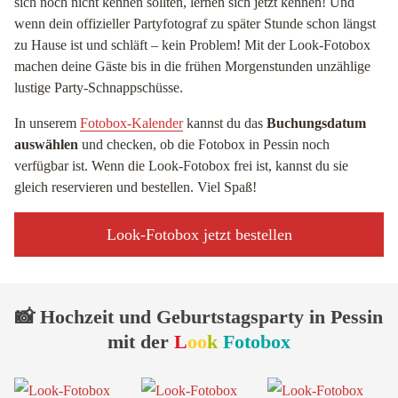
sich noch nicht kennen sollten, lernen sich jetzt kennen! Und
wenn dein offizieller Partyfotograf zu später Stunde schon längst
zu Hause ist und schläft – kein Problem! Mit der Look-Fotobox
machen deine Gäste bis in die frühen Morgenstunden unzählige
lustige Party-Schnappschüsse.
In unserem
Fotobox-Kalender
kannst du das
Buchungsdatum
auswählen
und checken, ob die Fotobox in Pessin noch
verfügbar ist. Wenn die Look-Fotobox frei ist, kannst du sie
gleich reservieren und bestellen. Viel Spaß!
Look-Fotobox jetzt bestellen
📸 Hochzeit und Geburtstagsparty in Pessin
mit der
L
oo
k
Fotobox