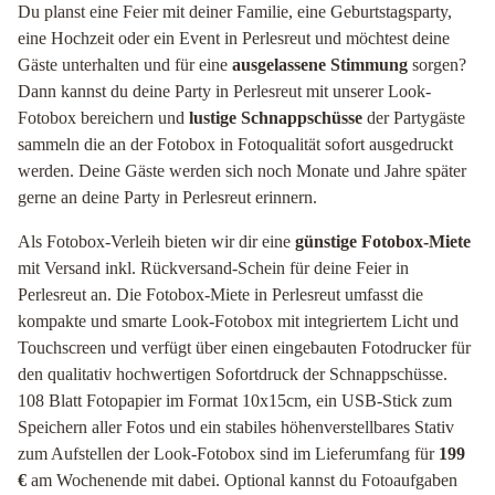
Du planst eine Feier mit deiner Familie, eine Geburtstagsparty,
eine Hochzeit oder ein Event in Perlesreut und möchtest deine
Gäste unterhalten und für eine
ausgelassene Stimmung
sorgen?
Dann kannst du deine Party in Perlesreut mit unserer Look-
Fotobox bereichern und
lustige Schnappschüsse
der Partygäste
sammeln die an der Fotobox in Fotoqualität sofort ausgedruckt
werden. Deine Gäste werden sich noch Monate und Jahre später
gerne an deine Party in Perlesreut erinnern.
Als Fotobox-Verleih bieten wir dir eine
günstige Fotobox-Miete
mit Versand inkl. Rückversand-Schein für deine Feier in
Perlesreut an. Die Fotobox-Miete in Perlesreut umfasst die
kompakte und smarte Look-Fotobox mit integriertem Licht und
Touchscreen und verfügt über einen eingebauten Fotodrucker für
den qualitativ hochwertigen Sofortdruck der Schnappschüsse.
108 Blatt Fotopapier im Format 10x15cm, ein USB-Stick zum
Speichern aller Fotos und ein stabiles höhenverstellbares Stativ
zum Aufstellen der Look-Fotobox sind im Lieferumfang für
199
€
am Wochenende mit dabei. Optional kannst du Fotoaufgaben