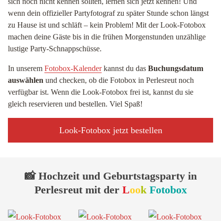
sich noch nicht kennen sollten, lernen sich jetzt kennen! Und
wenn dein offizieller Partyfotograf zu später Stunde schon längst
zu Hause ist und schläft – kein Problem! Mit der Look-Fotobox
machen deine Gäste bis in die frühen Morgenstunden unzählige
lustige Party-Schnappschüsse.
In unserem
Fotobox-Kalender
kannst du das
Buchungsdatum
auswählen
und checken, ob die Fotobox in Perlesreut noch
verfügbar ist. Wenn die Look-Fotobox frei ist, kannst du sie
gleich reservieren und bestellen. Viel Spaß!
Look-Fotobox jetzt bestellen
📸 Hochzeit und Geburtstagsparty in
Perlesreut mit der
L
oo
k
Fotobox