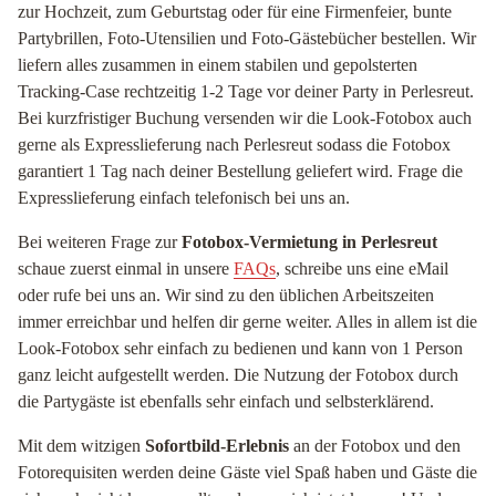
zur Hochzeit, zum Geburtstag oder für eine Firmenfeier, bunte
Partybrillen, Foto-Utensilien und Foto-Gästebücher bestellen. Wir
liefern alles zusammen in einem stabilen und gepolsterten
Tracking-Case rechtzeitig 1-2 Tage vor deiner Party in Perlesreut.
Bei kurzfristiger Buchung versenden wir die Look-Fotobox auch
gerne als Expresslieferung nach Perlesreut sodass die Fotobox
garantiert 1 Tag nach deiner Bestellung geliefert wird. Frage die
Expresslieferung einfach telefonisch bei uns an.
Bei weiteren Frage zur
Fotobox-Vermietung in Perlesreut
schaue zuerst einmal in unsere
FAQs
, schreibe uns eine eMail
oder rufe bei uns an. Wir sind zu den üblichen Arbeitszeiten
immer erreichbar und helfen dir gerne weiter. Alles in allem ist die
Look-Fotobox sehr einfach zu bedienen und kann von 1 Person
ganz leicht aufgestellt werden. Die Nutzung der Fotobox durch
die Partygäste ist ebenfalls sehr einfach und selbsterklärend.
Mit dem witzigen
Sofortbild-Erlebnis
an der Fotobox und den
Fotorequisiten werden deine Gäste viel Spaß haben und Gäste die