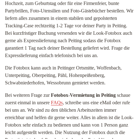
Hochzeit, zum Geburtstag oder für eine Firmenfeier, bunte
Partybrillen, Foto-Utensilien und Foto-Gästebücher bestellen. Wir
liefern alles zusammen in einem stabilen und gepolsterten
Tracking-Case rechtzeitig 1-2 Tage vor deiner Party in Peiting.
Bei kurzfristiger Buchung versenden wir die Look-Fotobox auch
gerne als Expresslieferung nach Peiting sodass die Fotobox
garantiert 1 Tag nach deiner Bestellung geliefert wird. Frage die
Expresslieferung einfach telefonisch bei uns an.
Die Fotobox kann auch in Peitinger Ortsmitte, Woffenbach,
Unterpeiting, Oberpeiting, Pähl, Hohenpeißenberg,
Schwabniederhofen, Wessobrunn gemietet werden.
Bei weiteren Frage zur
Fotobox-Vermietung in Peiting
schaue
zuerst einmal in unsere
FAQs
, schreibe uns eine eMail oder rufe
bei uns an. Wir sind zu den üblichen Arbeitszeiten immer
erreichbar und helfen dir gerne weiter. Alles in allem ist die Look-
Fotobox sehr einfach zu bedienen und kann von 1 Person ganz
leicht aufgestellt werden. Die Nutzung der Fotobox durch die