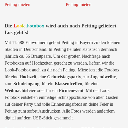
Die
L
oo
k
Fotobox
wird auch nach Peiting geliefert.
Los geht's!
Mit 11.588 Einwohnern gehört Peiting in Bayern zu den kleinen
Städten in Deutschland. In Peiting heiraten statistisch demnach
jährlich ca. 56 Brautpaare. Um der großen Nachfrage nach
Fotoboxen auf Hochzeiten gerecht zu werden, liefern wir die
Look-Fotobox auch zu dir nach Peiting. Miete jetzt die Fotobox
für eine
Hochzeit
, eine
Geburtstagsparty
, zur
Jugendweihe
,
zum
Schuleingang
, für ein
Klassentreffen
, für eine
Weihnachtsfeier
oder für ein
Firmenevent
. Mit der Look-
Fotobox entstehen einmalige Schnappschüsse von allen Gästen
auf deiner Party und tolle Erinnerungsfotos an deine Feier in
Peiting zum sofort Ausdrucken. Alle Fotos werden außerdem
digital auf dem USB-Stick gesammelt.