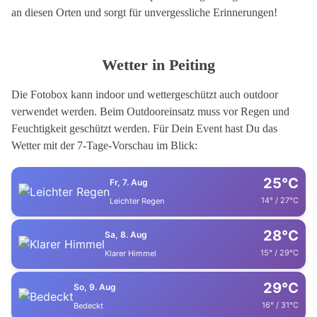
an diesen Orten und sorgt für unvergessliche Erinnerungen!
Wetter in Peiting
Die Fotobox kann indoor und wettergeschützt auch outdoor
verwendet werden. Beim Outdooreinsatz muss vor Regen und
Feuchtigkeit geschützt werden. Für Dein Event hast Du das
Wetter mit der 7-Tage-Vorschau im Blick:
25°C
Fr, 7. Aug
14° / 27°C
Leichter Regen
28°C
Sa, 8. Aug
15° / 29°C
Klarer Himmel
29°C
So, 9. Aug
16° / 31°C
Bedeckt