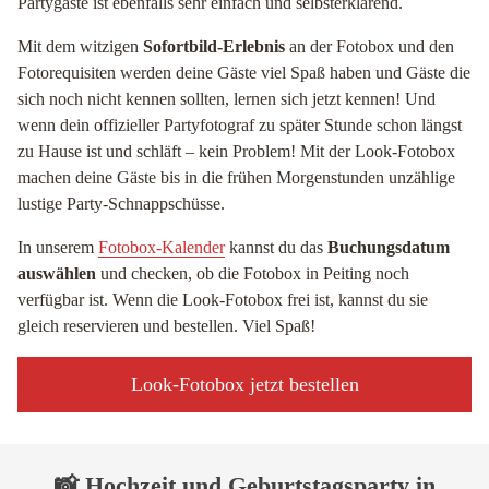
Partygäste ist ebenfalls sehr einfach und selbsterklärend.
Mit dem witzigen
Sofortbild-Erlebnis
an der Fotobox und den
Fotorequisiten werden deine Gäste viel Spaß haben und Gäste die
sich noch nicht kennen sollten, lernen sich jetzt kennen! Und
wenn dein offizieller Partyfotograf zu später Stunde schon längst
zu Hause ist und schläft – kein Problem! Mit der Look-Fotobox
machen deine Gäste bis in die frühen Morgenstunden unzählige
lustige Party-Schnappschüsse.
In unserem
Fotobox-Kalender
kannst du das
Buchungsdatum
auswählen
und checken, ob die Fotobox in Peiting noch
verfügbar ist. Wenn die Look-Fotobox frei ist, kannst du sie
gleich reservieren und bestellen. Viel Spaß!
Look-Fotobox jetzt bestellen
📸 Hochzeit und Geburtstagsparty in