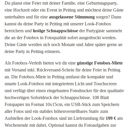
Du planst eine Feier mit deiner Familie, eine Geburtstagsparty,
eine Hochzeit oder ein Event in Peiting und möchtest deine Gäste
unterhalten und für eine
ausgelassene Stimmung
sorgen? Dann
kannst du deine Party in Peiting mit unserer Look-Fotobox
bereichern und
lustige Schnappschüsse
der Partygäste sammeln
die an der Fotobox in Fotoqualität sofort ausgedruckt werden.
Deine Gäste werden sich noch Monate und Jahre später gerne an
deine Party in Peiting erinnern.
Als Fotobox-Verleih bieten wir dir eine
günstige Fotobox-Miete
mit Versand inkl. Rückversand-Schein für deine Feier in Peiting
an. Die Fotobox-Miete in Peiting umfasst die kompakte und
smarte Look-Fotobox mit integriertem Licht und Touchscreen
und verfügt über einen eingebauten Fotodrucker für den qualitativ
hochwertigen Sofortdruck der Schnappschüsse. 108 Blatt
Fotopapier im Format 10x15cm, ein USB-Stick zum Speichern
aller Fotos und ein stabiles höhenverstellbares Stativ zum
Aufstellen der Look-Fotobox sind im Lieferumfang für
199 €
am
Wochenende mit dabei. Optional kannst du Fotoaufgaben zur