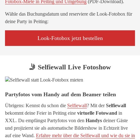
Fotobox-Miete in Peiting und Umgebung
(PDF-Download).
Wähle das Buchungsdatum und reserviere die Look-Fotobox für
deine Party in Peiting:
Look-Fotobox jetzt bestellen
🤳 Selfiewall Live Fotoshow
Partyfotos vom Handy auf dem Beamer teilen
Übrigens: Kennst du schon die
Selfiewall
? Mit der
Selfiewall
bekommt deine Feier in Peiting eine
virtuelle Fotowand
in
XXL. Du empfängst Partyfotos von den
Handys
deiner Gäste
und projizierst sie als automatische Bildershow in Echtzeit live
auf eine Wand.
Erfahre mehr über die Selfiewall und wie du sie in