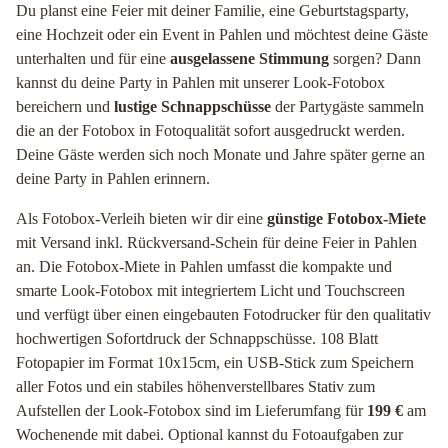
Du planst eine Feier mit deiner Familie, eine Geburtstagsparty,
eine Hochzeit oder ein Event in Pahlen und möchtest deine Gäste
unterhalten und für eine
ausgelassene Stimmung
sorgen? Dann
kannst du deine Party in Pahlen mit unserer Look-Fotobox
bereichern und
lustige Schnappschüsse
der Partygäste sammeln
die an der Fotobox in Fotoqualität sofort ausgedruckt werden.
Deine Gäste werden sich noch Monate und Jahre später gerne an
deine Party in Pahlen erinnern.
Als Fotobox-Verleih bieten wir dir eine
günstige Fotobox-Miete
mit Versand inkl. Rückversand-Schein für deine Feier in Pahlen
an. Die Fotobox-Miete in Pahlen umfasst die kompakte und
smarte Look-Fotobox mit integriertem Licht und Touchscreen
und verfügt über einen eingebauten Fotodrucker für den qualitativ
hochwertigen Sofortdruck der Schnappschüsse. 108 Blatt
Fotopapier im Format 10x15cm, ein USB-Stick zum Speichern
aller Fotos und ein stabiles höhenverstellbares Stativ zum
Aufstellen der Look-Fotobox sind im Lieferumfang für
199 €
am
Wochenende mit dabei. Optional kannst du Fotoaufgaben zur