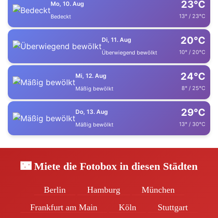
23°C
Mo, 10. Aug
13° / 23°C
Bedeckt
20°C
Di, 11. Aug
10° / 20°C
Überwiegend bewölkt
24°C
Mi, 12. Aug
8° / 25°C
Mäßig bewölkt
29°C
Do, 13. Aug
13° / 30°C
Mäßig bewölkt
🌃 Miete die Fotobox in diesen Städten
Berlin
Hamburg
München
Frankfurt am Main
Köln
Stuttgart