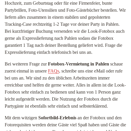
Hochzeit, zum Geburtstag oder für eine Firmenfeier, bunte
Partybrillen, Foto-Utensilien und Foto-Gästebücher bestellen. Wir
liefern alles zusammen in einem stabilen und gepolsterten
Tracking-Case rechtzeitig 1-2 Tage vor deiner Party in Pahlen.
Bei kurzfristiger Buchung versenden wir die Look-Fotobox auch
gerne als Expresslieferung nach Pahlen sodass die Fotobox
garantiert 1 Tag nach deiner Bestellung geliefert wird. Frage die
Expresslieferung einfach telefonisch bei uns an.
Bei weiteren Frage zur
Fotobox-Vermietung in Pahlen
schaue
zuerst einmal in unsere
FAQs
, schreibe uns eine eMail oder rufe
bei uns an. Wir sind zu den üblichen Arbeitszeiten immer
erreichbar und helfen dir gerne weiter. Alles in allem ist die Look-
Fotobox sehr einfach zu bedienen und kann von 1 Person ganz
leicht aufgestellt werden. Die Nutzung der Fotobox durch die
Partygäste ist ebenfalls sehr einfach und selbsterklärend.
Mit dem witzigen
Sofortbild-Erlebnis
an der Fotobox und den
Fotorequisiten werden deine Gäste viel Spaß haben und Gäste die