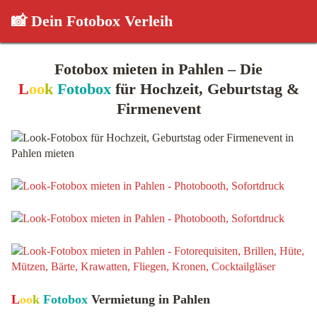
📸 Dein Fotobox Verleih
Fotobox mieten in Pahlen – Die
L
oo
k
Fotobox
für Hochzeit, Geburtstag &
Firmenevent
L
oo
k
Fotobox
Vermietung in Pahlen