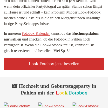
sich noch nicht kennen sollten, lernen sich jetzt kennen! Und
wenn dein offizieller Partyfotograf zu später Stunde schon längst
zu Hause ist und schläft – kein Problem! Mit der Look-Fotobox
machen deine Gäste bis in die frühen Morgenstunden unzählige
lustige Party-Schnappschüsse.
In unserem
Fotobox-Kalender
kannst du das
Buchungsdatum
auswählen
und checken, ob die Fotobox in Pahlen noch
verfügbar ist. Wenn die Look-Fotobox frei ist, kannst du sie
gleich reservieren und bestellen. Viel Spaß!
Look-Fotobox jetzt bestellen
📸 Hochzeit und Geburtstagsparty in
Pahlen mit der
L
oo
k
Fotobox