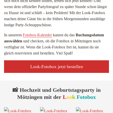
sich noch nicht kennen sollten, lernen sich jetzt kennen! Und
wenn dein offizieller Partyfotograf zu später Stunde schon längst
zu Hause ist und schläft – kein Problem! Mit der Look-Fotobox
machen deine Gäste bis in die frühen Morgenstunden unzählige
lustige Party-Schnappschüsse.
In unserem
Fotobox-Kalender
kannst du das
Buchungsdatum
auswählen
und checken, ob die Fotobox in Mötzingen noch
verfügbar ist. Wenn die Look-Fotobox frei ist, kannst du sie
gleich reservieren und bestellen. Viel Spaß!
Look-Fotobox jetzt bestellen
📸 Hochzeit und Geburtstagsparty in
Mötzingen mit der
L
oo
k
Fotobox