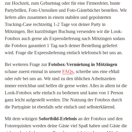
zur Hochzeit, zum Geburtstag oder für eine Firmenfeier, bunte
Partybrillen, Foto-Utensilien und Foto-Gästebücher bestellen. Wir
liefern alles zusammen in einem stabilen und gepolsterten
Tracking-Case rechtzeitig 1-2 Tage vor deiner Party in
Mötzingen. Bei kurzfristiger Buchung versenden wir die Look-
Fotobox auch gerne als Expresslieferung nach Mötzingen sodass
die Fotobox garantiert 1 Tag nach deiner Bestellung geliefert
wird. Frage die Expresslieferung einfach telefonisch bei uns an.
Bei weiteren Frage zur
Fotobox-Vermietung in Mötzingen
schaue zuerst einmal in unsere
FAQs
, schreibe uns eine eMail
oder rufe bei uns an. Wir sind zu den üblichen Arbeitszeiten
immer erreichbar und helfen dir gerne weiter. Alles in allem ist die
Look-Fotobox sehr einfach zu bedienen und kann von 1 Person
ganz leicht aufgestellt werden. Die Nutzung der Fotobox durch
die Partygäste ist ebenfalls sehr einfach und selbsterklärend.
Mit dem witzigen
Sofortbild-Erlebnis
an der Fotobox und den
Fotorequisiten werden deine Gäste viel Spaß haben und Gäste die