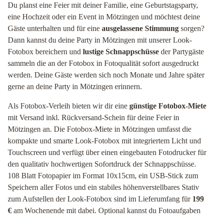
Du planst eine Feier mit deiner Familie, eine Geburtstagsparty,
eine Hochzeit oder ein Event in Mötzingen und möchtest deine
Gäste unterhalten und für eine
ausgelassene Stimmung
sorgen?
Dann kannst du deine Party in Mötzingen mit unserer Look-
Fotobox bereichern und
lustige Schnappschüsse
der Partygäste
sammeln die an der Fotobox in Fotoqualität sofort ausgedruckt
werden. Deine Gäste werden sich noch Monate und Jahre später
gerne an deine Party in Mötzingen erinnern.
Als Fotobox-Verleih bieten wir dir eine
günstige Fotobox-Miete
mit Versand inkl. Rückversand-Schein für deine Feier in
Mötzingen an. Die Fotobox-Miete in Mötzingen umfasst die
kompakte und smarte Look-Fotobox mit integriertem Licht und
Touchscreen und verfügt über einen eingebauten Fotodrucker für
den qualitativ hochwertigen Sofortdruck der Schnappschüsse.
108 Blatt Fotopapier im Format 10x15cm, ein USB-Stick zum
Speichern aller Fotos und ein stabiles höhenverstellbares Stativ
zum Aufstellen der Look-Fotobox sind im Lieferumfang für
199
€
am Wochenende mit dabei. Optional kannst du Fotoaufgaben