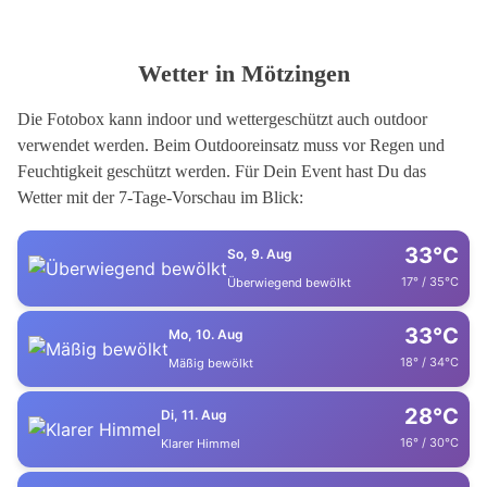
Wetter in Mötzingen
Die Fotobox kann indoor und wettergeschützt auch outdoor
verwendet werden. Beim Outdooreinsatz muss vor Regen und
Feuchtigkeit geschützt werden. Für Dein Event hast Du das
Wetter mit der 7-Tage-Vorschau im Blick:
33°C
So, 9. Aug
17° / 35°C
Überwiegend bewölkt
33°C
Mo, 10. Aug
18° / 34°C
Mäßig bewölkt
28°C
Di, 11. Aug
16° / 30°C
Klarer Himmel