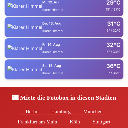
29°C
Mi, 12. Aug
15° / 31°C
Klarer Himmel
31°C
Do, 13. Aug
16° / 32°C
Klarer Himmel
32°C
Fr, 14. Aug
16° / 33°C
Klarer Himmel
36°C
Sa, 15. Aug
18° / 36°C
Klarer Himmel
🌃 Miete die Fotobox in diesen Städten
Berlin
Hamburg
München
Frankfurt am Main
Köln
Stuttgart