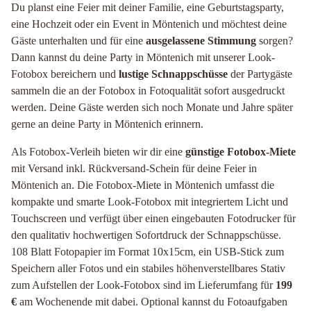
Du planst eine Feier mit deiner Familie, eine Geburtstagsparty,
eine Hochzeit oder ein Event in Möntenich und möchtest deine
Gäste unterhalten und für eine
ausgelassene Stimmung
sorgen?
Dann kannst du deine Party in Möntenich mit unserer Look-
Fotobox bereichern und
lustige Schnappschüsse
der Partygäste
sammeln die an der Fotobox in Fotoqualität sofort ausgedruckt
werden. Deine Gäste werden sich noch Monate und Jahre später
gerne an deine Party in Möntenich erinnern.
Als Fotobox-Verleih bieten wir dir eine
günstige Fotobox-Miete
mit Versand inkl. Rückversand-Schein für deine Feier in
Möntenich an. Die Fotobox-Miete in Möntenich umfasst die
kompakte und smarte Look-Fotobox mit integriertem Licht und
Touchscreen und verfügt über einen eingebauten Fotodrucker für
den qualitativ hochwertigen Sofortdruck der Schnappschüsse.
108 Blatt Fotopapier im Format 10x15cm, ein USB-Stick zum
Speichern aller Fotos und ein stabiles höhenverstellbares Stativ
zum Aufstellen der Look-Fotobox sind im Lieferumfang für
199
€
am Wochenende mit dabei. Optional kannst du Fotoaufgaben