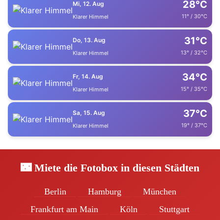
28°C
Mi, 12. Aug
11° / 30°C
Klarer Himmel
31°C
Do, 13. Aug
13° / 32°C
Klarer Himmel
34°C
Fr, 14. Aug
15° / 35°C
Klarer Himmel
37°C
Sa, 15. Aug
19° / 37°C
Klarer Himmel
🌃 Miete die Fotobox in diesen Städten
Berlin
Hamburg
München
Frankfurt am Main
Köln
Stuttgart