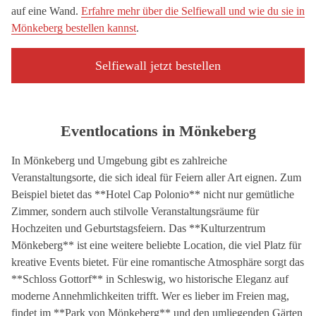
auf eine Wand.
Erfahre mehr über die Selfiewall und wie du sie in
Mönkeberg bestellen kannst
.
Selfiewall jetzt bestellen
Eventlocations in Mönkeberg
In Mönkeberg und Umgebung gibt es zahlreiche
Veranstaltungsorte, die sich ideal für Feiern aller Art eignen. Zum
Beispiel bietet das **Hotel Cap Polonio** nicht nur gemütliche
Zimmer, sondern auch stilvolle Veranstaltungsräume für
Hochzeiten und Geburtstagsfeiern. Das **Kulturzentrum
Mönkeberg** ist eine weitere beliebte Location, die viel Platz für
kreative Events bietet. Für eine romantische Atmosphäre sorgt das
**Schloss Gottorf** in Schleswig, wo historische Eleganz auf
moderne Annehmlichkeiten trifft. Wer es lieber im Freien mag,
findet im **Park von Mönkeberg** und den umliegenden Gärten