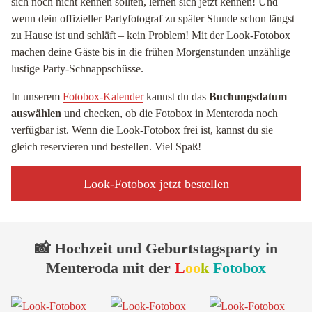
sich noch nicht kennen sollten, lernen sich jetzt kennen! Und
wenn dein offizieller Partyfotograf zu später Stunde schon längst
zu Hause ist und schläft – kein Problem! Mit der Look-Fotobox
machen deine Gäste bis in die frühen Morgenstunden unzählige
lustige Party-Schnappschüsse.
In unserem
Fotobox-Kalender
kannst du das
Buchungsdatum
auswählen
und checken, ob die Fotobox in Menteroda noch
verfügbar ist. Wenn die Look-Fotobox frei ist, kannst du sie
gleich reservieren und bestellen. Viel Spaß!
Look-Fotobox jetzt bestellen
📸 Hochzeit und Geburtstagsparty in
Menteroda mit der
L
oo
k
Fotobox