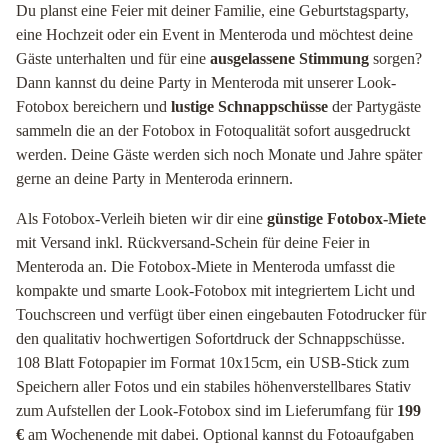
Du planst eine Feier mit deiner Familie, eine Geburtstagsparty,
eine Hochzeit oder ein Event in Menteroda und möchtest deine
Gäste unterhalten und für eine
ausgelassene Stimmung
sorgen?
Dann kannst du deine Party in Menteroda mit unserer Look-
Fotobox bereichern und
lustige Schnappschüsse
der Partygäste
sammeln die an der Fotobox in Fotoqualität sofort ausgedruckt
werden. Deine Gäste werden sich noch Monate und Jahre später
gerne an deine Party in Menteroda erinnern.
Als Fotobox-Verleih bieten wir dir eine
günstige Fotobox-Miete
mit Versand inkl. Rückversand-Schein für deine Feier in
Menteroda an. Die Fotobox-Miete in Menteroda umfasst die
kompakte und smarte Look-Fotobox mit integriertem Licht und
Touchscreen und verfügt über einen eingebauten Fotodrucker für
den qualitativ hochwertigen Sofortdruck der Schnappschüsse.
108 Blatt Fotopapier im Format 10x15cm, ein USB-Stick zum
Speichern aller Fotos und ein stabiles höhenverstellbares Stativ
zum Aufstellen der Look-Fotobox sind im Lieferumfang für
199
€
am Wochenende mit dabei. Optional kannst du Fotoaufgaben