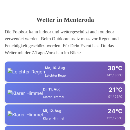
Wetter in Menteroda
Die Fotobox kann indoor und wettergeschützt auch outdoor
verwendet werden. Beim Outdooreinsatz muss vor Regen und
Feuchtigkeit geschützt werden. Für Dein Event hast Du das
Wetter mit der 7-Tage-Vorschau im Blick:
30°C
Mo, 10. Aug
14° / 30°C
Leichter Regen
21°C
Di, 11. Aug
9° / 23°C
Klarer Himmel
24°C
Mi, 12. Aug
13° / 25°C
Klarer Himmel