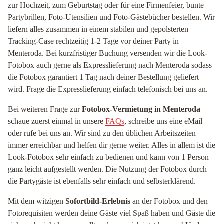
zur Hochzeit, zum Geburtstag oder für eine Firmenfeier, bunte
Partybrillen, Foto-Utensilien und Foto-Gästebücher bestellen. Wir
liefern alles zusammen in einem stabilen und gepolsterten
Tracking-Case rechtzeitig 1-2 Tage vor deiner Party in
Menteroda. Bei kurzfristiger Buchung versenden wir die Look-
Fotobox auch gerne als Expresslieferung nach Menteroda sodass
die Fotobox garantiert 1 Tag nach deiner Bestellung geliefert
wird. Frage die Expresslieferung einfach telefonisch bei uns an.
Bei weiteren Frage zur
Fotobox-Vermietung in Menteroda
schaue zuerst einmal in unsere
FAQs
, schreibe uns eine eMail
oder rufe bei uns an. Wir sind zu den üblichen Arbeitszeiten
immer erreichbar und helfen dir gerne weiter. Alles in allem ist die
Look-Fotobox sehr einfach zu bedienen und kann von 1 Person
ganz leicht aufgestellt werden. Die Nutzung der Fotobox durch
die Partygäste ist ebenfalls sehr einfach und selbsterklärend.
Mit dem witzigen
Sofortbild-Erlebnis
an der Fotobox und den
Fotorequisiten werden deine Gäste viel Spaß haben und Gäste die