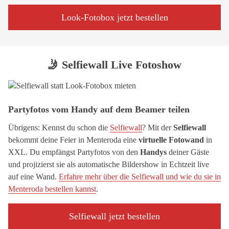
Look-Fotobox jetzt bestellen
🤳 Selfiewall Live Fotoshow
Partyfotos vom Handy auf dem Beamer teilen
Übrigens: Kennst du schon die
Selfiewall
? Mit der
Selfiewall
bekommt deine Feier in Menteroda eine
virtuelle Fotowand
in
XXL. Du empfängst Partyfotos von den
Handys
deiner Gäste
und projizierst sie als automatische Bildershow in Echtzeit live
auf eine Wand.
Erfahre mehr über die Selfiewall und wie du sie in
Menteroda bestellen kannst
.
Selfiewall jetzt bestellen