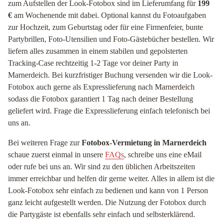
zum Aufstellen der Look-Fotobox sind im Lieferumfang für
199
€
am Wochenende mit dabei. Optional kannst du Fotoaufgaben
zur Hochzeit, zum Geburtstag oder für eine Firmenfeier, bunte
Partybrillen, Foto-Utensilien und Foto-Gästebücher bestellen. Wir
liefern alles zusammen in einem stabilen und gepolsterten
Tracking-Case rechtzeitig 1-2 Tage vor deiner Party in
Marnerdeich. Bei kurzfristiger Buchung versenden wir die Look-
Fotobox auch gerne als Expresslieferung nach Marnerdeich
sodass die Fotobox garantiert 1 Tag nach deiner Bestellung
geliefert wird. Frage die Expresslieferung einfach telefonisch bei
uns an.
Bei weiteren Frage zur
Fotobox-Vermietung in Marnerdeich
schaue zuerst einmal in unsere
FAQs
, schreibe uns eine eMail
oder rufe bei uns an. Wir sind zu den üblichen Arbeitszeiten
immer erreichbar und helfen dir gerne weiter. Alles in allem ist die
Look-Fotobox sehr einfach zu bedienen und kann von 1 Person
ganz leicht aufgestellt werden. Die Nutzung der Fotobox durch
die Partygäste ist ebenfalls sehr einfach und selbsterklärend.