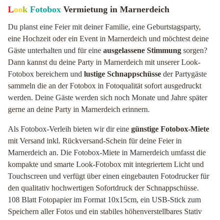
L
oo
k
Fotobox
Vermietung in Marnerdeich
Du planst eine Feier mit deiner Familie, eine Geburtstagsparty,
eine Hochzeit oder ein Event in Marnerdeich und möchtest deine
Gäste unterhalten und für eine
ausgelassene Stimmung
sorgen?
Dann kannst du deine Party in Marnerdeich mit unserer Look-
Fotobox bereichern und
lustige Schnappschüsse
der Partygäste
sammeln die an der Fotobox in Fotoqualität sofort ausgedruckt
werden. Deine Gäste werden sich noch Monate und Jahre später
gerne an deine Party in Marnerdeich erinnern.
Als Fotobox-Verleih bieten wir dir eine
günstige Fotobox-Miete
mit Versand inkl. Rückversand-Schein für deine Feier in
Marnerdeich an. Die Fotobox-Miete in Marnerdeich umfasst die
kompakte und smarte Look-Fotobox mit integriertem Licht und
Touchscreen und verfügt über einen eingebauten Fotodrucker für
den qualitativ hochwertigen Sofortdruck der Schnappschüsse.
108 Blatt Fotopapier im Format 10x15cm, ein USB-Stick zum
Speichern aller Fotos und ein stabiles höhenverstellbares Stativ