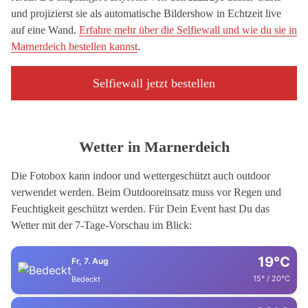
und projizierst sie als automatische Bildershow in Echtzeit live
auf eine Wand.
Erfahre mehr über die Selfiewall und wie du sie in
Marnerdeich bestellen kannst
.
Selfiewall jetzt bestellen
Wetter in Marnerdeich
Die Fotobox kann indoor und wettergeschützt auch outdoor
verwendet werden. Beim Outdooreinsatz muss vor Regen und
Feuchtigkeit geschützt werden. Für Dein Event hast Du das
Wetter mit der 7-Tage-Vorschau im Blick:
19°C
Fr, 7. Aug
15° / 20°C
Bedeckt