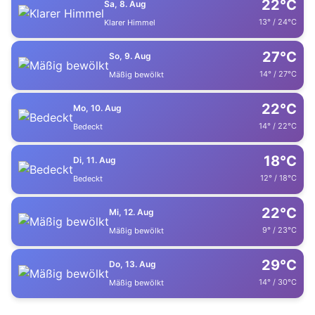
22°C
Sa, 8. Aug
13° / 24°C
Klarer Himmel
27°C
So, 9. Aug
14° / 27°C
Mäßig bewölkt
22°C
Mo, 10. Aug
14° / 22°C
Bedeckt
18°C
Di, 11. Aug
12° / 18°C
Bedeckt
22°C
Mi, 12. Aug
9° / 23°C
Mäßig bewölkt
29°C
Do, 13. Aug
14° / 30°C
Mäßig bewölkt