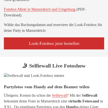
Fotobox-Miete in Marnerdeich und Umgebung
(PDF-
Download).
Wähle das Buchungsdatum und reserviere die Look-Fotobox für
deine Party in Marnerdeich:
Look-Fotobox jetzt bestellen
🤳 Selfiewall Live Fotoshow
Partyfotos vom Handy auf dem Beamer teilen
Übrigens: Kennst du schon die
Selfiewall
? Mit der
Selfiewall
bekommt deine Feier in Marnerdeich eine
virtuelle Fotowand
in
XXL. Du empfängst Partyfotos von den
Handys
deiner Gäste