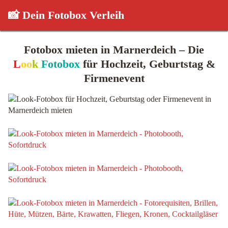
📸 Dein Fotobox Verleih
Fotobox mieten in Marnerdeich – Die
L
oo
k
Fotobox
für Hochzeit, Geburtstag &
Firmenevent