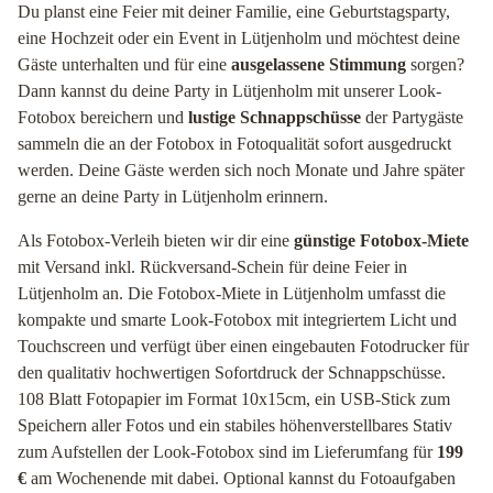
Du planst eine Feier mit deiner Familie, eine Geburtstagsparty,
eine Hochzeit oder ein Event in Lütjenholm und möchtest deine
Gäste unterhalten und für eine
ausgelassene Stimmung
sorgen?
Dann kannst du deine Party in Lütjenholm mit unserer Look-
Fotobox bereichern und
lustige Schnappschüsse
der Partygäste
sammeln die an der Fotobox in Fotoqualität sofort ausgedruckt
werden. Deine Gäste werden sich noch Monate und Jahre später
gerne an deine Party in Lütjenholm erinnern.
Als Fotobox-Verleih bieten wir dir eine
günstige Fotobox-Miete
mit Versand inkl. Rückversand-Schein für deine Feier in
Lütjenholm an. Die Fotobox-Miete in Lütjenholm umfasst die
kompakte und smarte Look-Fotobox mit integriertem Licht und
Touchscreen und verfügt über einen eingebauten Fotodrucker für
den qualitativ hochwertigen Sofortdruck der Schnappschüsse.
108 Blatt Fotopapier im Format 10x15cm, ein USB-Stick zum
Speichern aller Fotos und ein stabiles höhenverstellbares Stativ
zum Aufstellen der Look-Fotobox sind im Lieferumfang für
199
€
am Wochenende mit dabei. Optional kannst du Fotoaufgaben