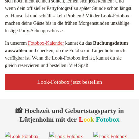
sich noch nicht kennen sollten, lernen sich jetzt kennen! Und
wenn dein offizieller Partyfotograf zu später Stunde schon längst
zu Hause ist und schläft – kein Problem! Mit der Look-Fotobox
machen deine Gäste bis in die frühen Morgenstunden unzählige
lustige Party-Schnappschüsse.
In unserem
Fotobox-Kalender
kannst du das
Buchungsdatum
auswählen
und checken, ob die Fotobox in Lütjenholm noch
verfügbar ist. Wenn die Look-Fotobox frei ist, kannst du sie
gleich reservieren und bestellen. Viel Spaß!
Look-Fotobox jetzt bestellen
📸 Hochzeit und Geburtstagsparty in
Lütjenholm mit der
L
oo
k
Fotobox