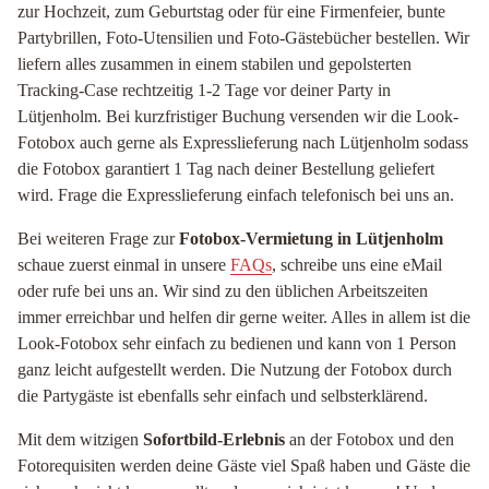
zur Hochzeit, zum Geburtstag oder für eine Firmenfeier, bunte
Partybrillen, Foto-Utensilien und Foto-Gästebücher bestellen. Wir
liefern alles zusammen in einem stabilen und gepolsterten
Tracking-Case rechtzeitig 1-2 Tage vor deiner Party in
Lütjenholm. Bei kurzfristiger Buchung versenden wir die Look-
Fotobox auch gerne als Expresslieferung nach Lütjenholm sodass
die Fotobox garantiert 1 Tag nach deiner Bestellung geliefert
wird. Frage die Expresslieferung einfach telefonisch bei uns an.
Bei weiteren Frage zur
Fotobox-Vermietung in Lütjenholm
schaue zuerst einmal in unsere
FAQs
, schreibe uns eine eMail
oder rufe bei uns an. Wir sind zu den üblichen Arbeitszeiten
immer erreichbar und helfen dir gerne weiter. Alles in allem ist die
Look-Fotobox sehr einfach zu bedienen und kann von 1 Person
ganz leicht aufgestellt werden. Die Nutzung der Fotobox durch
die Partygäste ist ebenfalls sehr einfach und selbsterklärend.
Mit dem witzigen
Sofortbild-Erlebnis
an der Fotobox und den
Fotorequisiten werden deine Gäste viel Spaß haben und Gäste die