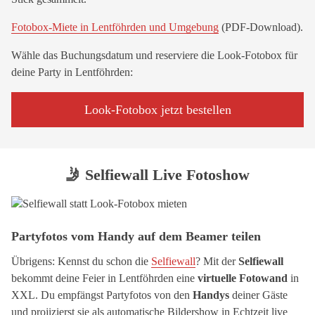
Fotobox-Miete in Lentföhrden und Umgebung
(PDF-Download).
Wähle das Buchungsdatum und reserviere die Look-Fotobox für
deine Party in Lentföhrden:
Look-Fotobox jetzt bestellen
🤳 Selfiewall Live Fotoshow
Partyfotos vom Handy auf dem Beamer teilen
Übrigens: Kennst du schon die
Selfiewall
? Mit der
Selfiewall
bekommt deine Feier in Lentföhrden eine
virtuelle Fotowand
in
XXL. Du empfängst Partyfotos von den
Handys
deiner Gäste
und projizierst sie als automatische Bildershow in Echtzeit live