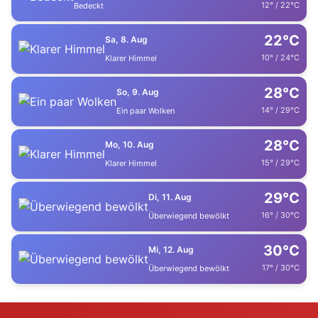
12° / 22°C
Bedeckt
22°C
Sa, 8. Aug
10° / 24°C
Klarer Himmel
28°C
So, 9. Aug
14° / 29°C
Ein paar Wolken
28°C
Mo, 10. Aug
15° / 29°C
Klarer Himmel
29°C
Di, 11. Aug
16° / 30°C
Überwiegend bewölkt
30°C
Mi, 12. Aug
17° / 30°C
Überwiegend bewölkt