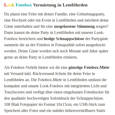
L
oo
k
Fotobox
Vermietung in Lentföhrden
Du planst eine Feier mit deiner Familie, eine Geburtstagsparty,
eine Hochzeit oder ein Event in Lentföhrden und möchtest deine
Gäste unterhalten und für eine
ausgelassene Stimmung
sorgen?
Dann kannst du deine Party in Lentföhrden mit unserer Look-
Fotobox bereichern und
lustige Schnappschüsse
der Partygäste
sammeln die an der Fotobox in Fotoqualität sofort ausgedruckt
werden. Deine Gäste werden sich noch Monate und Jahre später
gerne an deine Party in Lentföhrden erinnern.
Als Fotobox-Verleih bieten wir dir eine
günstige Fotobox-Miete
mit Versand inkl. Rückversand-Schein für deine Feier in
Lentföhrden an. Die Fotobox-Miete in Lentföhrden umfasst die
kompakte und smarte Look-Fotobox mit integriertem Licht und
Touchscreen und verfügt über einen eingebauten Fotodrucker für
den qualitativ hochwertigen Sofortdruck der Schnappschüsse.
108 Blatt Fotopapier im Format 10x15cm, ein USB-Stick zum
Speichern aller Fotos und ein stabiles höhenverstellbares Stativ