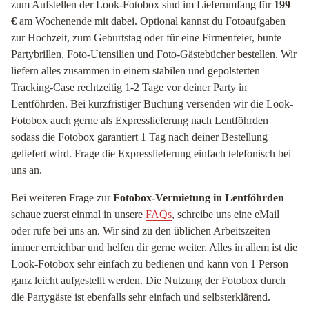
zum Aufstellen der Look-Fotobox sind im Lieferumfang für
199
€
am Wochenende mit dabei. Optional kannst du Fotoaufgaben
zur Hochzeit, zum Geburtstag oder für eine Firmenfeier, bunte
Partybrillen, Foto-Utensilien und Foto-Gästebücher bestellen. Wir
liefern alles zusammen in einem stabilen und gepolsterten
Tracking-Case rechtzeitig 1-2 Tage vor deiner Party in
Lentföhrden. Bei kurzfristiger Buchung versenden wir die Look-
Fotobox auch gerne als Expresslieferung nach Lentföhrden
sodass die Fotobox garantiert 1 Tag nach deiner Bestellung
geliefert wird. Frage die Expresslieferung einfach telefonisch bei
uns an.
Bei weiteren Frage zur
Fotobox-Vermietung in Lentföhrden
schaue zuerst einmal in unsere
FAQs
, schreibe uns eine eMail
oder rufe bei uns an. Wir sind zu den üblichen Arbeitszeiten
immer erreichbar und helfen dir gerne weiter. Alles in allem ist die
Look-Fotobox sehr einfach zu bedienen und kann von 1 Person
ganz leicht aufgestellt werden. Die Nutzung der Fotobox durch
die Partygäste ist ebenfalls sehr einfach und selbsterklärend.