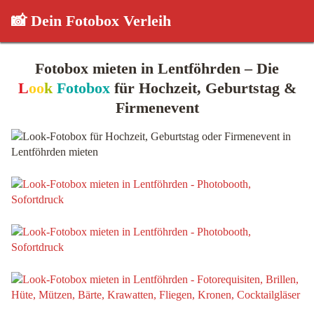
📸 Dein Fotobox Verleih
Fotobox mieten in Lentföhrden – Die
L
oo
k
Fotobox
für Hochzeit, Geburtstag &
Firmenevent