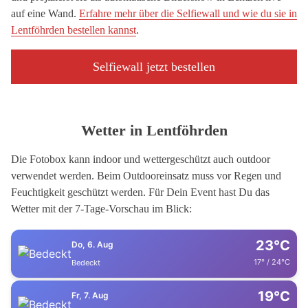
auf eine Wand.
Erfahre mehr über die Selfiewall und wie du sie in
Lentföhrden bestellen kannst
.
Selfiewall jetzt bestellen
Wetter in Lentföhrden
Die Fotobox kann indoor und wettergeschützt auch outdoor
verwendet werden. Beim Outdooreinsatz muss vor Regen und
Feuchtigkeit geschützt werden. Für Dein Event hast Du das
Wetter mit der 7-Tage-Vorschau im Blick:
23°C
Do, 6. Aug
17° / 24°C
Bedeckt
19°C
Fr, 7. Aug