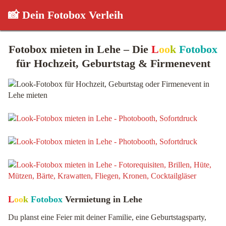
📸 Dein Fotobox Verleih
Fotobox mieten in Lehe – Die
L
oo
k
Fotobox
für Hochzeit, Geburtstag & Firmenevent
L
oo
k
Fotobox
Vermietung in Lehe
Du planst eine Feier mit deiner Familie, eine Geburtstagsparty,