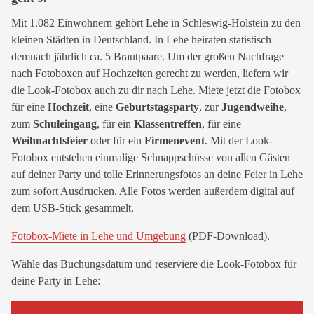
Mit 1.082 Einwohnern gehört Lehe in Schleswig-Holstein zu den
kleinen Städten in Deutschland. In Lehe heiraten statistisch
demnach jährlich ca. 5 Brautpaare. Um der großen Nachfrage
nach Fotoboxen auf Hochzeiten gerecht zu werden, liefern wir
die Look-Fotobox auch zu dir nach Lehe. Miete jetzt die Fotobox
für eine
Hochzeit
, eine
Geburtstagsparty
, zur
Jugendweihe
,
zum
Schuleingang
, für ein
Klassentreffen
, für eine
Weihnachtsfeier
oder für ein
Firmenevent
. Mit der Look-
Fotobox entstehen einmalige Schnappschüsse von allen Gästen
auf deiner Party und tolle Erinnerungsfotos an deine Feier in Lehe
zum sofort Ausdrucken. Alle Fotos werden außerdem digital auf
dem USB-Stick gesammelt.
Fotobox-Miete in Lehe und Umgebung
(PDF-Download).
Wähle das Buchungsdatum und reserviere die Look-Fotobox für
deine Party in Lehe: