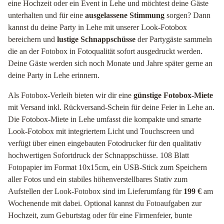
eine Hochzeit oder ein Event in Lehe und möchtest deine Gäste
unterhalten und für eine
ausgelassene Stimmung
sorgen? Dann
kannst du deine Party in Lehe mit unserer Look-Fotobox
bereichern und
lustige Schnappschüsse
der Partygäste sammeln
die an der Fotobox in Fotoqualität sofort ausgedruckt werden.
Deine Gäste werden sich noch Monate und Jahre später gerne an
deine Party in Lehe erinnern.
Als Fotobox-Verleih bieten wir dir eine
günstige Fotobox-Miete
mit Versand inkl. Rückversand-Schein für deine Feier in Lehe an.
Die Fotobox-Miete in Lehe umfasst die kompakte und smarte
Look-Fotobox mit integriertem Licht und Touchscreen und
verfügt über einen eingebauten Fotodrucker für den qualitativ
hochwertigen Sofortdruck der Schnappschüsse. 108 Blatt
Fotopapier im Format 10x15cm, ein USB-Stick zum Speichern
aller Fotos und ein stabiles höhenverstellbares Stativ zum
Aufstellen der Look-Fotobox sind im Lieferumfang für
199 €
am
Wochenende mit dabei. Optional kannst du Fotoaufgaben zur
Hochzeit, zum Geburtstag oder für eine Firmenfeier, bunte