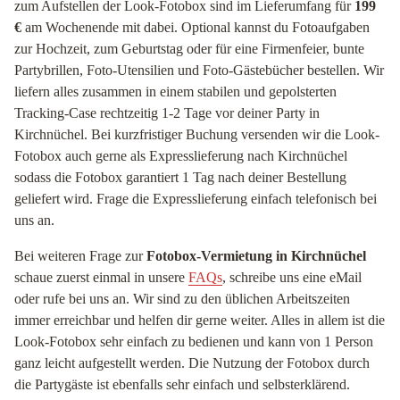
zum Aufstellen der Look-Fotobox sind im Lieferumfang für
199
€
am Wochenende mit dabei. Optional kannst du Fotoaufgaben
zur Hochzeit, zum Geburtstag oder für eine Firmenfeier, bunte
Partybrillen, Foto-Utensilien und Foto-Gästebücher bestellen. Wir
liefern alles zusammen in einem stabilen und gepolsterten
Tracking-Case rechtzeitig 1-2 Tage vor deiner Party in
Kirchnüchel. Bei kurzfristiger Buchung versenden wir die Look-
Fotobox auch gerne als Expresslieferung nach Kirchnüchel
sodass die Fotobox garantiert 1 Tag nach deiner Bestellung
geliefert wird. Frage die Expresslieferung einfach telefonisch bei
uns an.
Bei weiteren Frage zur
Fotobox-Vermietung in Kirchnüchel
schaue zuerst einmal in unsere
FAQs
, schreibe uns eine eMail
oder rufe bei uns an. Wir sind zu den üblichen Arbeitszeiten
immer erreichbar und helfen dir gerne weiter. Alles in allem ist die
Look-Fotobox sehr einfach zu bedienen und kann von 1 Person
ganz leicht aufgestellt werden. Die Nutzung der Fotobox durch
die Partygäste ist ebenfalls sehr einfach und selbsterklärend.