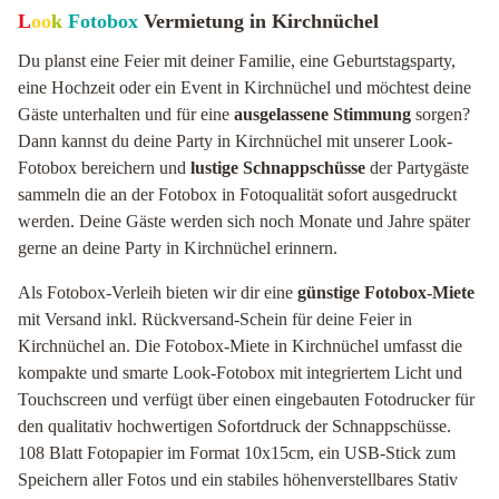
L
oo
k
Fotobox
Vermietung in Kirchnüchel
Du planst eine Feier mit deiner Familie, eine Geburtstagsparty,
eine Hochzeit oder ein Event in Kirchnüchel und möchtest deine
Gäste unterhalten und für eine
ausgelassene Stimmung
sorgen?
Dann kannst du deine Party in Kirchnüchel mit unserer Look-
Fotobox bereichern und
lustige Schnappschüsse
der Partygäste
sammeln die an der Fotobox in Fotoqualität sofort ausgedruckt
werden. Deine Gäste werden sich noch Monate und Jahre später
gerne an deine Party in Kirchnüchel erinnern.
Als Fotobox-Verleih bieten wir dir eine
günstige Fotobox-Miete
mit Versand inkl. Rückversand-Schein für deine Feier in
Kirchnüchel an. Die Fotobox-Miete in Kirchnüchel umfasst die
kompakte und smarte Look-Fotobox mit integriertem Licht und
Touchscreen und verfügt über einen eingebauten Fotodrucker für
den qualitativ hochwertigen Sofortdruck der Schnappschüsse.
108 Blatt Fotopapier im Format 10x15cm, ein USB-Stick zum
Speichern aller Fotos und ein stabiles höhenverstellbares Stativ