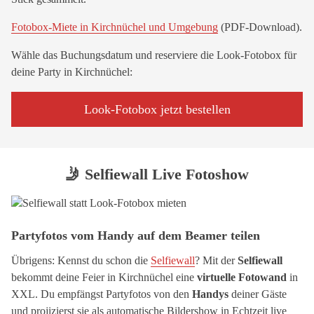
Fotobox-Miete in Kirchnüchel und Umgebung
(PDF-Download).
Wähle das Buchungsdatum und reserviere die Look-Fotobox für
deine Party in Kirchnüchel:
Look-Fotobox jetzt bestellen
🤳 Selfiewall Live Fotoshow
Partyfotos vom Handy auf dem Beamer teilen
Übrigens: Kennst du schon die
Selfiewall
? Mit der
Selfiewall
bekommt deine Feier in Kirchnüchel eine
virtuelle Fotowand
in
XXL. Du empfängst Partyfotos von den
Handys
deiner Gäste
und projizierst sie als automatische Bildershow in Echtzeit live