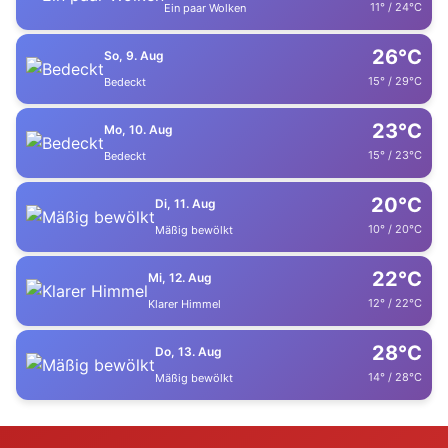
11° / 24°C
Ein paar Wolken
26°C
So, 9. Aug
15° / 29°C
Bedeckt
23°C
Mo, 10. Aug
15° / 23°C
Bedeckt
20°C
Di, 11. Aug
10° / 20°C
Mäßig bewölkt
22°C
Mi, 12. Aug
12° / 22°C
Klarer Himmel
28°C
Do, 13. Aug
14° / 28°C
Mäßig bewölkt