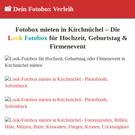
📸 Dein Fotobox Verleih
Fotobox mieten in Kirchnüchel – Die
L
oo
k
Fotobox
für Hochzeit, Geburtstag &
Firmenevent