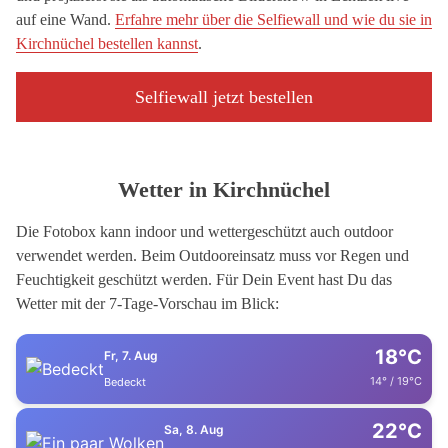
auf eine Wand.
Erfahre mehr über die Selfiewall und wie du sie in
Kirchnüchel bestellen kannst
.
Selfiewall jetzt bestellen
Wetter in Kirchnüchel
Die Fotobox kann indoor und wettergeschützt auch outdoor
verwendet werden. Beim Outdooreinsatz muss vor Regen und
Feuchtigkeit geschützt werden. Für Dein Event hast Du das
Wetter mit der 7-Tage-Vorschau im Blick:
18°C
Fr, 7. Aug
14° / 19°C
Bedeckt
22°C
Sa, 8. Aug