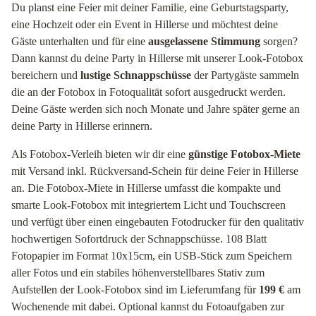
Du planst eine Feier mit deiner Familie, eine Geburtstagsparty,
eine Hochzeit oder ein Event in Hillerse und möchtest deine
Gäste unterhalten und für eine
ausgelassene Stimmung
sorgen?
Dann kannst du deine Party in Hillerse mit unserer Look-Fotobox
bereichern und
lustige Schnappschüsse
der Partygäste sammeln
die an der Fotobox in Fotoqualität sofort ausgedruckt werden.
Deine Gäste werden sich noch Monate und Jahre später gerne an
deine Party in Hillerse erinnern.
Als Fotobox-Verleih bieten wir dir eine
günstige Fotobox-Miete
mit Versand inkl. Rückversand-Schein für deine Feier in Hillerse
an. Die Fotobox-Miete in Hillerse umfasst die kompakte und
smarte Look-Fotobox mit integriertem Licht und Touchscreen
und verfügt über einen eingebauten Fotodrucker für den qualitativ
hochwertigen Sofortdruck der Schnappschüsse. 108 Blatt
Fotopapier im Format 10x15cm, ein USB-Stick zum Speichern
aller Fotos und ein stabiles höhenverstellbares Stativ zum
Aufstellen der Look-Fotobox sind im Lieferumfang für
199 €
am
Wochenende mit dabei. Optional kannst du Fotoaufgaben zur