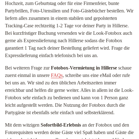
Hochzeit, zum Geburtstag oder für eine Firmenfeier, bunte
Partybrillen, Foto-Utensilien und Foto-Gästebücher bestellen. Wir
liefern alles zusammen in einem stabilen und gepolsterten
Tracking-Case rechtzeitig 1-2 Tage vor deiner Party in Hillerse.
Bei kurzfristiger Buchung versenden wir die Look-Fotobox auch
gerne als Expresslieferung nach Hillerse sodass die Fotobox
garantiert 1 Tag nach deiner Bestellung geliefert wird. Frage die
Expresslieferung einfach telefonisch bei uns an.
Bei weiteren Frage zur
Fotobox-Vermietung in Hillerse
schaue
zuerst einmal in unsere
FAQs
, schreibe uns eine eMail oder rufe
bei uns an. Wir sind zu den üblichen Arbeitszeiten immer
erreichbar und helfen dir gerne weiter. Alles in allem ist die Look-
Fotobox sehr einfach zu bedienen und kann von 1 Person ganz
leicht aufgestellt werden. Die Nutzung der Fotobox durch die
Partygäste ist ebenfalls sehr einfach und selbsterklärend.
Mit dem witzigen
Sofortbild-Erlebnis
an der Fotobox und den
Fotorequisiten werden deine Gäste viel Spaß haben und Gäste die