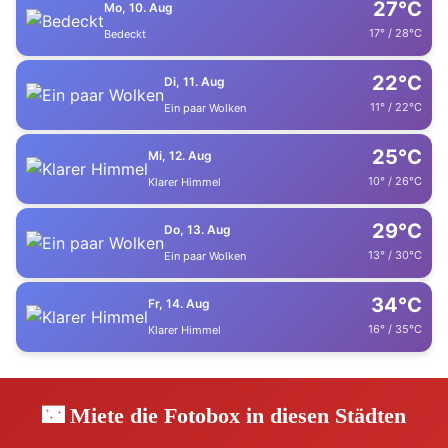
27°C
Mo, 10. Aug
17° / 28°C
Bedeckt
22°C
Di, 11. Aug
11° / 22°C
Ein paar Wolken
25°C
Mi, 12. Aug
10° / 26°C
Klarer Himmel
29°C
Do, 13. Aug
13° / 30°C
Ein paar Wolken
34°C
Fr, 14. Aug
16° / 35°C
Klarer Himmel
🌃 Miete die Fotobox in diesen Städten