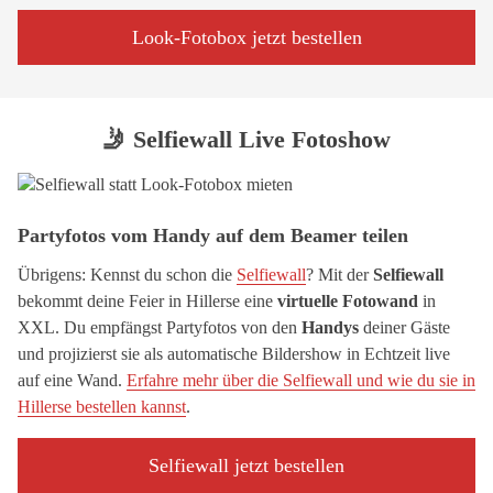
Look-Fotobox jetzt bestellen
🤳 Selfiewall Live Fotoshow
Partyfotos vom Handy auf dem Beamer teilen
Übrigens: Kennst du schon die
Selfiewall
? Mit der
Selfiewall
bekommt deine Feier in Hillerse eine
virtuelle Fotowand
in
XXL. Du empfängst Partyfotos von den
Handys
deiner Gäste
und projizierst sie als automatische Bildershow in Echtzeit live
auf eine Wand.
Erfahre mehr über die Selfiewall und wie du sie in
Hillerse bestellen kannst
.
Selfiewall jetzt bestellen