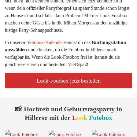
sich noch nicht kennen sollten, lernen sich jetzt kennen! Und
wenn dein offizieller Partyfotograf zu später Stunde schon längst
zu Hause ist und schläft – kein Problem! Mit der Look-Fotobox
machen deine Gäste bis in die frühen Morgenstunden unzählige
lustige Party-Schnappschüsse.
In unserem
Fotobox-Kalender
kannst du das
Buchungsdatum
auswählen
und checken, ob die Fotobox in Hillerse noch
verfügbar ist. Wenn die Look-Fotobox frei ist, kannst du sie
gleich reservieren und bestellen. Viel Spaß!
Look-Fotobox jetzt bestellen
📸 Hochzeit und Geburtstagsparty in
Hillerse mit der
L
oo
k
Fotobox