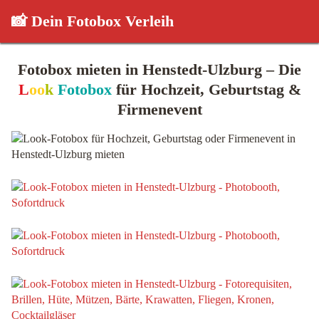
📸 Dein Fotobox Verleih
Fotobox mieten in Henstedt-Ulzburg – Die
L
oo
k
Fotobox
für Hochzeit, Geburtstag &
Firmenevent