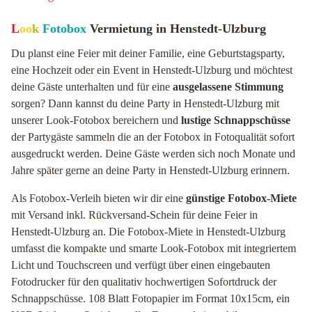
L
oo
k
Fotobox
Vermietung in Henstedt-Ulzburg
Du planst eine Feier mit deiner Familie, eine Geburtstagsparty,
eine Hochzeit oder ein Event in Henstedt-Ulzburg und möchtest
deine Gäste unterhalten und für eine
ausgelassene Stimmung
sorgen? Dann kannst du deine Party in Henstedt-Ulzburg mit
unserer Look-Fotobox bereichern und
lustige Schnappschüsse
der Partygäste sammeln die an der Fotobox in Fotoqualität sofort
ausgedruckt werden. Deine Gäste werden sich noch Monate und
Jahre später gerne an deine Party in Henstedt-Ulzburg erinnern.
Als Fotobox-Verleih bieten wir dir eine
günstige Fotobox-Miete
mit Versand inkl. Rückversand-Schein für deine Feier in
Henstedt-Ulzburg an. Die Fotobox-Miete in Henstedt-Ulzburg
umfasst die kompakte und smarte Look-Fotobox mit integriertem
Licht und Touchscreen und verfügt über einen eingebauten
Fotodrucker für den qualitativ hochwertigen Sofortdruck der
Schnappschüsse. 108 Blatt Fotopapier im Format 10x15cm, ein