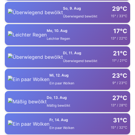
29°C
So, 9. Aug
15° / 33°C
Überwiegend bewölkt
17°C
Mo, 10. Aug
13° / 22°C
Leichter Regen
21°C
Di, 11. Aug
11° / 21°C
Überwiegend bewölkt
23°C
Mi, 12. Aug
9° / 23°C
Ein paar Wolken
27°C
Do, 13. Aug
13° / 28°C
Mäßig bewölkt
31°C
Fr, 14. Aug
15° / 32°C
Ein paar Wolken