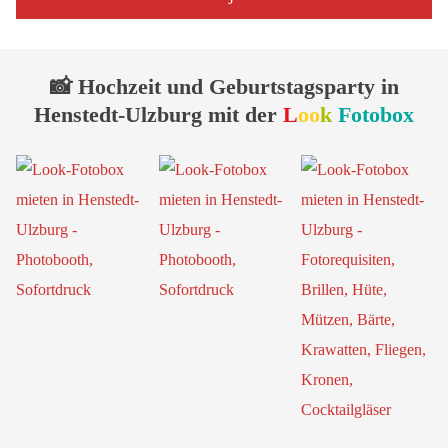
📸 Hochzeit und Geburtstagsparty in
Henstedt-Ulzburg mit der
L
oo
k
Fotobox