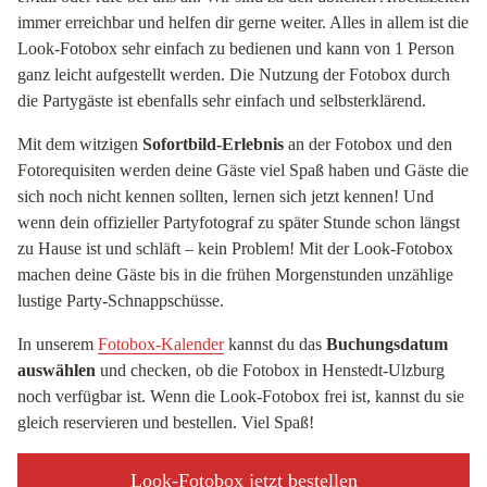
immer erreichbar und helfen dir gerne weiter. Alles in allem ist die
Look-Fotobox sehr einfach zu bedienen und kann von 1 Person
ganz leicht aufgestellt werden. Die Nutzung der Fotobox durch
die Partygäste ist ebenfalls sehr einfach und selbsterklärend.
Mit dem witzigen
Sofortbild-Erlebnis
an der Fotobox und den
Fotorequisiten werden deine Gäste viel Spaß haben und Gäste die
sich noch nicht kennen sollten, lernen sich jetzt kennen! Und
wenn dein offizieller Partyfotograf zu später Stunde schon längst
zu Hause ist und schläft – kein Problem! Mit der Look-Fotobox
machen deine Gäste bis in die frühen Morgenstunden unzählige
lustige Party-Schnappschüsse.
In unserem
Fotobox-Kalender
kannst du das
Buchungsdatum
auswählen
und checken, ob die Fotobox in Henstedt-Ulzburg
noch verfügbar ist. Wenn die Look-Fotobox frei ist, kannst du sie
gleich reservieren und bestellen. Viel Spaß!
Look-Fotobox jetzt bestellen