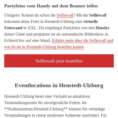
Partyfotos vom Handy auf dem Beamer teilen
Übrigens: Kennst du schon die
Selfiewall
? Mit der
Selfiewall
bekommt deine Feier in Henstedt-Ulzburg eine
virtuelle
Fotowand
in XXL. Du empfängst Partyfotos von den
Handys
deiner Gäste und projizierst sie als automatische Bildershow in
Echtzeit live auf eine Wand.
Erfahre mehr über die Selfiewall und
wie du sie in Henstedt-Ulzburg bestellen kannst
.
Selfiewall jetzt bestellen
Eventlocations in Henstedt-Ulzburg
Henstedt-Ulzburg bietet eine Vielzahl an attraktiven
Veranstaltungsorten für unvergessliche Feiern. Im
**Kulturzentrum Henstedt-Ulzburg** können Sie vielseitige
Veranstaltungen in einem modernen Ambiente ausrichten. Für