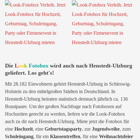
Die
L
oo
k
Fotobox
wird auch nach Henstedt-Ulzburg
geliefert. Los geht's!
Mit 28.182 Einwohnern gehört Henstedt-Ulzburg in Schleswig-
Holstein zu den mittelgroßen Städten in Deutschland. In
Henstedt-Ulzburg heiraten statistisch demnach jährlich ca. 136
Brautpaare. Um der großen Nachfrage nach Fotoboxen auf
Hochzeiten gerecht zu werden, liefern wir die Look-Fotobox
auch zu dir nach Henstedt-Ulzburg. Miete jetzt die Fotobox für
eine
Hochzeit
, eine
Geburtstagsparty
, zur
Jugendweihe
, zum
Schuleingang
, für ein
Klassentreffen
, für eine
Weihnachtsfeier