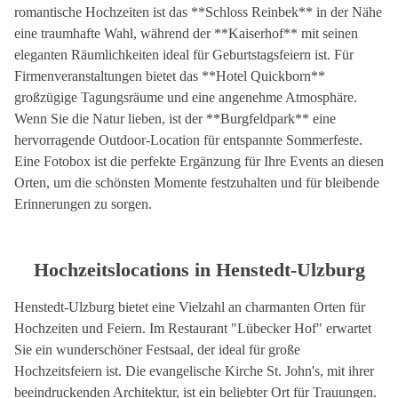
romantische Hochzeiten ist das **Schloss Reinbek** in der Nähe
eine traumhafte Wahl, während der **Kaiserhof** mit seinen
eleganten Räumlichkeiten ideal für Geburtstagsfeiern ist. Für
Firmenveranstaltungen bietet das **Hotel Quickborn**
großzügige Tagungsräume und eine angenehme Atmosphäre.
Wenn Sie die Natur lieben, ist der **Burgfeldpark** eine
hervorragende Outdoor-Location für entspannte Sommerfeste.
Eine Fotobox ist die perfekte Ergänzung für Ihre Events an diesen
Orten, um die schönsten Momente festzuhalten und für bleibende
Erinnerungen zu sorgen.
Hochzeitslocations in Henstedt-Ulzburg
Henstedt-Ulzburg bietet eine Vielzahl an charmanten Orten für
Hochzeiten und Feiern. Im Restaurant "Lübecker Hof" erwartet
Sie ein wunderschöner Festsaal, der ideal für große
Hochzeitsfeiern ist. Die evangelische Kirche St. John's, mit ihrer
beeindruckenden Architektur, ist ein beliebter Ort für Trauungen.