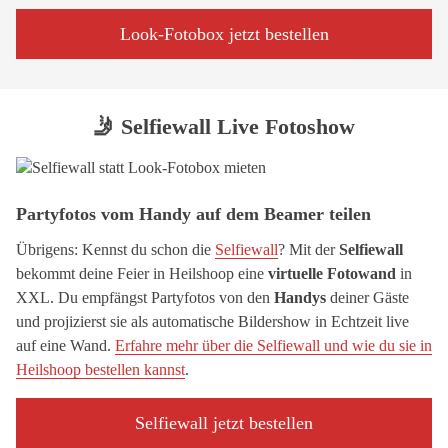
Look-Fotobox jetzt bestellen
🤳 Selfiewall Live Fotoshow
Partyfotos vom Handy auf dem Beamer teilen
Übrigens: Kennst du schon die
Selfiewall
? Mit der
Selfiewall
bekommt deine Feier in Heilshoop eine
virtuelle Fotowand
in
XXL. Du empfängst Partyfotos von den
Handys
deiner Gäste
und projizierst sie als automatische Bildershow in Echtzeit live
auf eine Wand.
Erfahre mehr über die Selfiewall und wie du sie in
Heilshoop bestellen kannst
.
Selfiewall jetzt bestellen