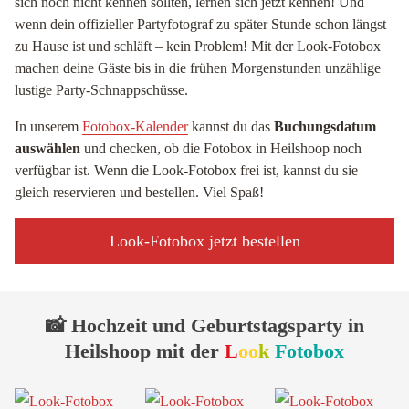
sich noch nicht kennen sollten, lernen sich jetzt kennen! Und
wenn dein offizieller Partyfotograf zu später Stunde schon längst
zu Hause ist und schläft – kein Problem! Mit der Look-Fotobox
machen deine Gäste bis in die frühen Morgenstunden unzählige
lustige Party-Schnappschüsse.
In unserem
Fotobox-Kalender
kannst du das
Buchungsdatum
auswählen
und checken, ob die Fotobox in Heilshoop noch
verfügbar ist. Wenn die Look-Fotobox frei ist, kannst du sie
gleich reservieren und bestellen. Viel Spaß!
Look-Fotobox jetzt bestellen
📸 Hochzeit und Geburtstagsparty in
Heilshoop mit der
L
oo
k
Fotobox