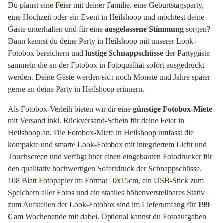
Du planst eine Feier mit deiner Familie, eine Geburtstagsparty,
eine Hochzeit oder ein Event in Heilshoop und möchtest deine
Gäste unterhalten und für eine
ausgelassene Stimmung
sorgen?
Dann kannst du deine Party in Heilshoop mit unserer Look-
Fotobox bereichern und
lustige Schnappschüsse
der Partygäste
sammeln die an der Fotobox in Fotoqualität sofort ausgedruckt
werden. Deine Gäste werden sich noch Monate und Jahre später
gerne an deine Party in Heilshoop erinnern.
Als Fotobox-Verleih bieten wir dir eine
günstige Fotobox-Miete
mit Versand inkl. Rückversand-Schein für deine Feier in
Heilshoop an. Die Fotobox-Miete in Heilshoop umfasst die
kompakte und smarte Look-Fotobox mit integriertem Licht und
Touchscreen und verfügt über einen eingebauten Fotodrucker für
den qualitativ hochwertigen Sofortdruck der Schnappschüsse.
108 Blatt Fotopapier im Format 10x15cm, ein USB-Stick zum
Speichern aller Fotos und ein stabiles höhenverstellbares Stativ
zum Aufstellen der Look-Fotobox sind im Lieferumfang für
199
€
am Wochenende mit dabei. Optional kannst du Fotoaufgaben