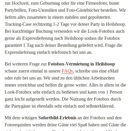
zur Hochzeit, zum Geburtstag oder für eine Firmenfeier, bunte
Partybrillen, Foto-Utensilien und Foto-Gästebücher bestellen. Wir
liefern alles zusammen in einem stabilen und gepolsterten
Tracking-Case rechtzeitig 1-2 Tage vor deiner Party in Heilshoop.
Bei kurzfristiger Buchung versenden wir die Look-Fotobox auch
gerne als Expresslieferung nach Heilshoop sodass die Fotobox
garantiert 1 Tag nach deiner Bestellung geliefert wird. Frage die
Expresslieferung einfach telefonisch bei uns an.
Bei weiteren Frage zur
Fotobox-Vermietung in Heilshoop
schaue zuerst einmal in unsere
FAQs
, schreibe uns eine eMail
oder rufe bei uns an. Wir sind zu den üblichen Arbeitszeiten
immer erreichbar und helfen dir gerne weiter. Alles in allem ist die
Look-Fotobox sehr einfach zu bedienen und kann von 1 Person
ganz leicht aufgestellt werden. Die Nutzung der Fotobox durch
die Partygäste ist ebenfalls sehr einfach und selbsterklärend.
Mit dem witzigen
Sofortbild-Erlebnis
an der Fotobox und den
Fotorequisiten werden deine Gäste viel Spaß haben und Gäste die