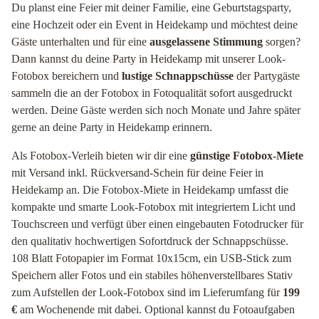
Du planst eine Feier mit deiner Familie, eine Geburtstagsparty,
eine Hochzeit oder ein Event in Heidekamp und möchtest deine
Gäste unterhalten und für eine
ausgelassene Stimmung
sorgen?
Dann kannst du deine Party in Heidekamp mit unserer Look-
Fotobox bereichern und
lustige Schnappschüsse
der Partygäste
sammeln die an der Fotobox in Fotoqualität sofort ausgedruckt
werden. Deine Gäste werden sich noch Monate und Jahre später
gerne an deine Party in Heidekamp erinnern.
Als Fotobox-Verleih bieten wir dir eine
günstige Fotobox-Miete
mit Versand inkl. Rückversand-Schein für deine Feier in
Heidekamp an. Die Fotobox-Miete in Heidekamp umfasst die
kompakte und smarte Look-Fotobox mit integriertem Licht und
Touchscreen und verfügt über einen eingebauten Fotodrucker für
den qualitativ hochwertigen Sofortdruck der Schnappschüsse.
108 Blatt Fotopapier im Format 10x15cm, ein USB-Stick zum
Speichern aller Fotos und ein stabiles höhenverstellbares Stativ
zum Aufstellen der Look-Fotobox sind im Lieferumfang für
199
€
am Wochenende mit dabei. Optional kannst du Fotoaufgaben