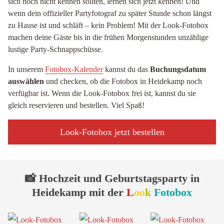
sich noch nicht kennen sollten, lernen sich jetzt kennen! Und
wenn dein offizieller Partyfotograf zu später Stunde schon längst
zu Hause ist und schläft – kein Problem! Mit der Look-Fotobox
machen deine Gäste bis in die frühen Morgenstunden unzählige
lustige Party-Schnappschüsse.
In unserem
Fotobox-Kalender
kannst du das
Buchungsdatum
auswählen
und checken, ob die Fotobox in Heidekamp noch
verfügbar ist. Wenn die Look-Fotobox frei ist, kannst du sie
gleich reservieren und bestellen. Viel Spaß!
Look-Fotobox jetzt bestellen
📸 Hochzeit und Geburtstagsparty in
Heidekamp mit der
L
oo
k
Fotobox