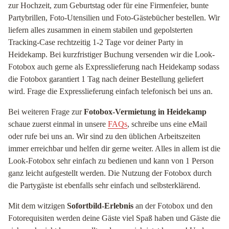
zur Hochzeit, zum Geburtstag oder für eine Firmenfeier, bunte
Partybrillen, Foto-Utensilien und Foto-Gästebücher bestellen. Wir
liefern alles zusammen in einem stabilen und gepolsterten
Tracking-Case rechtzeitig 1-2 Tage vor deiner Party in
Heidekamp. Bei kurzfristiger Buchung versenden wir die Look-
Fotobox auch gerne als Expresslieferung nach Heidekamp sodass
die Fotobox garantiert 1 Tag nach deiner Bestellung geliefert
wird. Frage die Expresslieferung einfach telefonisch bei uns an.
Bei weiteren Frage zur
Fotobox-Vermietung in Heidekamp
schaue zuerst einmal in unsere
FAQs
, schreibe uns eine eMail
oder rufe bei uns an. Wir sind zu den üblichen Arbeitszeiten
immer erreichbar und helfen dir gerne weiter. Alles in allem ist die
Look-Fotobox sehr einfach zu bedienen und kann von 1 Person
ganz leicht aufgestellt werden. Die Nutzung der Fotobox durch
die Partygäste ist ebenfalls sehr einfach und selbsterklärend.
Mit dem witzigen
Sofortbild-Erlebnis
an der Fotobox und den
Fotorequisiten werden deine Gäste viel Spaß haben und Gäste die