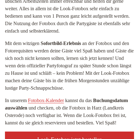
üblichen Arbeitszeiten immer erreichbar und helfen dir gerne
weiter. Alles in allem ist die Look-Fotobox sehr einfach zu
bedienen und kann von 1 Person ganz leicht aufgestellt werden.
Die Nutzung der Fotobox durch die Partygäste ist ebenfalls sehr
einfach und selbsterklärend.
Mit dem witzigen
Sofortbild-Erlebnis
an der Fotobox und den
Fotorequisiten werden deine Gäste viel Spaß haben und Gäste die
sich noch nicht kennen sollten, lernen sich jetzt kennen! Und
wenn dein offizieller Partyfotograf zu später Stunde schon längst
zu Hause ist und schläft – kein Problem! Mit der Look-Fotobox
machen deine Gäste bis in die frühen Morgenstunden unzählige
lustige Party-Schnappschüsse.
In unserem
Fotobox-Kalender
kannst du das
Buchungsdatum
auswählen
und checken, ob die Fotobox in Harz (Landkreis
Osterode) noch verfügbar ist. Wenn die Look-Fotobox frei ist,
kannst du sie gleich reservieren und bestellen. Viel Spaß!