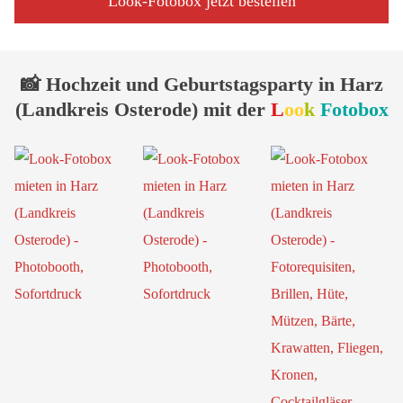
Look-Fotobox jetzt bestellen
📸 Hochzeit und Geburtstagsparty in Harz
(Landkreis Osterode) mit der
L
oo
k
Fotobox