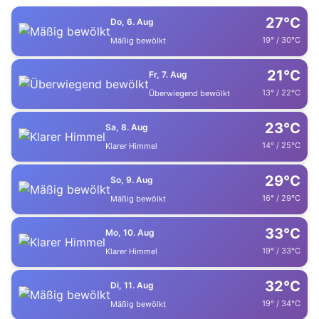
27°C
Do, 6. Aug
19° / 30°C
Mäßig bewölkt
21°C
Fr, 7. Aug
13° / 22°C
Überwiegend bewölkt
23°C
Sa, 8. Aug
14° / 25°C
Klarer Himmel
29°C
So, 9. Aug
16° / 29°C
Mäßig bewölkt
33°C
Mo, 10. Aug
19° / 33°C
Klarer Himmel
32°C
Di, 11. Aug
19° / 34°C
Mäßig bewölkt