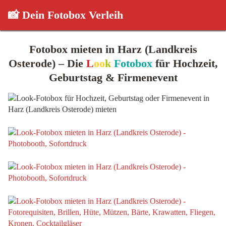
📸 Dein Fotobox Verleih
Fotobox mieten in Harz (Landkreis
Osterode) – Die
L
oo
k
Fotobox
für Hochzeit,
Geburtstag & Firmenevent