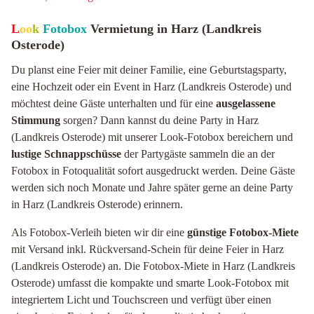
L
oo
k
Fotobox
Vermietung in Harz (Landkreis
Osterode)
Du planst eine Feier mit deiner Familie, eine Geburtstagsparty,
eine Hochzeit oder ein Event in Harz (Landkreis Osterode) und
möchtest deine Gäste unterhalten und für eine
ausgelassene
Stimmung
sorgen? Dann kannst du deine Party in Harz
(Landkreis Osterode) mit unserer Look-Fotobox bereichern und
lustige Schnappschüsse
der Partygäste sammeln die an der
Fotobox in Fotoqualität sofort ausgedruckt werden. Deine Gäste
werden sich noch Monate und Jahre später gerne an deine Party
in Harz (Landkreis Osterode) erinnern.
Als Fotobox-Verleih bieten wir dir eine
günstige Fotobox-Miete
mit Versand inkl. Rückversand-Schein für deine Feier in Harz
(Landkreis Osterode) an. Die Fotobox-Miete in Harz (Landkreis
Osterode) umfasst die kompakte und smarte Look-Fotobox mit
integriertem Licht und Touchscreen und verfügt über einen