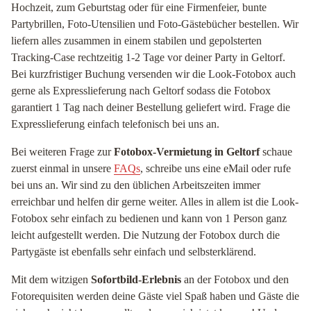
Hochzeit, zum Geburtstag oder für eine Firmenfeier, bunte
Partybrillen, Foto-Utensilien und Foto-Gästebücher bestellen. Wir
liefern alles zusammen in einem stabilen und gepolsterten
Tracking-Case rechtzeitig 1-2 Tage vor deiner Party in Geltorf.
Bei kurzfristiger Buchung versenden wir die Look-Fotobox auch
gerne als Expresslieferung nach Geltorf sodass die Fotobox
garantiert 1 Tag nach deiner Bestellung geliefert wird. Frage die
Expresslieferung einfach telefonisch bei uns an.
Bei weiteren Frage zur
Fotobox-Vermietung in Geltorf
schaue
zuerst einmal in unsere
FAQs
, schreibe uns eine eMail oder rufe
bei uns an. Wir sind zu den üblichen Arbeitszeiten immer
erreichbar und helfen dir gerne weiter. Alles in allem ist die Look-
Fotobox sehr einfach zu bedienen und kann von 1 Person ganz
leicht aufgestellt werden. Die Nutzung der Fotobox durch die
Partygäste ist ebenfalls sehr einfach und selbsterklärend.
Mit dem witzigen
Sofortbild-Erlebnis
an der Fotobox und den
Fotorequisiten werden deine Gäste viel Spaß haben und Gäste die