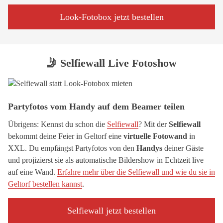
Look-Fotobox jetzt bestellen
🤳 Selfiewall Live Fotoshow
Partyfotos vom Handy auf dem Beamer teilen
Übrigens: Kennst du schon die
Selfiewall
? Mit der
Selfiewall
bekommt deine Feier in Geltorf eine
virtuelle Fotowand
in
XXL. Du empfängst Partyfotos von den
Handys
deiner Gäste
und projizierst sie als automatische Bildershow in Echtzeit live
auf eine Wand.
Erfahre mehr über die Selfiewall und wie du sie in
Geltorf bestellen kannst
.
Selfiewall jetzt bestellen