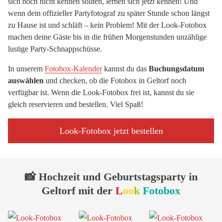
sich noch nicht kennen sollten, lernen sich jetzt kennen! Und
wenn dein offizieller Partyfotograf zu später Stunde schon längst
zu Hause ist und schläft – kein Problem! Mit der Look-Fotobox
machen deine Gäste bis in die frühen Morgenstunden unzählige
lustige Party-Schnappschüsse.
In unserem
Fotobox-Kalender
kannst du das
Buchungsdatum
auswählen
und checken, ob die Fotobox in Geltorf noch
verfügbar ist. Wenn die Look-Fotobox frei ist, kannst du sie
gleich reservieren und bestellen. Viel Spaß!
Look-Fotobox jetzt bestellen
📸 Hochzeit und Geburtstagsparty in
Geltorf mit der
L
oo
k
Fotobox