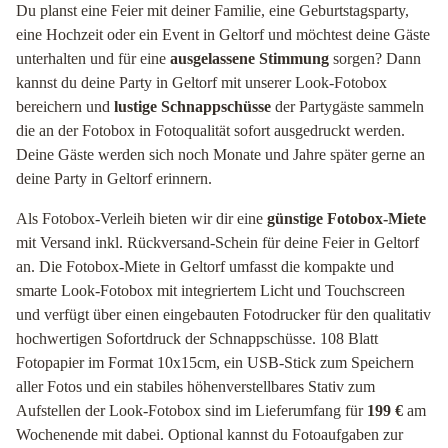
Du planst eine Feier mit deiner Familie, eine Geburtstagsparty,
eine Hochzeit oder ein Event in Geltorf und möchtest deine Gäste
unterhalten und für eine
ausgelassene Stimmung
sorgen? Dann
kannst du deine Party in Geltorf mit unserer Look-Fotobox
bereichern und
lustige Schnappschüsse
der Partygäste sammeln
die an der Fotobox in Fotoqualität sofort ausgedruckt werden.
Deine Gäste werden sich noch Monate und Jahre später gerne an
deine Party in Geltorf erinnern.
Als Fotobox-Verleih bieten wir dir eine
günstige Fotobox-Miete
mit Versand inkl. Rückversand-Schein für deine Feier in Geltorf
an. Die Fotobox-Miete in Geltorf umfasst die kompakte und
smarte Look-Fotobox mit integriertem Licht und Touchscreen
und verfügt über einen eingebauten Fotodrucker für den qualitativ
hochwertigen Sofortdruck der Schnappschüsse. 108 Blatt
Fotopapier im Format 10x15cm, ein USB-Stick zum Speichern
aller Fotos und ein stabiles höhenverstellbares Stativ zum
Aufstellen der Look-Fotobox sind im Lieferumfang für
199 €
am
Wochenende mit dabei. Optional kannst du Fotoaufgaben zur