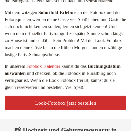
die Partygäste ist ebenfalls sehr einfach und selbsterklärend.
Mit dem witzigen
Sofortbild-Erlebnis
an der Fotobox und den
Fotorequisiten werden deine Gäste viel Spaß haben und Gäste die
sich noch nicht kennen sollten, lernen sich jetzt kennen! Und
wenn dein offizieller Partyfotograf zu später Stunde schon längst
zu Hause ist und schläft – kein Problem! Mit der Look-Fotobox
machen deine Gäste bis in die frühen Morgenstunden unzählige
lustige Party-Schnappschüsse.
In unserem
Fotobox-Kalender
kannst du das
Buchungsdatum
auswählen
und checken, ob die Fotobox in Eurasburg noch
verfügbar ist. Wenn die Look-Fotobox frei ist, kannst du sie
gleich reservieren und bestellen. Viel Spaß!
Look-Fotobox jetzt bestellen
📸 Hochzeit und Geburtstagsparty in