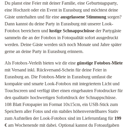
Du planst eine Feier mit deiner Familie, eine Geburtstagsparty,
eine Hochzeit oder ein Event in Eurasburg und möchtest deine
Gäste unterhalten und für eine
ausgelassene Stimmung
sorgen?
Dann kannst du deine Party in Eurasburg mit unserer Look-
Fotobox bereichern und
lustige Schnappschüsse
der Partygäste
sammeln die an der Fotobox in Fotoqualität sofort ausgedruckt
werden. Deine Gäste werden sich noch Monate und Jahre später
gerne an deine Party in Eurasburg erinnern.
Als Fotobox-Verleih bieten wir dir eine
günstige Fotobox-Miete
mit Versand inkl. Rückversand-Schein für deine Feier in
Eurasburg an. Die Fotobox-Miete in Eurasburg umfasst die
kompakte und smarte Look-Fotobox mit integriertem Licht und
Touchscreen und verfügt über einen eingebauten Fotodrucker für
den qualitativ hochwertigen Sofortdruck der Schnappschüsse.
108 Blatt Fotopapier im Format 10x15cm, ein USB-Stick zum
Speichern aller Fotos und ein stabiles höhenverstellbares Stativ
zum Aufstellen der Look-Fotobox sind im Lieferumfang für
199
€
am Wochenende mit dabei. Optional kannst du Fotoaufgaben