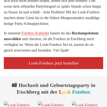
sich noch nicht kennen sollten, lernen sich jetzt kennen! Und
wenn dein offizieller Partyfotograf zu später Stunde schon längst
zu Hause ist und schläft – kein Problem! Mit der Look-Fotobox
machen deine Gäste bis in die frühen Morgenstunden unzählige
lustige Party-Schnappschüsse.
In unserem
Fotobox-Kalender
kannst du das
Buchungsdatum
auswählen
und checken, ob die Fotobox in Etschberg noch
verfügbar ist. Wenn die Look-Fotobox frei ist, kannst du sie
gleich reservieren und bestellen. Viel Spaß!
Look-Fotobox jetzt bestellen
📸 Hochzeit und Geburtstagsparty in
Etschberg mit der
L
oo
k
Fotobox