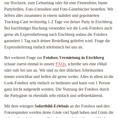
zur Hochzeit, zum Geburtstag oder für eine Firmenfeier, bunte
Partybrillen, Foto-Utensilien und Foto-Gästebücher bestellen. Wir
liefern alles zusammen in einem stabilen und gepolsterten
Tracking-Case rechtzeitig 1-2 Tage vor deiner Party in Etschberg.
Bei kurzfristiger Buchung versenden wir die Look-Fotobox auch
gerne als Expresslieferung nach Etschberg sodass die Fotobox
garantiert 1 Tag nach deiner Bestellung geliefert wird. Frage die
Expresslieferung einfach telefonisch bei uns an.
Bei weiteren Frage zur
Fotobox-Vermietung in Etschberg
schaue zuerst einmal in unsere
FAQs
, schreibe uns eine eMail
oder rufe bei uns an. Wir sind zu den üblichen Arbeitszeiten
immer erreichbar und helfen dir gerne weiter. Alles in allem ist die
Look-Fotobox sehr einfach zu bedienen und kann von 1 Person
ganz leicht aufgestellt werden. Die Nutzung der Fotobox durch
die Partygäste ist ebenfalls sehr einfach und selbsterklärend.
Mit dem witzigen
Sofortbild-Erlebnis
an der Fotobox und den
Fotorequisiten werden deine Gäste viel Spaß haben und Gäste die