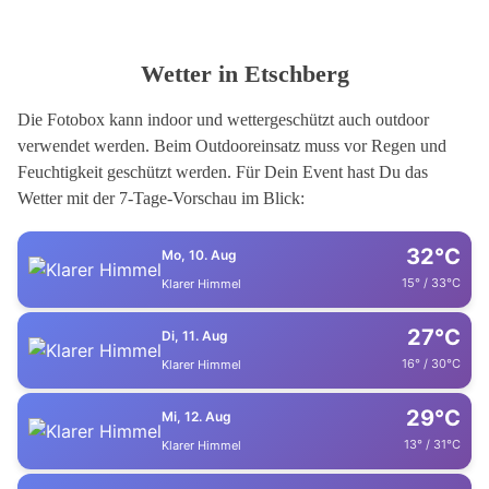
Wetter in Etschberg
Die Fotobox kann indoor und wettergeschützt auch outdoor
verwendet werden. Beim Outdooreinsatz muss vor Regen und
Feuchtigkeit geschützt werden. Für Dein Event hast Du das
Wetter mit der 7-Tage-Vorschau im Blick:
32°C
Mo, 10. Aug
15° / 33°C
Klarer Himmel
27°C
Di, 11. Aug
16° / 30°C
Klarer Himmel
29°C
Mi, 12. Aug
13° / 31°C
Klarer Himmel