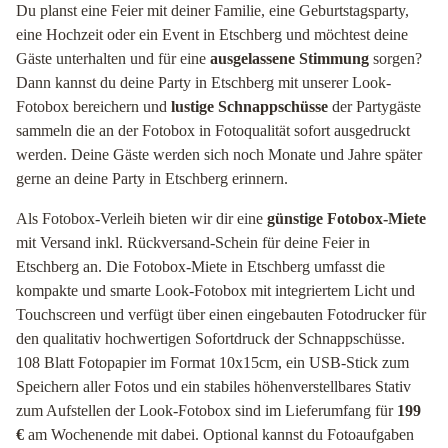
Du planst eine Feier mit deiner Familie, eine Geburtstagsparty,
eine Hochzeit oder ein Event in Etschberg und möchtest deine
Gäste unterhalten und für eine
ausgelassene Stimmung
sorgen?
Dann kannst du deine Party in Etschberg mit unserer Look-
Fotobox bereichern und
lustige Schnappschüsse
der Partygäste
sammeln die an der Fotobox in Fotoqualität sofort ausgedruckt
werden. Deine Gäste werden sich noch Monate und Jahre später
gerne an deine Party in Etschberg erinnern.
Als Fotobox-Verleih bieten wir dir eine
günstige Fotobox-Miete
mit Versand inkl. Rückversand-Schein für deine Feier in
Etschberg an. Die Fotobox-Miete in Etschberg umfasst die
kompakte und smarte Look-Fotobox mit integriertem Licht und
Touchscreen und verfügt über einen eingebauten Fotodrucker für
den qualitativ hochwertigen Sofortdruck der Schnappschüsse.
108 Blatt Fotopapier im Format 10x15cm, ein USB-Stick zum
Speichern aller Fotos und ein stabiles höhenverstellbares Stativ
zum Aufstellen der Look-Fotobox sind im Lieferumfang für
199
€
am Wochenende mit dabei. Optional kannst du Fotoaufgaben