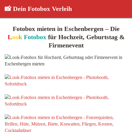
📸 Dein Fotobox Verleih
Fotobox mieten in Eschenbergen – Die
L
oo
k
Fotobox
für Hochzeit, Geburtstag &
Firmenevent