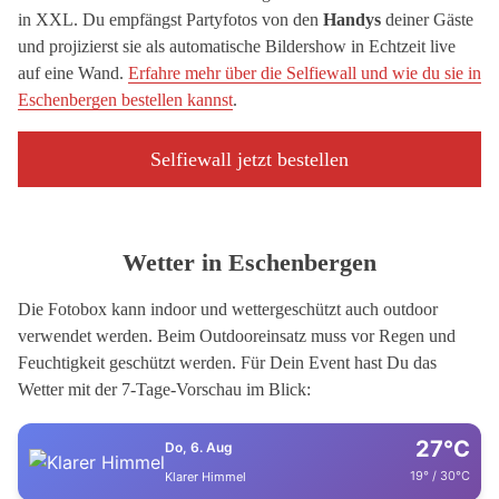
in XXL. Du empfängst Partyfotos von den
Handys
deiner Gäste
und projizierst sie als automatische Bildershow in Echtzeit live
auf eine Wand.
Erfahre mehr über die Selfiewall und wie du sie in
Eschenbergen bestellen kannst
.
Selfiewall jetzt bestellen
Wetter in Eschenbergen
Die Fotobox kann indoor und wettergeschützt auch outdoor
verwendet werden. Beim Outdooreinsatz muss vor Regen und
Feuchtigkeit geschützt werden. Für Dein Event hast Du das
Wetter mit der 7-Tage-Vorschau im Blick:
27°C
Do, 6. Aug
19° / 30°C
Klarer Himmel