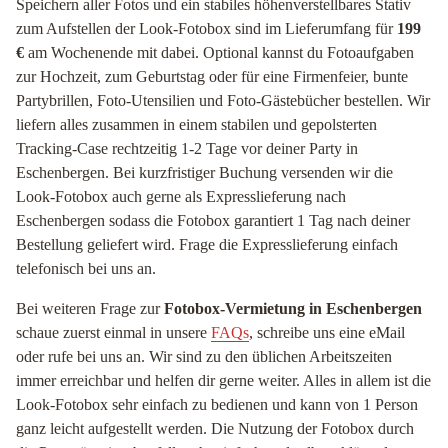
Speichern aller Fotos und ein stabiles höhenverstellbares Stativ
zum Aufstellen der Look-Fotobox sind im Lieferumfang für
199
€
am Wochenende mit dabei. Optional kannst du Fotoaufgaben
zur Hochzeit, zum Geburtstag oder für eine Firmenfeier, bunte
Partybrillen, Foto-Utensilien und Foto-Gästebücher bestellen. Wir
liefern alles zusammen in einem stabilen und gepolsterten
Tracking-Case rechtzeitig 1-2 Tage vor deiner Party in
Eschenbergen. Bei kurzfristiger Buchung versenden wir die
Look-Fotobox auch gerne als Expresslieferung nach
Eschenbergen sodass die Fotobox garantiert 1 Tag nach deiner
Bestellung geliefert wird. Frage die Expresslieferung einfach
telefonisch bei uns an.
Bei weiteren Frage zur
Fotobox-Vermietung in Eschenbergen
schaue zuerst einmal in unsere
FAQs
, schreibe uns eine eMail
oder rufe bei uns an. Wir sind zu den üblichen Arbeitszeiten
immer erreichbar und helfen dir gerne weiter. Alles in allem ist die
Look-Fotobox sehr einfach zu bedienen und kann von 1 Person
ganz leicht aufgestellt werden. Die Nutzung der Fotobox durch