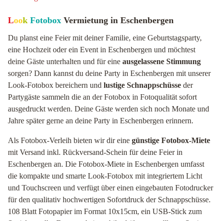
L
oo
k
Fotobox
Vermietung in Eschenbergen
Du planst eine Feier mit deiner Familie, eine Geburtstagsparty,
eine Hochzeit oder ein Event in Eschenbergen und möchtest
deine Gäste unterhalten und für eine
ausgelassene Stimmung
sorgen? Dann kannst du deine Party in Eschenbergen mit unserer
Look-Fotobox bereichern und
lustige Schnappschüsse
der
Partygäste sammeln die an der Fotobox in Fotoqualität sofort
ausgedruckt werden. Deine Gäste werden sich noch Monate und
Jahre später gerne an deine Party in Eschenbergen erinnern.
Als Fotobox-Verleih bieten wir dir eine
günstige Fotobox-Miete
mit Versand inkl. Rückversand-Schein für deine Feier in
Eschenbergen an. Die Fotobox-Miete in Eschenbergen umfasst
die kompakte und smarte Look-Fotobox mit integriertem Licht
und Touchscreen und verfügt über einen eingebauten Fotodrucker
für den qualitativ hochwertigen Sofortdruck der Schnappschüsse.
108 Blatt Fotopapier im Format 10x15cm, ein USB-Stick zum