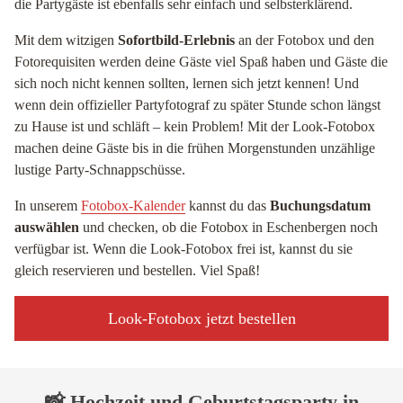
die Partygäste ist ebenfalls sehr einfach und selbsterklärend.
Mit dem witzigen
Sofortbild-Erlebnis
an der Fotobox und den
Fotorequisiten werden deine Gäste viel Spaß haben und Gäste die
sich noch nicht kennen sollten, lernen sich jetzt kennen! Und
wenn dein offizieller Partyfotograf zu später Stunde schon längst
zu Hause ist und schläft – kein Problem! Mit der Look-Fotobox
machen deine Gäste bis in die frühen Morgenstunden unzählige
lustige Party-Schnappschüsse.
In unserem
Fotobox-Kalender
kannst du das
Buchungsdatum
auswählen
und checken, ob die Fotobox in Eschenbergen noch
verfügbar ist. Wenn die Look-Fotobox frei ist, kannst du sie
gleich reservieren und bestellen. Viel Spaß!
Look-Fotobox jetzt bestellen
📸 Hochzeit und Geburtstagsparty in