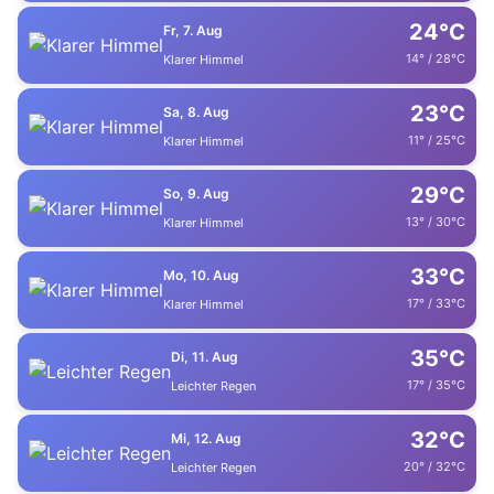
24°C
Fr, 7. Aug
14° / 28°C
Klarer Himmel
23°C
Sa, 8. Aug
11° / 25°C
Klarer Himmel
29°C
So, 9. Aug
13° / 30°C
Klarer Himmel
33°C
Mo, 10. Aug
17° / 33°C
Klarer Himmel
35°C
Di, 11. Aug
17° / 35°C
Leichter Regen
32°C
Mi, 12. Aug
20° / 32°C
Leichter Regen