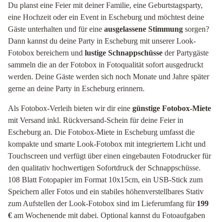
Du planst eine Feier mit deiner Familie, eine Geburtstagsparty,
eine Hochzeit oder ein Event in Escheburg und möchtest deine
Gäste unterhalten und für eine
ausgelassene Stimmung
sorgen?
Dann kannst du deine Party in Escheburg mit unserer Look-
Fotobox bereichern und
lustige Schnappschüsse
der Partygäste
sammeln die an der Fotobox in Fotoqualität sofort ausgedruckt
werden. Deine Gäste werden sich noch Monate und Jahre später
gerne an deine Party in Escheburg erinnern.
Als Fotobox-Verleih bieten wir dir eine
günstige Fotobox-Miete
mit Versand inkl. Rückversand-Schein für deine Feier in
Escheburg an. Die Fotobox-Miete in Escheburg umfasst die
kompakte und smarte Look-Fotobox mit integriertem Licht und
Touchscreen und verfügt über einen eingebauten Fotodrucker für
den qualitativ hochwertigen Sofortdruck der Schnappschüsse.
108 Blatt Fotopapier im Format 10x15cm, ein USB-Stick zum
Speichern aller Fotos und ein stabiles höhenverstellbares Stativ
zum Aufstellen der Look-Fotobox sind im Lieferumfang für
199
€
am Wochenende mit dabei. Optional kannst du Fotoaufgaben