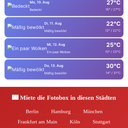
27°C
Mo, 10. Aug
16° / 27°C
Bedeckt
22°C
Di, 11. Aug
12° / 22°C
Mäßig bewölkt
25°C
Mi, 12. Aug
10° / 25°C
Ein paar Wolken
30°C
Do, 13. Aug
14° / 31°C
Mäßig bewölkt
🌃 Miete die Fotobox in diesen Städten
Berlin
Hamburg
München
Frankfurt am Main
Köln
Stuttgart