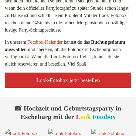
sich noch nicht kennen sollten, lernen sich jetzt kennen! Und
wenn dein offizieller Partyfotograf zu später Stunde schon längst
zu Hause ist und schläft – kein Problem! Mit der Look-Fotobox
machen deine Gäste bis in die frühen Morgenstunden unzählige
lustige Party-Schnappschüsse.
In unserem
Fotobox-Kalender
kannst du das
Buchungsdatum
auswählen
und checken, ob die Fotobox in Escheburg noch
verfügbar ist. Wenn die Look-Fotobox frei ist, kannst du sie
gleich reservieren und bestellen. Viel Spaß!
Look-Fotobox jetzt bestellen
📸 Hochzeit und Geburtstagsparty in
Escheburg mit der
L
oo
k
Fotobox