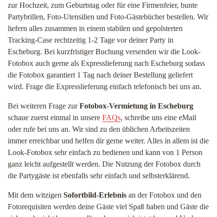
zur Hochzeit, zum Geburtstag oder für eine Firmenfeier, bunte
Partybrillen, Foto-Utensilien und Foto-Gästebücher bestellen. Wir
liefern alles zusammen in einem stabilen und gepolsterten
Tracking-Case rechtzeitig 1-2 Tage vor deiner Party in
Escheburg. Bei kurzfristiger Buchung versenden wir die Look-
Fotobox auch gerne als Expresslieferung nach Escheburg sodass
die Fotobox garantiert 1 Tag nach deiner Bestellung geliefert
wird. Frage die Expresslieferung einfach telefonisch bei uns an.
Bei weiteren Frage zur
Fotobox-Vermietung in Escheburg
schaue zuerst einmal in unsere
FAQs
, schreibe uns eine eMail
oder rufe bei uns an. Wir sind zu den üblichen Arbeitszeiten
immer erreichbar und helfen dir gerne weiter. Alles in allem ist die
Look-Fotobox sehr einfach zu bedienen und kann von 1 Person
ganz leicht aufgestellt werden. Die Nutzung der Fotobox durch
die Partygäste ist ebenfalls sehr einfach und selbsterklärend.
Mit dem witzigen
Sofortbild-Erlebnis
an der Fotobox und den
Fotorequisiten werden deine Gäste viel Spaß haben und Gäste die