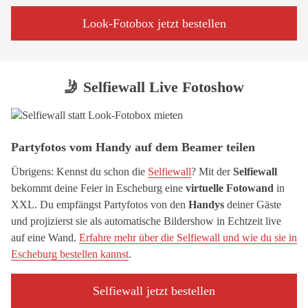
Look-Fotobox jetzt bestellen
🤳 Selfiewall Live Fotoshow
Partyfotos vom Handy auf dem Beamer teilen
Übrigens: Kennst du schon die
Selfiewall
? Mit der
Selfiewall
bekommt deine Feier in Escheburg eine
virtuelle Fotowand
in
XXL. Du empfängst Partyfotos von den
Handys
deiner Gäste
und projizierst sie als automatische Bildershow in Echtzeit live
auf eine Wand.
Erfahre mehr über die Selfiewall und wie du sie in
Escheburg bestellen kannst
.
Selfiewall jetzt bestellen