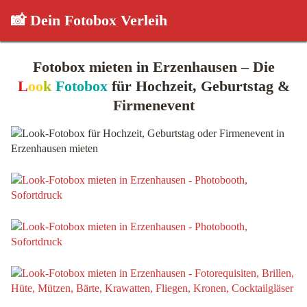
📸 Dein Fotobox Verleih
Fotobox mieten in Erzenhausen – Die
L
oo
k
Fotobox
für Hochzeit, Geburtstag &
Firmenevent