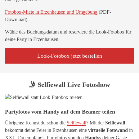
Fotobox-Miete in Erzenhausen und Umgebung
(PDF-
Download).
Wähle das Buchungsdatum und reserviere die Look-Fotobox für
deine Party in Erzenhausen:
Look-Fotobox jetzt bestellen
🤳 Selfiewall Live Fotoshow
Partyfotos vom Handy auf dem Beamer teilen
Übrigens: Kennst du schon die
Selfiewall
? Mit der
Selfiewall
bekommt deine Feier in Erzenhausen eine
virtuelle Fotowand
in
XXL. Du empfängst Partyfotos von den
Handys
deiner Gäste