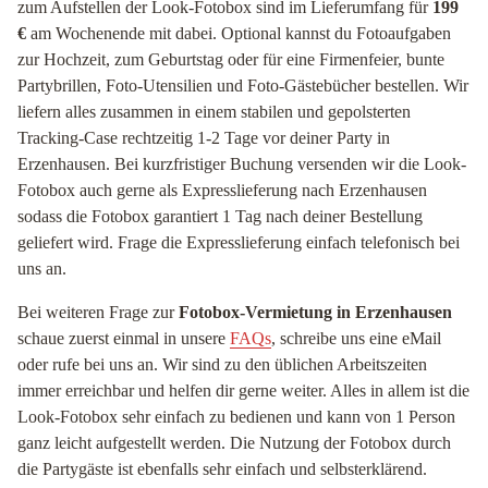
zum Aufstellen der Look-Fotobox sind im Lieferumfang für
199
€
am Wochenende mit dabei. Optional kannst du Fotoaufgaben
zur Hochzeit, zum Geburtstag oder für eine Firmenfeier, bunte
Partybrillen, Foto-Utensilien und Foto-Gästebücher bestellen. Wir
liefern alles zusammen in einem stabilen und gepolsterten
Tracking-Case rechtzeitig 1-2 Tage vor deiner Party in
Erzenhausen. Bei kurzfristiger Buchung versenden wir die Look-
Fotobox auch gerne als Expresslieferung nach Erzenhausen
sodass die Fotobox garantiert 1 Tag nach deiner Bestellung
geliefert wird. Frage die Expresslieferung einfach telefonisch bei
uns an.
Bei weiteren Frage zur
Fotobox-Vermietung in Erzenhausen
schaue zuerst einmal in unsere
FAQs
, schreibe uns eine eMail
oder rufe bei uns an. Wir sind zu den üblichen Arbeitszeiten
immer erreichbar und helfen dir gerne weiter. Alles in allem ist die
Look-Fotobox sehr einfach zu bedienen und kann von 1 Person
ganz leicht aufgestellt werden. Die Nutzung der Fotobox durch
die Partygäste ist ebenfalls sehr einfach und selbsterklärend.