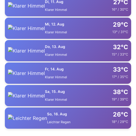
27°C
Di, 11. Aug
16° / 30°C
Klarer Himmel
29°C
Mi, 12. Aug
13° / 31°C
Klarer Himmel
32°C
Do, 13. Aug
15° / 33°C
Klarer Himmel
33°C
Fr, 14. Aug
17° / 35°C
Klarer Himmel
38°C
Sa, 15. Aug
19° / 39°C
Klarer Himmel
26°C
So, 16. Aug
18° / 29°C
Leichter Regen