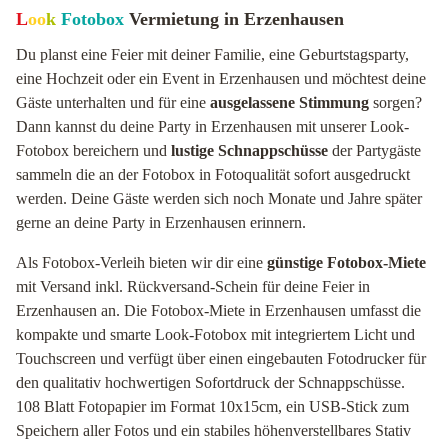
L
oo
k
Fotobox
Vermietung in Erzenhausen
Du planst eine Feier mit deiner Familie, eine Geburtstagsparty,
eine Hochzeit oder ein Event in Erzenhausen und möchtest deine
Gäste unterhalten und für eine
ausgelassene Stimmung
sorgen?
Dann kannst du deine Party in Erzenhausen mit unserer Look-
Fotobox bereichern und
lustige Schnappschüsse
der Partygäste
sammeln die an der Fotobox in Fotoqualität sofort ausgedruckt
werden. Deine Gäste werden sich noch Monate und Jahre später
gerne an deine Party in Erzenhausen erinnern.
Als Fotobox-Verleih bieten wir dir eine
günstige Fotobox-Miete
mit Versand inkl. Rückversand-Schein für deine Feier in
Erzenhausen an. Die Fotobox-Miete in Erzenhausen umfasst die
kompakte und smarte Look-Fotobox mit integriertem Licht und
Touchscreen und verfügt über einen eingebauten Fotodrucker für
den qualitativ hochwertigen Sofortdruck der Schnappschüsse.
108 Blatt Fotopapier im Format 10x15cm, ein USB-Stick zum
Speichern aller Fotos und ein stabiles höhenverstellbares Stativ