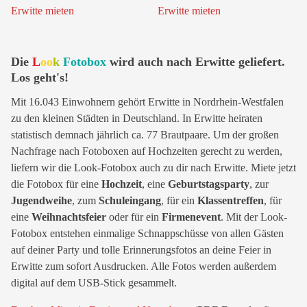
Die
L
oo
k
Fotobox
wird auch nach Erwitte geliefert.
Los geht's!
Mit 16.043 Einwohnern gehört Erwitte in Nordrhein-Westfalen
zu den kleinen Städten in Deutschland. In Erwitte heiraten
statistisch demnach jährlich ca. 77 Brautpaare. Um der großen
Nachfrage nach Fotoboxen auf Hochzeiten gerecht zu werden,
liefern wir die Look-Fotobox auch zu dir nach Erwitte. Miete jetzt
die Fotobox für eine
Hochzeit
, eine
Geburtstagsparty
, zur
Jugendweihe
, zum
Schuleingang
, für ein
Klassentreffen
, für
eine
Weihnachtsfeier
oder für ein
Firmenevent
. Mit der Look-
Fotobox entstehen einmalige Schnappschüsse von allen Gästen
auf deiner Party und tolle Erinnerungsfotos an deine Feier in
Erwitte zum sofort Ausdrucken. Alle Fotos werden außerdem
digital auf dem USB-Stick gesammelt.