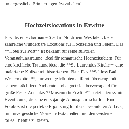
unvergessliche Erinnerungen festzuhalten!
Hochzeitslocations in Erwitte
Erwitte, eine charmante Stadt in Nordrhein-Westfalen, bietet
zahlreiche wunderbare Locations für Hochzeiten und Feiern. Das
**Hotel zur Post** ist bekannt für seine stilvollen
Veranstaltungsräume, ideal für romantische Hochzeitsfeiern. Für
eine kirchliche Trauung bietet die **St. Laurentius Kirche** eine
malerische Kulisse mit historischem Flair. Das **Schloss Bad
Westernkotten**, nur wenige Minuten entfernt, überzeugt mit
seinem prächtigen Ambiente und eignet sich hervorragend für
große Feste. Auch das **Museum in Erwitte** bietet interessante
Eventräume, die eine einzigartige Atmosphäre schaffen. Eine
Fotobox ist die perfekte Ergänzung für diese besonderen Anlässe,
um unvergessliche Momente festzuhalten und den Gästen ein
tolles Erlebnis zu bieten.