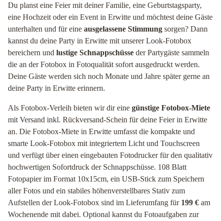
Du planst eine Feier mit deiner Familie, eine Geburtstagsparty,
eine Hochzeit oder ein Event in Erwitte und möchtest deine Gäste
unterhalten und für eine
ausgelassene Stimmung
sorgen? Dann
kannst du deine Party in Erwitte mit unserer Look-Fotobox
bereichern und
lustige Schnappschüsse
der Partygäste sammeln
die an der Fotobox in Fotoqualität sofort ausgedruckt werden.
Deine Gäste werden sich noch Monate und Jahre später gerne an
deine Party in Erwitte erinnern.
Als Fotobox-Verleih bieten wir dir eine
günstige Fotobox-Miete
mit Versand inkl. Rückversand-Schein für deine Feier in Erwitte
an. Die Fotobox-Miete in Erwitte umfasst die kompakte und
smarte Look-Fotobox mit integriertem Licht und Touchscreen
und verfügt über einen eingebauten Fotodrucker für den qualitativ
hochwertigen Sofortdruck der Schnappschüsse. 108 Blatt
Fotopapier im Format 10x15cm, ein USB-Stick zum Speichern
aller Fotos und ein stabiles höhenverstellbares Stativ zum
Aufstellen der Look-Fotobox sind im Lieferumfang für
199 €
am
Wochenende mit dabei. Optional kannst du Fotoaufgaben zur