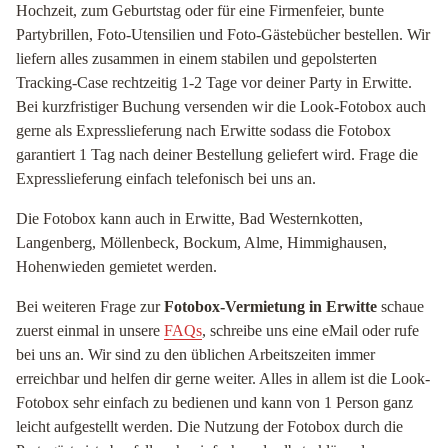
Hochzeit, zum Geburtstag oder für eine Firmenfeier, bunte
Partybrillen, Foto-Utensilien und Foto-Gästebücher bestellen. Wir
liefern alles zusammen in einem stabilen und gepolsterten
Tracking-Case rechtzeitig 1-2 Tage vor deiner Party in Erwitte.
Bei kurzfristiger Buchung versenden wir die Look-Fotobox auch
gerne als Expresslieferung nach Erwitte sodass die Fotobox
garantiert 1 Tag nach deiner Bestellung geliefert wird. Frage die
Expresslieferung einfach telefonisch bei uns an.
Die Fotobox kann auch in Erwitte, Bad Westernkotten,
Langenberg, Möllenbeck, Bockum, Alme, Himmighausen,
Hohenwieden gemietet werden.
Bei weiteren Frage zur
Fotobox-Vermietung in Erwitte
schaue
zuerst einmal in unsere
FAQs
, schreibe uns eine eMail oder rufe
bei uns an. Wir sind zu den üblichen Arbeitszeiten immer
erreichbar und helfen dir gerne weiter. Alles in allem ist die Look-
Fotobox sehr einfach zu bedienen und kann von 1 Person ganz
leicht aufgestellt werden. Die Nutzung der Fotobox durch die