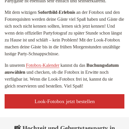
Partygäste ist ebenfalls sehr einfach und selbsterklärend.
Mit dem witzigen
Sofortbild-Erlebnis
an der Fotobox und den
Fotorequisiten werden deine Gäste viel Spaß haben und Gäste die
sich noch nicht kennen sollten, lernen sich jetzt kennen! Und
wenn dein offizieller Partyfotograf zu später Stunde schon längst
zu Hause ist und schläft – kein Problem! Mit der Look-Fotobox
machen deine Gäste bis in die frühen Morgenstunden unzählige
lustige Party-Schnappschüsse.
In unserem
Fotobox-Kalender
kannst du das
Buchungsdatum
auswählen
und checken, ob die Fotobox in Erwitte noch
verfügbar ist. Wenn die Look-Fotobox frei ist, kannst du sie
gleich reservieren und bestellen. Viel Spaß!
Look-Fotobox jetzt bestellen
📸 Hochzeit und Geburtstagsparty in