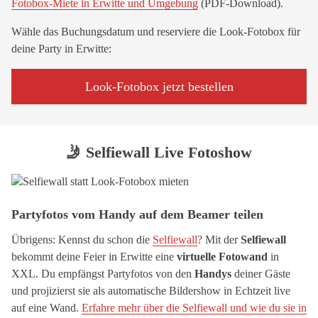
Fotobox-Miete in Erwitte und Umgebung
(PDF-Download).
Wähle das Buchungsdatum und reserviere die Look-Fotobox für
deine Party in Erwitte:
Look-Fotobox jetzt bestellen
🤳 Selfiewall Live Fotoshow
Partyfotos vom Handy auf dem Beamer teilen
Übrigens: Kennst du schon die
Selfiewall
? Mit der
Selfiewall
bekommt deine Feier in Erwitte eine
virtuelle Fotowand
in
XXL. Du empfängst Partyfotos von den
Handys
deiner Gäste
und projizierst sie als automatische Bildershow in Echtzeit live
auf eine Wand.
Erfahre mehr über die Selfiewall und wie du sie in